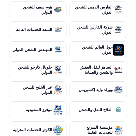
الفارس الذهبي للشحن
هوم سيف للشحن
الدولي
الدولي
شركة الفارس للشحن
السعد للخدمات العامة
الدولي
حول العالم للشحن
المهندس للشحن الدولي
الدولي
الساهر لنقل العفش
جلوبال كارجو للشحن
والشحن والصيانة
الدولي
عبر الخليج للشحن
وورلد وايد إكسبريس
الدولي
الفلاح للنقل والشحن
موفرز السعودية
مؤسسة السريع
الكوثر للخدمات المنزلية
للخدمات العامة