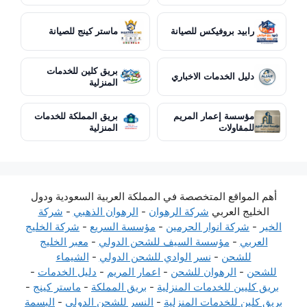
رابيد بروفيكس للصيانة
ماستر كينج للصيانة
بريق كلين للخدمات
دليل الخدمات الاخباري
المنزلية
مؤسسة إعمار المريم
بريق المملكة للخدمات
للمقاولات
المنزلية
أهم المواقع المتخصصة في المملكة العربية السعودية ودول
الخليج العربي
شركة الرهوان
-
الرهوان الذهبي
-
شركة
الخير
-
شركة انوار الحرمين
-
مؤسسة السريع
-
شركة الخليج
العربي
-
مؤسسة السيف للشحن الدولي
-
معبر الخليج
للشحن
-
نسر الوادي للشحن الدولي
-
الشيماء
للشحن
-
الرهوان للشحن
-
اعمار المريم
-
دليل الخدمات
-
بريق كليين للخدمات المنزلية
-
بريق المملكة
-
ماستر كينج
-
بريق كلين للخدمات المنزلية
-
النسر للشحن الدولي
-
البسمة