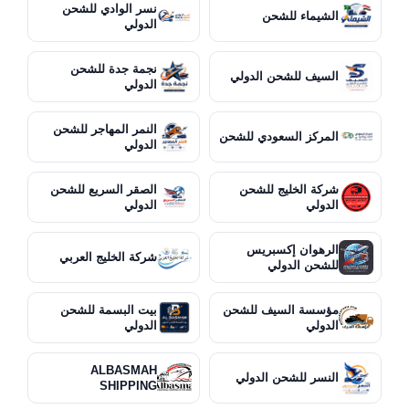
نسر الوادي للشحن
الشيماء للشحن
الدولي
نجمة جدة للشحن
السيف للشحن الدولي
الدولي
النمر المهاجر للشحن
المركز السعودي للشحن
الدولي
شركة الخليج للشحن
الصقر السريع للشحن
الدولي
الدولي
الرهوان إكسبريس
شركة الخليج العربي
للشحن الدولي
مؤسسة السيف للشحن
بيت البسمة للشحن
الدولي
الدولي
ALBASMAH
النسر للشحن الدولي
SHIPPING