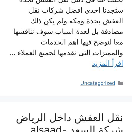
ستجدنا احدى افضل شركات نقل
العفش بجدة ومكه ولم يكن ذلك
مصادفة بل لعدة اسباب سوف نناقشها
معا لنوضح فيها اهم الخدمات
والمميزات التى نقدمها لجميع العملاء …
اقرأ المزيد
التصنيفات
Uncategorized
نقل العفش داخل الرياض
شركة السعد alsaad-