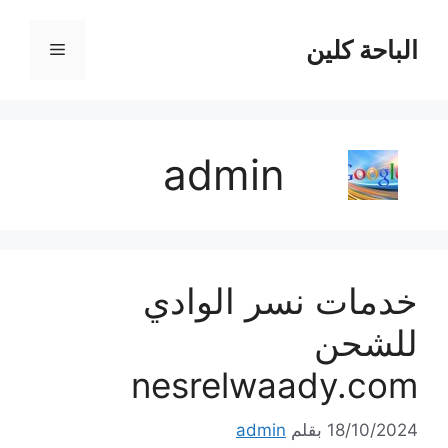
نتقل
لى
الباحة كلين
القائمة
لمحتوى
admin
خدمات نسر الوادي
للشحن
nesrelwaady.com
18/10/2024
بقلم
admin