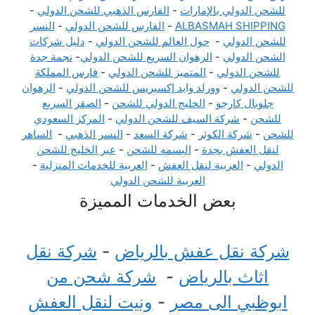
للشحن الدولي بالإمارات
-
الفارس الذهبي للشحن الدولي
-
ALBASMAH SHIPPING
-
الفارس للشحن الدولي
-
النسر
للشحن الدولي
-
حول العالم للشحن الدولي
-
دليل شركات
الشحن الدولي
-
الرهوان السريع للشحن الدولي
-
نجمة جدة
للشحن الدولي
-
المتميز للشحن الدولي
-
فارس المملكة
للشحن الدولي
-
وورلد وايد إكسبريس للشحن الدولي
-
الرهوان
جلوبال كارجو
-
الخليج الدولي للشحن
-
الصقر السريع
للشحن
-
شركة السيف للشحن الدولي
-
المركز السعودي
للشحن
-
شركة الكوثر
-
شركة السعد
-
النسر الذهبي
-
الساهر
لنقل العفش بجدة
-
البسمه للشحن
-
عبر الخليج للشحن
الدولي
-
العربية لنقل العفش
-
العربية للخدمات المنزلية
-
العربية للشحن الدولي
بعض الخدمات المميزة
شركة نقل عفش بالرياض
-
شركة نقل
اثاث بالرياض
-
شركة شحن من
ابوظبي الى مصر
-
ونيت لنقل العفش