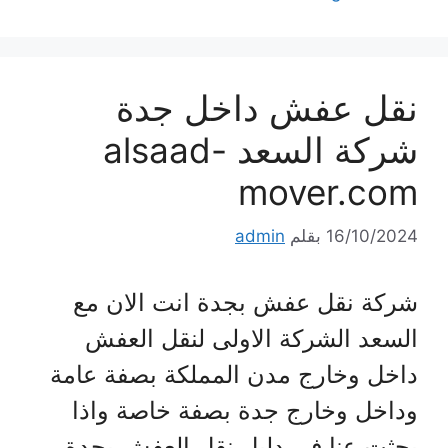
نقل عفش داخل جدة
شركة السعد alsaad-
mover.com
16/10/2024
بقلم
admin
شركة نقل عفش بجدة انت الان مع
السعد الشركة الاولى لنقل العفش
داخل وخارج مدن المملكة بصفة عامة
وداخل وخارج جدة بصفة خاصة واذا
بحثت عنا فى دليل نقل العفش بجدة