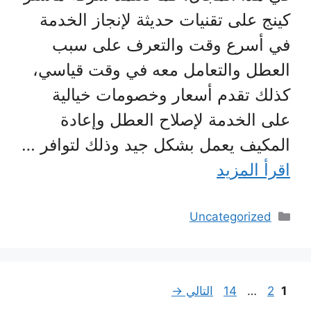
كينج على تقنيات حديثة لإنجاز الخدمة
في أسرع وقت والتعرف على سبب
العطل والتعامل معه في وقت قياسي،
كذلك تقدم أسعار وخصومات خيالية
على الخدمة لإصلاح العطل وإعادة
المكيف يعمل بشكل جيد وذلك لتوافر …
اقرأ المزيد
التصنيفات
Uncategorized
Page
Page
Page
1
2
…
14
التالي
→