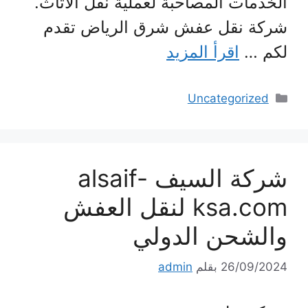
الخدمات المصاحبة لعملية نقل الأثاث.
شركة نقل عفش شرق الرياض تقدم
لكم …
اقرأ المزيد
التصنيفات
Uncategorized
شركة السيف alsaif-
ksa.com لنقل العفش
والشحن الدولي
26/09/2024
بقلم
admin