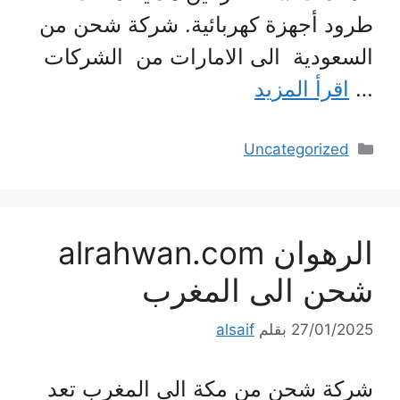
طرود أجهزة كهربائية. شركة شحن من
السعودية الى الامارات من الشركات
…
اقرأ المزيد
التصنيفات
Uncategorized
الرهوان alrahwan.com
شحن الى المغرب
27/01/2025
بقلم
alsaif
شركة شحن من مكة الي المغرب تعد