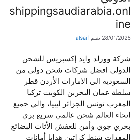
shippingsaudiarabia.onl
ine
28/01/2025
بقلم
alsaif
شركة وورلد وايد إكسبريس للشحن
الدولي افضل شركات شحن دولي من
السعودية الى الامارات الأردن قطر
سلطة عمان البحرين الكويت تركيا
المغرب تونس الجزائر ليبيا، والي جميع
انحاء العالم شحن عالمي سريع بري
بحري جوي وأمن للعفش الأثاث البضائع
المعدات شنط كراتين هدايا أمانات