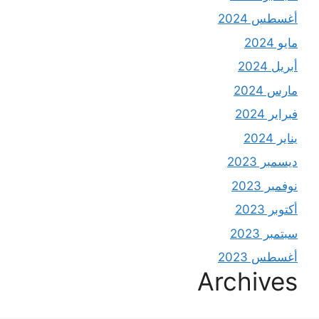
أغسطس 2024
مايو 2024
أبريل 2024
مارس 2024
فبراير 2024
يناير 2024
ديسمبر 2023
نوفمبر 2023
أكتوبر 2023
سبتمبر 2023
أغسطس 2023
Archives