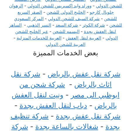
للشحن الدولي
-
وورلد وايد إكسبريس للشحن الدولي
-
الرهوان
جلوبال كارجو
-
الخليج الدولي للشحن
-
الصقر السريع
للشحن
-
شركة السيف للشحن الدولي
-
المركز السعودي
للشحن
-
شركة الكوثر
-
شركة السعد
-
النسر الذهبي
-
الساهر
لنقل العفش بجدة
-
البسمه للشحن
-
عبر الخليج للشحن
الدولي
-
العربية لنقل العفش
-
العربية للخدمات المنزلية
-
العربية للشحن الدولي
بعض الخدمات المميزة
شركة نقل عفش بالرياض
-
شركة نقل
اثاث بالرياض
-
شركة شحن من
ابوظبي الى مصر
-
ونيت لنقل العفش
بالرياض
-
دباب لنقل العفش بجدة
-
شركة نقل عفش بجدة
-
شركة تنظيف
بجدة
-
شغالات بالساعة بجدة
-
شركة