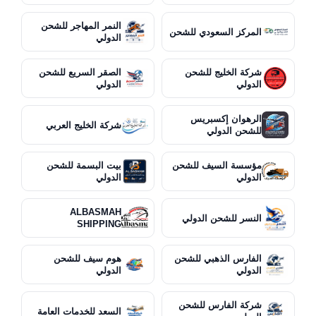
النمر المهاجر للشحن
المركز السعودي للشحن
الدولي
شركة الخليج للشحن
الصقر السريع للشحن
الدولي
الدولي
الرهوان إكسبريس
شركة الخليج العربي
للشحن الدولي
مؤسسة السيف للشحن
بيت البسمة للشحن
الدولي
الدولي
ALBASMAH
النسر للشحن الدولي
SHIPPING
الفارس الذهبي للشحن
هوم سيف للشحن
الدولي
الدولي
شركة الفارس للشحن
السعد للخدمات العامة