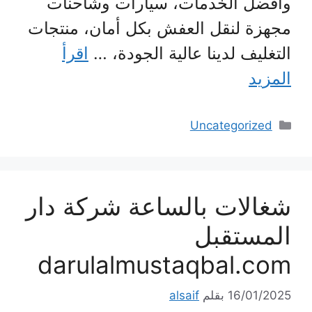
وأفضل الخدمات، سيارات وشاحنات
مجهزة لنقل العفش بكل أمان، منتجات
التغليف لدينا عالية الجودة، …
اقرأ
المزيد
التصنيفات
Uncategorized
شغالات بالساعة شركة دار
المستقبل
darulalmustaqbal.com
16/01/2025
بقلم
alsaif