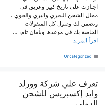
اجتازت على تاريخ كبير وعريق في
مجال الشحن البحري والبري والجوي ،
وتضمن لك وصول كل المنقولات
الخاصة بك في موعدها وبأمان تام، …
اقرأ المزيد
التصنيفات
Uncategorized
تعرف علي شركة وورلد
وايد إكسبريس للشحن
الدولي