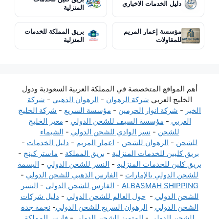
دليل الخدمات الاخباري
المنزلية
مؤسسة إعمار المريم
بريق المملكة للخدمات
للمقاولات
المنزلية
أهم المواقع المتخصصة في المملكة العربية السعودية ودول
الخليج العربي
شركة الرهوان
-
الرهوان الذهبي
-
شركة
الخير
-
شركة انوار الحرمين
-
مؤسسة السريع
-
شركة الخليج
العربي
-
مؤسسة السيف للشحن الدولي
-
معبر الخليج
للشحن
-
نسر الوادي للشحن الدولي
-
الشيماء
للشحن
-
الرهوان للشحن
-
اعمار المريم
-
دليل الخدمات
-
بريق كليين للخدمات المنزلية
-
بريق المملكة
-
ماستر كينج
-
بريق كلين للخدمات المنزلية
-
النسر للشحن الدولي
-
البسمة
للشحن الدولي بالإمارات
-
الفارس الذهبي للشحن الدولي
-
ALBASMAH SHIPPING
-
الفارس للشحن الدولي
-
النسر
للشحن الدولي
-
حول العالم للشحن الدولي
-
دليل شركات
الشحن الدولي
-
الرهوان السريع للشحن الدولي
-
نجمة جدة
للشحن الدولي
-
المتميز للشحن الدولي
-
فارس المملكة