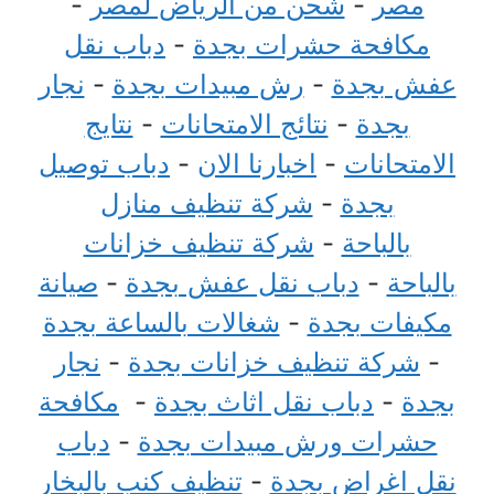
مصر
-
شحن من الرياض لمصر
-
مكافحة حشرات بجدة
-
دباب نقل
عفش بجدة
-
رش مبيدات بجدة
-
نجار
بجدة
-
نتائج الامتحانات
-
نتايج
الامتحانات
-
اخبارنا الان
-
دباب توصيل
بجدة
-
شركة تنظيف منازل
بالباحة
-
شركة تنظيف خزانات
بالباحة
-
دباب نقل عفش بجدة
-
صيانة
مكيفات بجدة
-
شغالات بالساعة بجدة
-
شركة تنظيف خزانات بجدة
-
نجار
بجدة
-
دباب نقل اثاث بجدة
-
مكافحة
حشرات ورش مبيدات بجدة
-
دباب
نقل اغراض بجدة
-
تنظيف كنب بالبخار