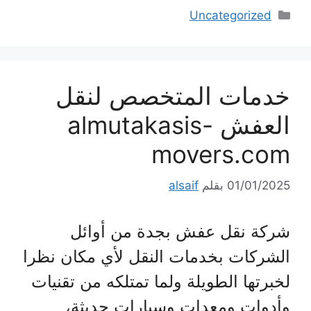
التصنيفات
Uncategorized
خدمات المتخصص لنقل
العفش almutakasis-
movers.com
01/01/2025
بقلم
alsaif
شركة نقل عفش بجدة من أوائل
الشركات بخدمات النقل لأي مكان نظرا
لخبرتها الطويلة ولما تمتلكه من تقنيات
وأدوات ومعدات وسيارات حديثة،