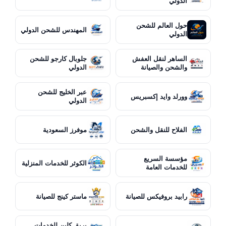
الدولي
حول العالم للشحن
المهندس للشحن الدولي
الدولي
الساهر لنقل العفش
جلوبال كارجو للشحن
والشحن والصيانة
الدولي
عبر الخليج للشحن
وورلد وايد إكسبريس
الدولي
الفلاح للنقل والشحن
موفرز السعودية
مؤسسة السريع
الكوثر للخدمات المنزلية
للخدمات العامة
رابيد بروفيكس للصيانة
ماستر كينج للصيانة
بريق كلين للخدمات