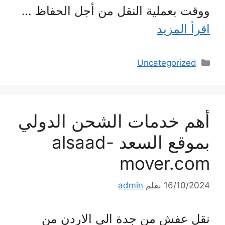
ووقت بعملية النقل من أجل الحفاظ …
اقرأ المزيد
التصنيفات
Uncategorized
أهم خدمات الشحن الدولي
بموقع السعد alsaad-
mover.com
16/10/2024
بقلم
admin
نقل عفش من جدة الى الاردن من