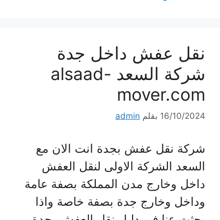
نقل عفش داخل جدة
شركة السعد alsaad-
mover.com
16/10/2024
بقلم
admin
شركة نقل عفش بجدة انت الان مع
السعد الشركة الاولى لنقل العفش
داخل وخارج مدن المملكة بصفة عامة
وداخل وخارج جدة بصفة خاصة واذا
بحثت عنا فى دليل نقل العفش بجدة