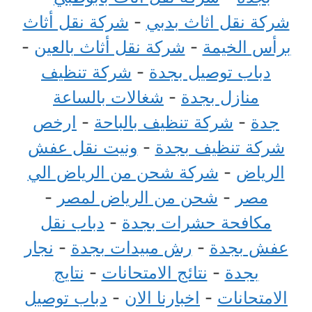
شركة نقل اثاث بدبي
-
شركة نقل أثاث
برأس الخيمة
-
شركة نقل أثاث بالعين
-
دباب توصيل بجدة
-
شركة تنظيف
منازل بجدة
-
شغالات بالساعة
جدة
-
شركة تنظيف بالباحة
-
ارخص
شركة تنظيف بجدة
-
ونيت نقل عفش
الرياض
-
شركة شحن من الرياض الي
مصر
-
شحن من الرياض لمصر
-
مكافحة حشرات بجدة
-
دباب نقل
عفش بجدة
-
رش مبيدات بجدة
-
نجار
بجدة
-
نتائج الامتحانات
-
نتايج
الامتحانات
-
اخبارنا الان
-
دباب توصيل