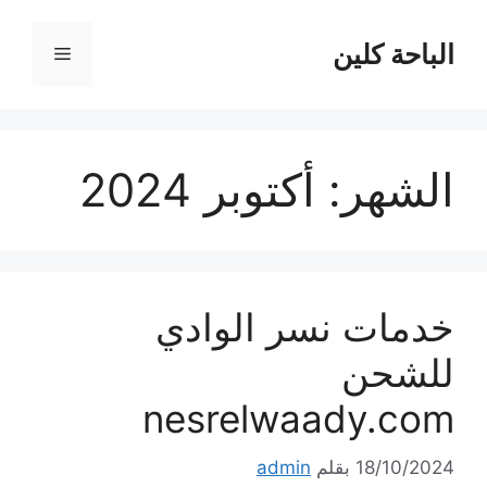
نتقل
لى
الباحة كلين
القائمة
لمحتوى
الشهر:
أكتوبر 2024
خدمات نسر الوادي
للشحن
nesrelwaady.com
18/10/2024
بقلم
admin