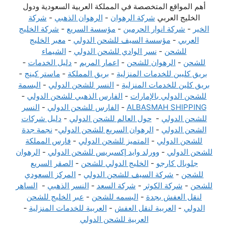
أهم المواقع المتخصصة في المملكة العربية السعودية ودول
الخليج العربي
شركة الرهوان
-
الرهوان الذهبي
-
شركة
الخير
-
شركة انوار الحرمين
-
مؤسسة السريع
-
شركة الخليج
العربي
-
مؤسسة السيف للشحن الدولي
-
معبر الخليج
للشحن
-
نسر الوادي للشحن الدولي
-
الشيماء
للشحن
-
الرهوان للشحن
-
اعمار المريم
-
دليل الخدمات
-
بريق كليين للخدمات المنزلية
-
بريق المملكة
-
ماستر كينج
-
بريق كلين للخدمات المنزلية
-
النسر للشحن الدولي
-
البسمة
للشحن الدولي بالإمارات
-
الفارس الذهبي للشحن الدولي
-
ALBASMAH SHIPPING
-
الفارس للشحن الدولي
-
النسر
للشحن الدولي
-
حول العالم للشحن الدولي
-
دليل شركات
الشحن الدولي
-
الرهوان السريع للشحن الدولي
-
نجمة جدة
للشحن الدولي
-
المتميز للشحن الدولي
-
فارس المملكة
للشحن الدولي
-
وورلد وايد إكسبريس للشحن الدولي
-
الرهوان
جلوبال كارجو
-
الخليج الدولي للشحن
-
الصقر السريع
للشحن
-
شركة السيف للشحن الدولي
-
المركز السعودي
للشحن
-
شركة الكوثر
-
شركة السعد
-
النسر الذهبي
-
الساهر
لنقل العفش بجدة
-
البسمه للشحن
-
عبر الخليج للشحن
الدولي
-
العربية لنقل العفش
-
العربية للخدمات المنزلية
-
العربية للشحن الدولي