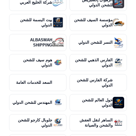
شركة الخليج العربي
للشحن الدولي
مؤسسة السيف للشحن
بيت البسمة للشحن
الدولي
الدولي
ALBASMAH
النسر للشحن الدولي
SHIPPING
الفارس الذهبي للشحن
هوم سيف للشحن
الدولي
الدولي
شركة الفارس للشحن
السعد للخدمات العامة
الدولي
حول العالم للشحن
المهندس للشحن الدولي
الدولي
الساهر لنقل العفش
جلوبال كارجو للشحن
والشحن والصيانة
الدولي