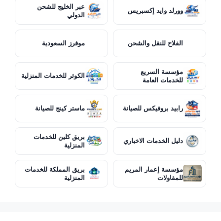
عبر الخليج للشحن
وورلد وايد إكسبريس
الدولي
الفلاح للنقل والشحن
موفرز السعودية
مؤسسة السريع
الكوثر للخدمات المنزلية
للخدمات العامة
رابيد بروفيكس للصيانة
ماستر كينج للصيانة
بريق كلين للخدمات
دليل الخدمات الاخباري
المنزلية
مؤسسة إعمار المريم
بريق المملكة للخدمات
للمقاولات
المنزلية