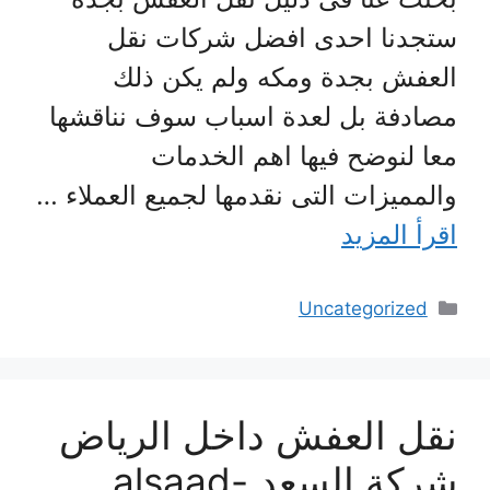
ستجدنا احدى افضل شركات نقل
العفش بجدة ومكه ولم يكن ذلك
مصادفة بل لعدة اسباب سوف نناقشها
معا لنوضح فيها اهم الخدمات
والمميزات التى نقدمها لجميع العملاء …
اقرأ المزيد
التصنيفات
Uncategorized
نقل العفش داخل الرياض
شركة السعد alsaad-