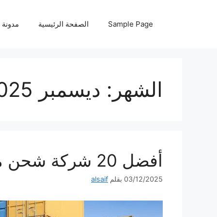
نتقل
لى
Sample Page
الصفحة الرئيسية
مدونة
لمحتوى
الشهر:
ديسمبر 2025
أفضل 20 شركة شحن من جدة الى الاردن
03/12/2025
بقلم
alsaif