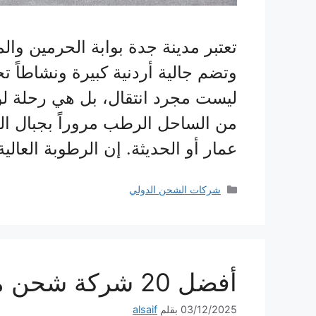
تعتبر مدينة جدة بوابة الحرمين والم
وتضم جالية أردنية كبيرة ونشاطاً تج
من الساحل الرطب مروراً بجبال الح
عمار أو الحديثة. إن الرطوبة العال
التصنيفات
شركات الشحن الدولي
أفضل 20 شركة شحن من الرياض الى الاردن
03/12/2025
بقلم
alsaif