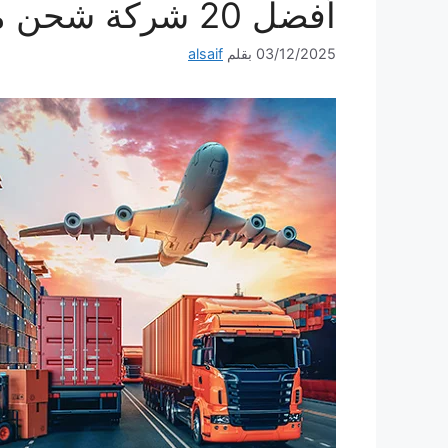
أفضل 20 شركة شحن من جدة الى الامارات
03/12/2025
بقلم
alsaif