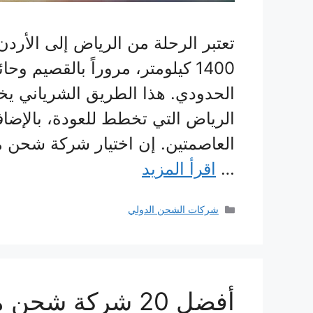
تعتبر الرحلة من الرياض إلى الأردن
1400 كيلومتر، مروراً بالقصيم و
الحدودي. هذا الطريق الشرياني يخد
الرياض التي تخطط للعودة، بالإضاف
العاصمتين. إن اختيار شركة شحن م
…
اقرأ المزيد
التصنيفات
شركات الشحن الدولي
أفضل 20 شركة شحن من السعودية الى الاردن