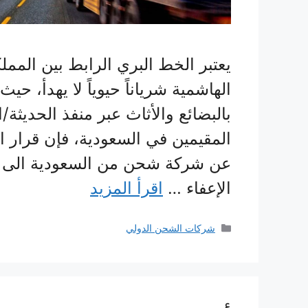
يعتبر الخط البري الرابط بين المملك
الهاشمية شرياناً حيوياً لا يهدأ، حي
بالبضائع والأثاث عبر منفذ الحديثة/ا
المقيمين في السعودية، فإن قرار ال
عن شركة شحن من السعودية الى ال
الإعفاء …
اقرأ المزيد
التصنيفات
شركات الشحن الدولي