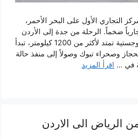
ركز التجاري الأول على البحر الأحمر،
ارياً ضخماً. الرحلة من جدة إلى الأردن
ليست مجرد انتقال، بل هي رحلة لوجستية تمتد لأكثر من 1200 كيلومتر، تبدأ
جاز وصحراء تبوك وصولاً إلى منفذ حالة
ية في …
اقرأ المزيد