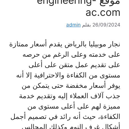
ac.com
26/09/2024
بقلم
admin
نجار موبيليا بالرياض يقدم أسعار ممتازة
على خدمته وعلى الرغم من حرصه
على تقديم عمل متقن على أعلى
مستوى من الكفاءة والاحترافية إلا أنه
يوفر أسعار مخفضة حتى يتمكن من
جذب آلاف العملاء إليه وتقديم خدمة
مميزة لهم على أعلى مستوى من
الكفاءة، حيث أنه رائد في تصميم أجمل
أشكال غرف النوم وكذلك المجالس