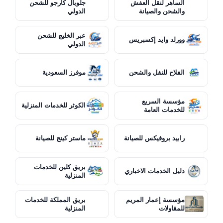
الساهر لنقل العفش
جلوبال كارجو للشحن
والشحن والصيانة
الدولي
عبر الخليج للشحن
وورلد وايد إكسبريس
الدولي
الفلاح للنقل والشحن
موفرز السعودية
مؤسسة السريع
الكوثر للخدمات المنزلية
للخدمات العامة
رابيد بروفيكس للصيانة
ماستر كينج للصيانة
بريق كلين للخدمات
دليل الخدمات الاخباري
المنزلية
مؤسسة إعمار المريم
بريق المملكة للخدمات
للمقاولات
المنزلية