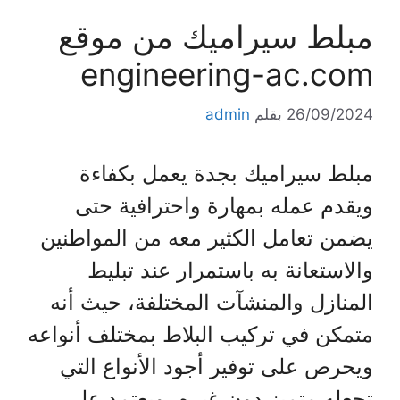
مبلط سيراميك من موقع
engineering-ac.com
26/09/2024
بقلم
admin
مبلط سيراميك بجدة يعمل بكفاءة
ويقدم عمله بمهارة واحترافية حتى
يضمن تعامل الكثير معه من المواطنين
والاستعانة به باستمرار عند تبليط
المنازل والمنشآت المختلفة، حيث أنه
متمكن في تركيب البلاط بمختلف أنواعه
ويحرص على توفير أجود الأنواع التي
تجعله متميز دون غيره، ويعتمد على