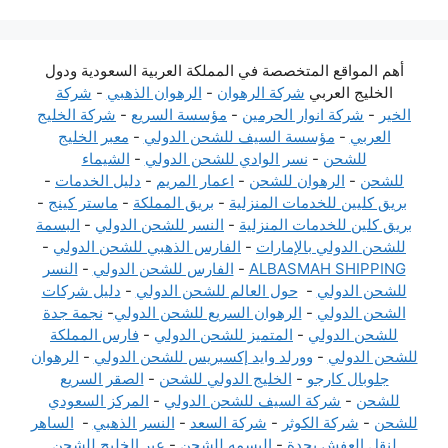
أهم المواقع المتخصصة في المملكة العربية السعودية ودول
الخليج العربي
شركة الرهوان
-
الرهوان الذهبي
-
شركة
الخير
-
شركة انوار الحرمين
-
مؤسسة السريع
-
شركة الخليج
العربي
-
مؤسسة السيف للشحن الدولي
-
معبر الخليج
للشحن
-
نسر الوادي للشحن الدولي
-
الشيماء
للشحن
-
الرهوان للشحن
-
اعمار المريم
-
دليل الخدمات
-
بريق كليين للخدمات المنزلية
-
بريق المملكة
-
ماستر كينج
-
بريق كلين للخدمات المنزلية
-
النسر للشحن الدولي
-
البسمة
للشحن الدولي بالإمارات
-
الفارس الذهبي للشحن الدولي
-
ALBASMAH SHIPPING
-
الفارس للشحن الدولي
-
النسر
للشحن الدولي
-
حول العالم للشحن الدولي
-
دليل شركات
الشحن الدولي
-
الرهوان السريع للشحن الدولي
-
نجمة جدة
للشحن الدولي
-
المتميز للشحن الدولي
-
فارس المملكة
للشحن الدولي
-
وورلد وايد إكسبريس للشحن الدولي
-
الرهوان
جلوبال كارجو
-
الخليج الدولي للشحن
-
الصقر السريع
للشحن
-
شركة السيف للشحن الدولي
-
المركز السعودي
للشحن
-
شركة الكوثر
-
شركة السعد
-
النسر الذهبي
-
الساهر
لنقل العفش بجدة
-
البسمه للشحن
-
عبر الخليج للشحن