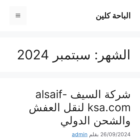
نتقل
لى
الباحة كلين
القائمة
لمحتوى
الشهر:
سبتمبر 2024
شركة السيف alsaif-
ksa.com لنقل العفش
والشحن الدولي
26/09/2024
بقلم
admin