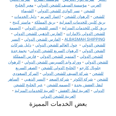
العربي
-
مؤسسة السيف للشحن الدولي
-
معبر الخليج
للشحن
-
نسر الوادي للشحن الدولي
-
الشيماء
للشحن
-
الرهوان للشحن
-
اعمار المريم
-
دليل الخدمات
-
بريق كليين للخدمات المنزلية
-
بريق المملكة
-
ماستر كينج
-
بريق كلين للخدمات المنزلية
-
النسر للشحن الدولي
-
البسمة
للشحن الدولي بالإمارات
-
الفارس الذهبي للشحن الدولي
-
ALBASMAH SHIPPING
-
الفارس للشحن الدولي
-
النسر
للشحن الدولي
-
حول العالم للشحن الدولي
-
دليل شركات
الشحن الدولي
-
الرهوان السريع للشحن الدولي
-
نجمة جدة
للشحن الدولي
-
المتميز للشحن الدولي
-
فارس المملكة
للشحن الدولي
-
وورلد وايد إكسبريس للشحن الدولي
-
الرهوان
جلوبال كارجو
-
الخليج الدولي للشحن
-
الصقر السريع
للشحن
-
شركة السيف للشحن الدولي
-
المركز السعودي
للشحن
-
شركة الكوثر
-
شركة السعد
-
النسر الذهبي
-
الساهر
لنقل العفش بجدة
-
البسمه للشحن
-
عبر الخليج للشحن
الدولي
-
العربية لنقل العفش
-
العربية للخدمات المنزلية
-
العربية للشحن الدولي
بعض الخدمات المميزة