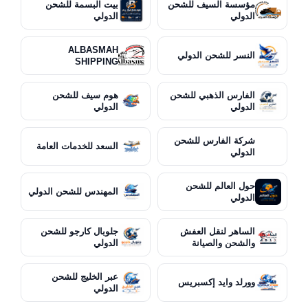
مؤسسة السيف للشحن
بيت البسمة للشحن
الدولي
الدولي
ALBASMAH
النسر للشحن الدولي
SHIPPING
الفارس الذهبي للشحن
هوم سيف للشحن
الدولي
الدولي
شركة الفارس للشحن
السعد للخدمات العامة
الدولي
حول العالم للشحن
المهندس للشحن الدولي
الدولي
الساهر لنقل العفش
جلوبال كارجو للشحن
والشحن والصيانة
الدولي
عبر الخليج للشحن
وورلد وايد إكسبريس
الدولي