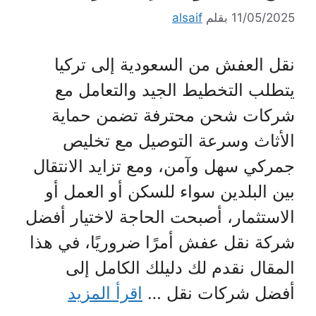
11/05/2025
بقلم
alsaif
نقل العفش من السعودية إلى تركيا
يتطلب التخطيط الجيد والتعامل مع
شركات شحن محترفة تضمن حماية
الأثاث وسرعة التوصيل مع تخليص
جمركي سهل وآمن، ومع تزايد الانتقال
بين البلدين سواء للسكن أو العمل أو
الاستثمار، أصبحت الحاجة لاختيار أفضل
شركة نقل عفش أمرًا ضروريًا، في هذا
المقال نقدم لك دليلك الكامل إلى
أفضل شركات نقل …
اقرأ المزيد