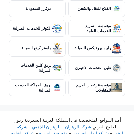
الفلاح للنقل والشحن
موفرز السعودية
مؤسسة السريع
الكوثر للخدمات المنزلية
للخدمات العامة
رابيد بروفيكس للصيانة
ماستر كينج للصيانة
بريق كلين للخدمات
دليل الخدمات الاخباري
المنزلية
مؤسسة إعمار المريم
بريق المملكة للخدمات
للمقاولات
المنزلية
أهم المواقع المتخصصة في المملكة العربية السعودية ودول
الخليج العربي
شركة الرهوان
-
الرهوان الذهبي
-
شركة
الخير
-
شركة انوار الحرمين
-
مؤسسة السريع
-
شركة الخليج