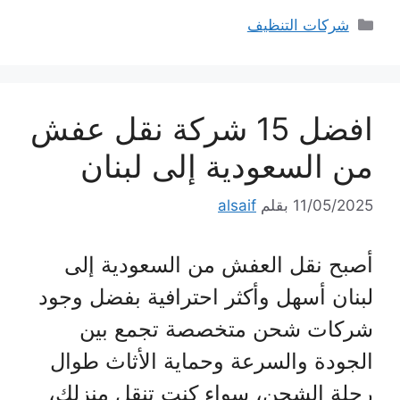
التصنيفات
شركات التنظيف
افضل 15 شركة نقل عفش
من السعودية إلى لبنان
11/05/2025
بقلم
alsaif
أصبح نقل العفش من السعودية إلى
لبنان أسهل وأكثر احترافية بفضل وجود
شركات شحن متخصصة تجمع بين
الجودة والسرعة وحماية الأثاث طوال
رحلة الشحن، سواء كنت تنقل منزلك،