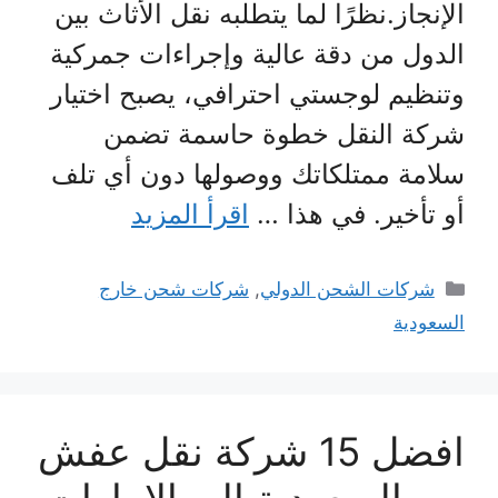
الإنجاز.نظرًا لما يتطلبه نقل الأثاث بين
الدول من دقة عالية وإجراءات جمركية
وتنظيم لوجستي احترافي، يصبح اختيار
شركة النقل خطوة حاسمة تضمن
سلامة ممتلكاتك ووصولها دون أي تلف
أو تأخير. في هذا …
اقرأ المزيد
التصنيفات
شركات الشحن الدولي
,
شركات شحن خارج
السعودية
افضل 15 شركة نقل عفش
من السعودية الى الامارات