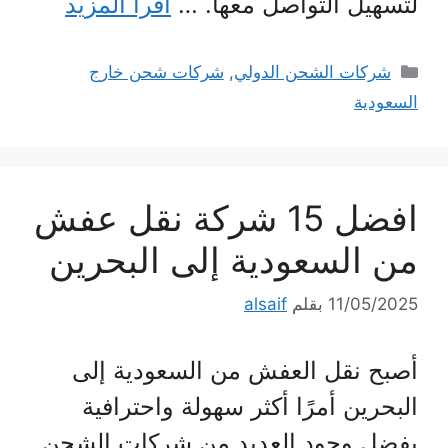
لتسهيل التواصل معها. …
اقرأ المزيد
التصنيفات
شركات الشحن الدولي
,
شركات شحن خارج
السعودية
افضل 15 شركة نقل عفش
من السعودية إلى البحرين
11/05/2025
بقلم
alsaif
أصبح نقل العفش من السعودية إلى
البحرين أمرًا أكثر سهولة واحترافية
بفضل وجود العديد من شركات الشحن