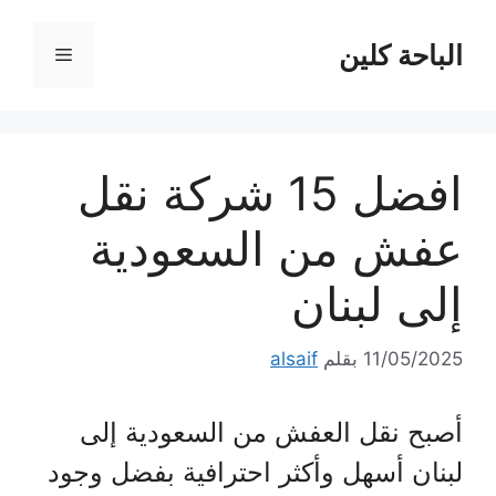
نتقل
لى
الباحة كلين
القائمة
لمحتوى
افضل 15 شركة نقل
عفش من السعودية
إلى لبنان
11/05/2025
بقلم
alsaif
أصبح نقل العفش من السعودية إلى
لبنان أسهل وأكثر احترافية بفضل وجود