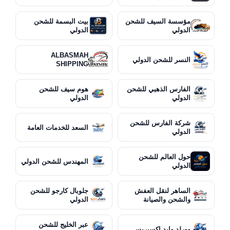
مؤسسة السيف للشحن
بيت البسمة للشحن
الدولي
الدولي
ALBASMAH
النسر للشحن الدولي
SHIPPING
الفارس الذهبي للشحن
هوم سيف للشحن
الدولي
الدولي
شركة الفارس للشحن
السعد للخدمات العامة
الدولي
حول العالم للشحن
المهندس للشحن الدولي
الدولي
الساهر لنقل العفش
جلوبال كارجو للشحن
والشحن والصيانة
الدولي
عبر الخليج للشحن
وورلد وايد إكسبريس