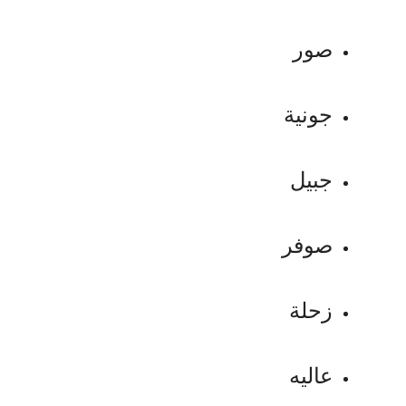
صور
جونية
جبيل
صوفر
زحلة
عاليه