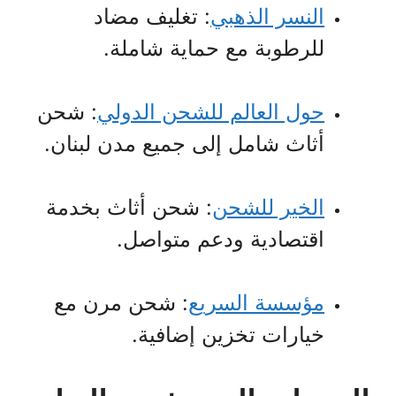
النسر الذهبي
: تغليف مضاد
للرطوبة مع حماية شاملة.
حول العالم للشحن الدولي
: شحن
أثاث شامل إلى جميع مدن لبنان.
الخير للشحن
: شحن أثاث بخدمة
اقتصادية ودعم متواصل.
مؤسسة السريع
: شحن مرن مع
خيارات تخزين إضافية.