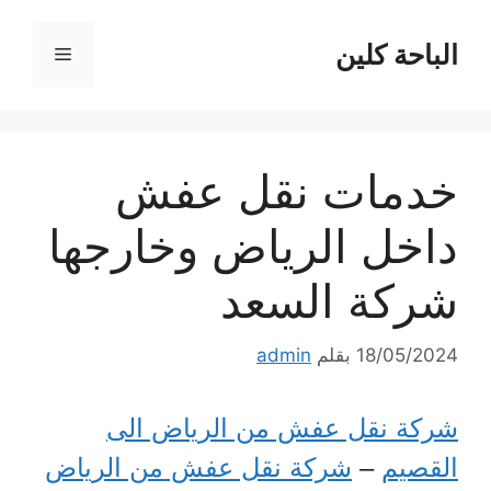
نتقل
لى
الباحة كلين
القائمة
لمحتوى
خدمات نقل عفش
داخل الرياض وخارجها
شركة السعد
18/05/2024
بقلم
admin
شركة نقل عفش من الرياض الى
القصيم
–
شركة نقل عفش من الرياض