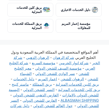
بريق كلين للخدمات
دليل الخدمات الاخباري
المنزلية
مؤسسة إعمار المريم
بريق المملكة للخدمات
للمقاولات
المنزلية
أهم المواقع المتخصصة في المملكة العربية السعودية ودول
الخليج العربي
شركة الرهوان
-
الرهوان الذهبي
-
شركة
الخير
-
شركة انوار الحرمين
-
مؤسسة السريع
-
شركة الخليج
العربي
-
مؤسسة السيف للشحن الدولي
-
معبر الخليج
للشحن
-
نسر الوادي للشحن الدولي
-
الشيماء
للشحن
-
الرهوان للشحن
-
اعمار المريم
-
دليل الخدمات
-
بريق كليين للخدمات المنزلية
-
بريق المملكة
-
ماستر كينج
-
بريق كلين للخدمات المنزلية
-
النسر للشحن الدولي
-
البسمة
للشحن الدولي بالإمارات
-
الفارس الذهبي للشحن الدولي
-
ALBASMAH SHIPPING
-
الفارس للشحن الدولي
-
النسر
للشحن الدولي
-
حول العالم للشحن الدولي
-
دليل شركات