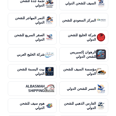
نجمة جدة للشحن
السيف للشحن الدولي
الدولي
النمر المهاجر للشحن
المركز السعودي للشحن
الدولي
شركة الخليج للشحن
الصقر السريع للشحن
الدولي
الدولي
الرهوان إكسبريس
شركة الخليج العربي
للشحن الدولي
مؤسسة السيف للشحن
بيت البسمة للشحن
الدولي
الدولي
ALBASMAH
النسر للشحن الدولي
SHIPPING
الفارس الذهبي للشحن
هوم سيف للشحن
الدولي
الدولي