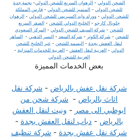
الشحن الدولي
-
الرهوان السريع للشحن الدولي
-
نجمة جدة
للشحن الدولي
-
المتميز للشحن الدولي
-
فارس المملكة
للشحن الدولي
-
وورلد وايد إكسبريس للشحن الدولي
-
الرهوان
جلوبال كارجو
-
الخليج الدولي للشحن
-
الصقر السريع
للشحن
-
شركة السيف للشحن الدولي
-
المركز السعودي
للشحن
-
شركة الكوثر
-
شركة السعد
-
النسر الذهبي
-
الساهر
لنقل العفش بجدة
-
البسمه للشحن
-
عبر الخليج للشحن
الدولي
-
العربية لنقل العفش
-
العربية للخدمات المنزلية
-
العربية للشحن الدولي
بعض الخدمات المميزة
شركة نقل عفش بالرياض
-
شركة نقل
اثاث بالرياض
-
شركة شحن من
ابوظبي الى مصر
-
ونيت لنقل العفش
بالرياض
-
دباب لنقل العفش بجدة
-
شركة نقل عفش بجدة
-
شركة تنظيف