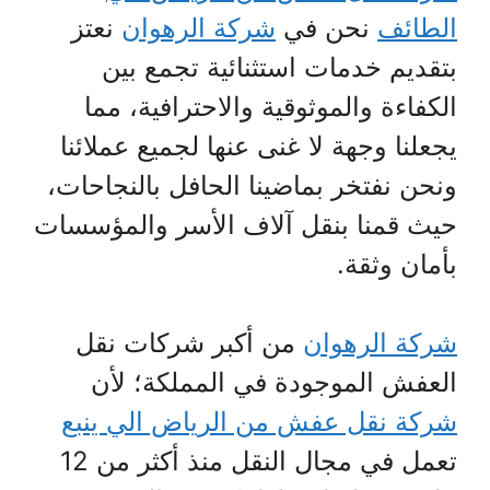
الطائف
نحن في
شركة الرهوان
نعتز
بتقديم خدمات استثنائية تجمع بين
الكفاءة والموثوقية والاحترافية، مما
يجعلنا وجهة لا غنى عنها لجميع عملائنا
ونحن نفتخر بماضينا الحافل بالنجاحات،
حيث قمنا بنقل آلاف الأسر والمؤسسات
بأمان وثقة.
شركة الرهوان
من أكبر شركات نقل
العفش الموجودة في المملكة؛ لأن
شركة نقل عفش من الرياض الي ينبع
تعمل في مجال النقل منذ أكثر من 12