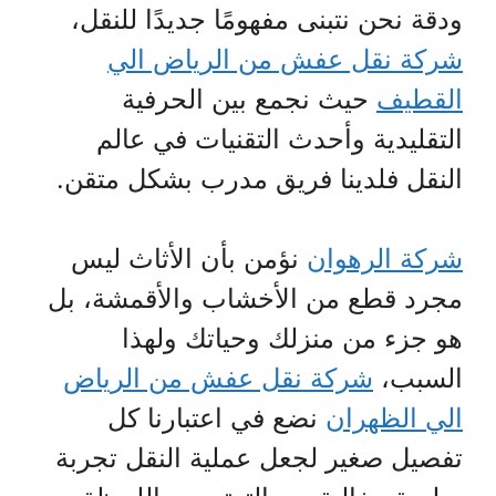
ودقة نحن نتبنى مفهومًا جديدًا للنقل،
شركة نقل عفش من الرياض الي
القطيف
حيث نجمع بين الحرفية
التقليدية وأحدث التقنيات في عالم
النقل فلدينا فريق مدرب بشكل متقن.
شركة الرهوان
نؤمن بأن الأثاث ليس
مجرد قطع من الأخشاب والأقمشة، بل
هو جزء من منزلك وحياتك ولهذا
السبب،
شركة نقل عفش من الرياض
الي الظهران
نضع في اعتبارنا كل
تفصيل صغير لجعل عملية النقل تجربة