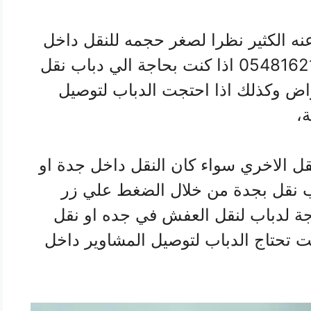
نه الكثير نظرا لصغر حجمه للنقل داخل
جدة اتصل عليه الان علي رقم 0548162125 اذا كنت بحاجة الي دباب نقل
اض وكذلك اذا احتجت الدباب لتوصيل
،
نقل الاخري سواء كان النقل داخل جدة او
ب نقل بجدة من خلال الضغط علي زر
اجة لدباب لنقل العفش في جده او نقل
نت تحتاج الدباب لتوصيل المشاوير داخل