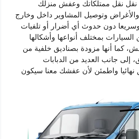
قل نقل ممتلكاتك وعفش منزلك
والأغراض وتوصيل المشاوير داخل وخارج
 وسريعا دون حدوث أي أضرار أو تلفيات
 السيارات بمختلف أنواعها وأشكالها
ش، كما أنها مزودة بصناديق خلفية من
إلى جانب العديد من الدبابات
 نهائيا واطمئن لأن عفشك معنا سيكون