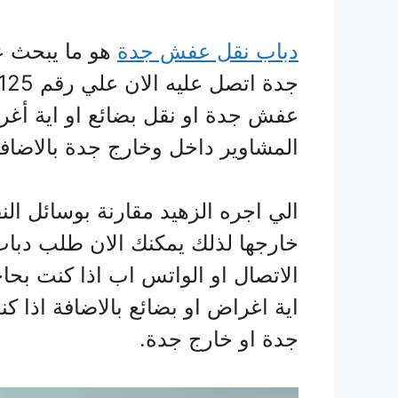
دباب نقل عفش جدة
هو ما يبحث ع
عفش جدة او نقل بضائع او اية أغر
المشاوير داخل وخارج جدة بالاضافة
الي اجره الزهيد مقارنة بوسائل ال
خارجها لذلك يمكنك الان طلب دبا
الاتصال او الواتس اب اذا كنت بح
اية اغراض او بضائع بالاضافة اذا ك
جدة او خارج جدة.