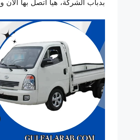
بدباب الشركة، هيا اتصل بها الآن ولا