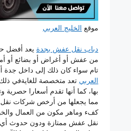
موقع
الخليج العربي
دباب نقل عفش بجدة
يعد أفضل حل
من عفش أو أغراض أو بضائع أو أم
تام سواء كان ذلك إلى داخل جدة أ
العربي
تعد متخصصة للغايةفي ذلك ا
بها، كما أنها تقدم أسعارا حصرية و
مما يجعلها من أرخص شركات نقل 
كفء وماهر مكون من العمال والخبر
نقل عفش ممتازة ودون حدوث أي تل