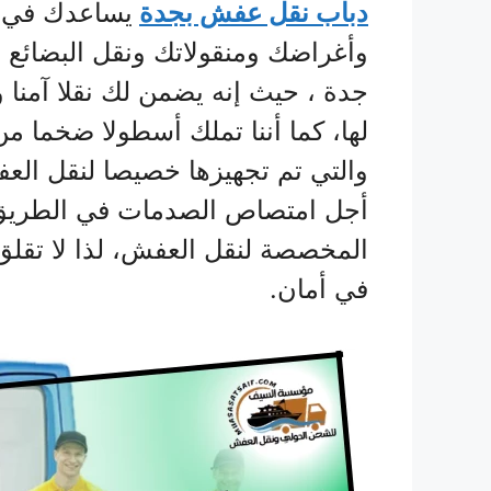
دباب نقل عفش بجدة
يساعدك في ن
وأغراضك ومنقولاتك ونقل البضائع 
جدة ، حيث إنه يضمن لك نقلا آمنا
لها، كما أننا تملك أسطولا ضخما من
والتي تم تجهيزها خصيصا لنقل العف
أجل امتصاص الصدمات في الطريق، 
المخصصة لنقل العفش، لذا لا تقلق
في أمان.