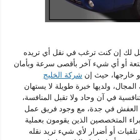
 لك إن كنت ترغب في نقل أي تريده
تعة أو أي شيء آخر بأقصى سرعة وبأمان
و خارجها، حيث إن
شركة الخليج
لمجال، ولديها خبرة طويلة لا يستهان
تنافسية في آن وحاد ولا تقبل المنافسة،
العفش في جدة، مع وجود فريق عمل
اء المتخصصين الذين يقومون بعملية
فيات أو أضرار لأي شيء تريد نقله