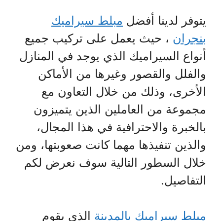
يتوفر لدينا أفضل
مبلط سيراميك
بنجران
، حيث يعمل على تركيب جميع
أنواع السيراميك الذي يوجد في المنازل
والفلل والقصور وغيرها من الأماكن
الأخرى، وذلك من خلال التعاون مع
مجموعة من العاملين الذين يتميزون
بالخبرة والاحترافية في هذا المجال،
والذين تنفيذها مهما كانت صعوبتها، ومن
خلال السطور التالية سوف نعرض لكم
التفاصيل.
مبلط سيراميك بالمدينة
الذي يقوم