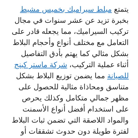
يتمتع
مبلط سيراميك بخميس مشيط
بخبرة تزيد عن عشر سنوات في مجال
تركيب السيراميك، مما يجعله قادر على
التعامل مع مختلف أنواع وأحجام البلاط
بشكل مثالي كما يهتم بأدق التفاصيل
أثناء عملية التركيب،
شركة ماستر كينج
للصيانة
مما يضمن توزيع البلاط بشكل
متناسق ومحاذاة مثالية للحصول على
مظهر جمالي متكامل وكذلك يحرص
على استخدام أفضل أنواع الأسمنت
والمواد اللاصقة التي تضمن ثبات البلاط
لفترة طويلة دون حدوث تشققات أو