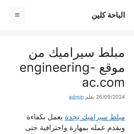
نتقل
لى
الباحة كلين
القائمة
لمحتوى
مبلط سيراميك من
موقع engineering-
ac.com
26/09/2024
بقلم
admin
مبلط سيراميك بجدة
يعمل بكفاءة
ويقدم عمله بمهارة واحترافية حتى