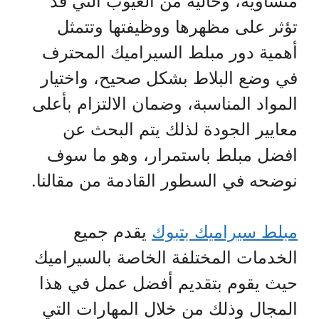
متساوية، وخالية من العيوب التي قد
تؤثر على مظهرها ووظيفتها وتتمثل
أهمية دور مبلط السيراميك المحترف
في وضع البلاط بشكل صحيح، واختيار
المواد المناسبة، وضمان الالتزام بأعلى
معايير الجودة لذلك يتم البحث عن
افضل مبلط باستمرار، وهو ما سوف
نوضحه في السطور القادمة من مقالنا.
مبلط سيراميك بتبوك
يقدم جميع
الخدمات المختلفة الخاصة بالسيراميك
حيث يقوم بتقديم أفضل عمل في هذا
المجال وذلك من خلال المهارات التي