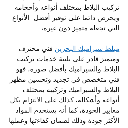
تركيب البلاط بمختلف أنواعه وأحجامه
ويحرص دائما على توفير أفضل الأنواع
التي تجعله متميز دون غيره،
مبلط سيراميك البحرين
فني محترف
ومتميز قادر على تلبية خدمات تركيب
البلاط والسيراميك بأفضل صورة، فهو
فني متخصص في تجديد وتحسين مظهر
البلاط والسيراميك وتركيبه بمختلف
أنواعه وأشكاله، كذلك على الالتزام بكل
معايير الجودة، كما أنه يستخدم المواد
الأكثر جودة وذلك لضمان كفاءتها وعملها