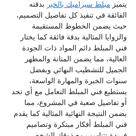
يتميز
مبلط سيراميك بالخبر
بدقته
الفائقة في تنفيذ كل تفاصيل التصميم،
حيث يضمن الخطوط المستقيمة
والزوايا المثالية بدقة فائقة كما يختار
فني المبلط دائم المواد ذات الجودة
العالية، مما يضمن المتانة والمظهر
الجميل للتشطيب النهائي وبفضل
سنوات الخبرة والمهارة الواسعة،
يستطيع فني المبلط التعامل مع أي تحد
أو تفاصيل صعبة في المشروع، مما
يضمن النتيجة النهائية المثالية كما يقدم
فني المبلط أفكار مبتكرة وتصاميم
فريدة تتناسب مع ذوقك الشخصي