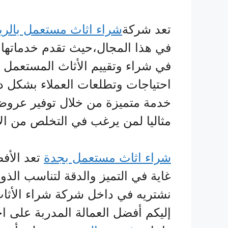
تعد شركة
شراء اثاث مستعمل بالر
في هذا المجال،حيث تقدم خدماتها 
في شراء وتقييم الأثاث المستعمل بم
احتياجات وتطلعات العملاء بشكل د
خدمة متميزة من خلال توفير عروض ع
مثاليا لمن يرغب في التخلص من ال
شراء اثاث مستعمل بجدة
تعد الأف
غاية في التميز والدقة لتناسب الذو
نشتريه في داخل شركة شراء الأثاث
إليكم أفضل العمالة المدربة على اخ