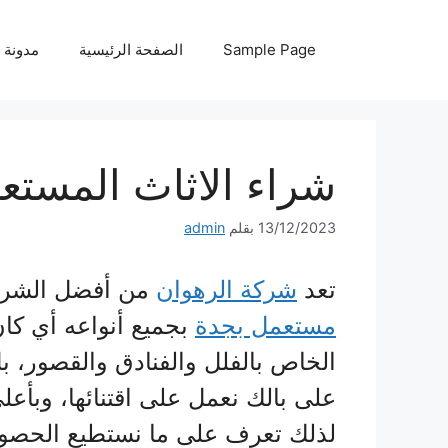
نتقل
لى
Sample Page
الصفحة الرئيسية
مدونة
لمحتوى
شراء الاثاث المستع
13/12/2023
بقلم
admin
تعد
شركة الرهوان
من أفضل الشر
مستعمل بجدة
بجميع أنواعه أي كان
الخاص بالفلل والفنادق والقصور، ب
على بالك نعمل على اقتنائها، وبأع
لذلك تعرف على ما نستطيع الحصول 