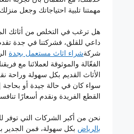
مهمتنا تلبية احتياجاتك وجعل منزلك
هل ترغب في التخلص من أثاثك الم
داعي للقلق، فشركتنا في جدة تقدم ل
شركة
شراء اثاث مستعمل بجدة
الر
الفعّالة والموثوقة لعملائنا مع فري
الأثاث القديم بكل سهولة وراحة نقدم 
سواء كان في حالة جيدة أو بحاجة إ
القطع الفريدة ونقدم أسعارًا تناف
نحن من أكبر الشركات التي توفر لك
بالرياض
بكل سهولة، فمن الجدير با