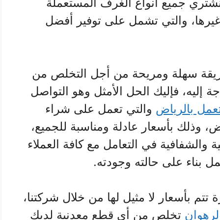
شتري جميع أنواع الغرف المستعملة
غيرها، والتي تشمل على توفير أفضل
طريقة سهلة ومريحة من أجل التخلص من
ة إليه، فإليك الحل الأمثل وهو التواصل
عمل بالرياض
والتي تعمل على شراء
ض، وذلك بأسعار عادلة ومناسبة للجميع،
 والشفافية في التعامل مع كافة العملاء
ل بناء على حالته وجودته.
تتم بأسعار لا مثيل لها من خلال شركتنا،
لرهوان
تخلص من أي قطع معدنية لديك