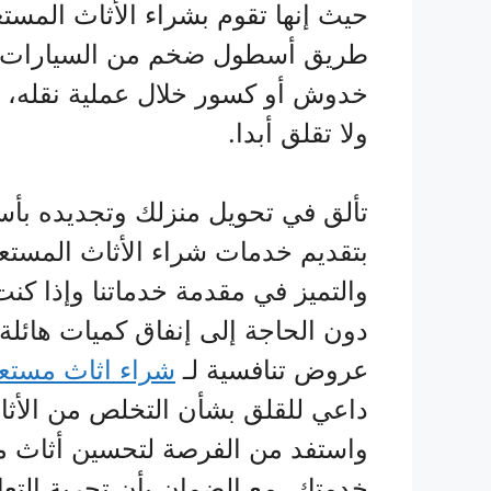
حيث إنها تقوم بشراء الأثاث المست
طريق أسطول ضخم من السيارات الت
خدوش أو كسور خلال عملية نقله، هي
ولا تقلق أبدا.
تألق في تحويل منزلك وتجديده بأ
بتقديم خدمات شراء الأثاث المست
والتميز في مقدمة خدماتنا وإذا ك
دون الحاجة إلى إنفاق كميات هائلة 
عروض تنافسية لـ
شراء اثاث مستع
داعي للقلق بشأن التخلص من الأثا
واستفد من الفرصة لتحسين أثاث من
خدمتك، مع الضمان بأن تجربة التع