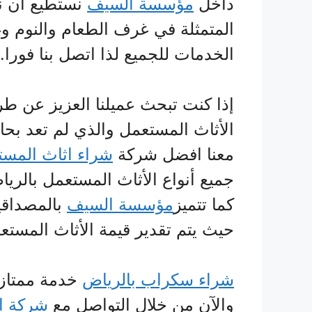
داخل
مؤسسة السيف
نستطيع أن ن
المتمثلة في غرف الطعام والنوم و
الخدمات للجميع لذا اتصل بنا فورا.
إذا كنت تبحث عميلنا العزيز عن 
الأثاث المستعمل والذي لم تعد بحاج
معنا افضل شركة
شراء اثاث المست
جميع أنواع الأثاث المستعمل بالريا
كما تتميز
مؤسسة السيف
بالمصداقية
حيث يتم تقدير قيمة الأثاث المستعم
شراء سكراب بالرياض
خدمة ممتازة 
والآن من خلال التواصل مع
شركة ا