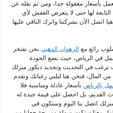
عمل بأسعار معقولة جدا، ومن ثم نقله عن
ابعة لها حتى لا يتعرض العفش لأي
ا اتصل الآن بشركتنا واترك الباقي عليها
سلوب رائع مع
الرهوان الذهبي
نحن نفتخر
عمل في الرياض، حيث نضع الجودة
نت ترغب في التحديث وتجديد ديكور منزلك
من المال، فنحن هنا لنلبي رغباتك ونقدم
مل بالرياض
بأسعار عادلة ومناسبة فلا
ث القديم، بل احصل على قيمة جيدة له
زلك اتصل بنا اليوم وسنكون في
امل معنا ستكون سهلة ومربحة جعلنا من