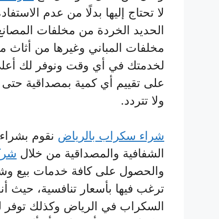
لا تحتاج إليها بدلًا من عدم الاستف
الحديد الخردة من مخلفات المصانع
مخلفات المباني وغيرها من أثاث مس
لخدمتك في أي وقت ونوفر لك أعلى
على تقييم أي كمية بمصداقية حتى ن
ولا تتردد.
شراء سكراب بالرياض
نقوم بشراء 
الشفافية والمصداقية من خلال
شرك
والحصول على كافة خدمات بيع وشرا
ترغب فيها بأسعار تنافسية، حيث أ
السكراب في الرياض وكذلك توفر لك