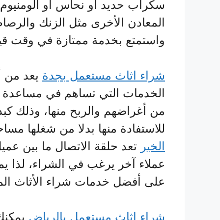
سكراب حديد أو نحاس أو ألومنيوم
المعادن الأخرى مثل الزنك والرصا
واستمتع بخدمة ممتازة في وقت قي
شراء اثاث مستعمل بجدة
يعد من أ
الخدمات التي تساهم في مساعدة ال
من أغراضهم والربح منها، وذلك كبد
للاستفادة منها بدلا من شغلها مساح
الخير
تعد حلقة الاتصال ما بين عمي
عملاء آخر يرغب في الشراء، لذا يم
على أفضل خدمات شراء الأثاث ال
شراء اثاث مستعمل بالرياض
يمكنك