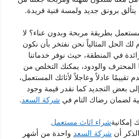
 يتألق برونق جديد ولمسة فنية فريدة.
ستعمل بطريقة مربحة وبدون عناء؟ لا
ك الحل المثالياً نحن نفتخر بأن نكون
ائدة في المنطقة، حيث نوفر خدماتنا
قنا المحترف والودود، يمكنك التخلص من
تقييمًا عادلاً وعاجلاً لأثاثك المستعمل،
لى بعض التجديد كما نقدر قيمة وجود
سية لضمان رضاك التام في
شركة السعد
.
 إمكانية
شراء اثاث مستعمل
لذكر أن
شركة السعد
واحدة من أشهر