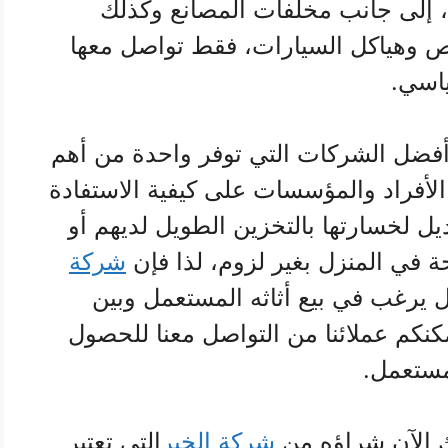
، إلى جانب مخلفات المصانع وكذلك
ص وهياكل السيارات، فقط تواصل معها
اسي.
فضل الشركات التي توفر واحدة من أهم
أفراد والمؤسسات على كيفية الاستفادة
يل لخسارتها بالتخزين الطويل لديهم أو
ة في المنزل بغير لزوم، لذا فإن
شركة
ل يرغب في بيع أثاثه المستعمل وبين
كنكم عملائنا من التواصل معنا للحصول
مستعمل.
 الآن شراؤه من
شركة الخير
التي تعتبر