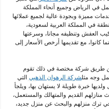
ل في الرياض وجميع أنحاء المملكة
دمات مميزة وبجودة عالية لجميع عملائها
طقة في المملكة العربية لسعودية،
يب العفش وتنظيفه مجانا، وسرعتها
ا كانوا، مع تقديمها أرخص الأسعار إلى
 طريق شركة مختصة في ذلك تقوم
مل وجه مثل
شركة الرهوان الذهبي
التي
لديها خبرة طويلة لا يستهان بها، ويلجأ
ثاث منازلهم القديم والمتهالك والمستعمل،
في ترك منزلهم والبحث عن منزل جديد،