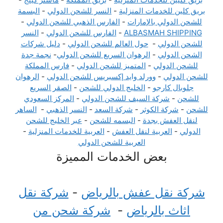
بريق كلين للخدمات المنزلية
-
النسر للشحن الدولي
-
البسمة
للشحن الدولي بالإمارات
-
الفارس الذهبي للشحن الدولي
-
ALBASMAH SHIPPING
-
الفارس للشحن الدولي
-
النسر
للشحن الدولي
-
حول العالم للشحن الدولي
-
دليل شركات
الشحن الدولي
-
الرهوان السريع للشحن الدولي
-
نجمة جدة
للشحن الدولي
-
المتميز للشحن الدولي
-
فارس المملكة
للشحن الدولي
-
وورلد وايد إكسبريس للشحن الدولي
-
الرهوان
جلوبال كارجو
-
الخليج الدولي للشحن
-
الصقر السريع
للشحن
-
شركة السيف للشحن الدولي
-
المركز السعودي
للشحن
-
شركة الكوثر
-
شركة السعد
-
النسر الذهبي
-
الساهر
لنقل العفش بجدة
-
البسمه للشحن
-
عبر الخليج للشحن
الدولي
-
العربية لنقل العفش
-
العربية للخدمات المنزلية
-
العربية للشحن الدولي
بعض الخدمات المميزة
شركة نقل عفش بالرياض
-
شركة نقل
اثاث بالرياض
-
شركة شحن من