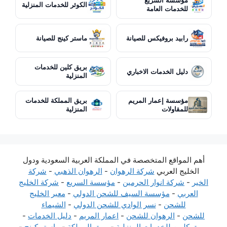
مؤسسة السريع
الكوثر للخدمات المنزلية
للخدمات العامة
رابيد بروفيكس للصيانة
ماستر كينج للصيانة
بريق كلين للخدمات
دليل الخدمات الاخباري
المنزلية
مؤسسة إعمار المريم
بريق المملكة للخدمات
للمقاولات
المنزلية
أهم المواقع المتخصصة في المملكة العربية السعودية ودول
الخليج العربي
شركة الرهوان
-
الرهوان الذهبي
-
شركة
الخير
-
شركة انوار الحرمين
-
مؤسسة السريع
-
شركة الخليج
العربي
-
مؤسسة السيف للشحن الدولي
-
معبر الخليج
للشحن
-
نسر الوادي للشحن الدولي
-
الشيماء
للشحن
-
الرهوان للشحن
-
اعمار المريم
-
دليل الخدمات
-
بريق كليين للخدمات المنزلية
-
بريق المملكة
-
ماستر كينج
-