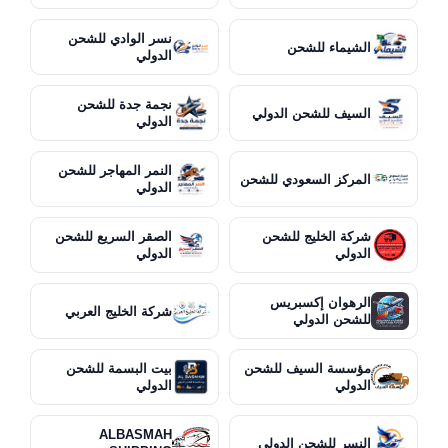
نسر الوادي للشحن
الشيماء للشحن
الدولي
نجمة جدة للشحن
السيف للشحن الدولي
الدولي
النمر المهاجر للشحن
المركز السعودي للشحن
الدولي
شركة الخليج للشحن
الصقر السريع للشحن
الدولي
الدولي
الرهوان إكسبريس
شركة الخليج العربي
للشحن الدولي
مؤسسة السيف للشحن
بيت البسمة للشحن
الدولي
الدولي
ALBASMAH
النسر للشحن الدولي