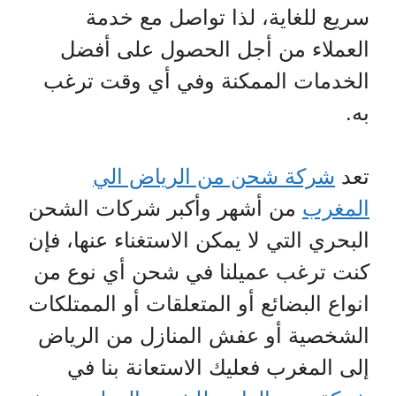
سريع للغاية، لذا تواصل مع خدمة
العملاء من أجل الحصول على أفضل
الخدمات الممكنة وفي أي وقت ترغب
به.
تعد
شركة شحن من الرياض الي
المغرب
من أشهر وأكبر شركات الشحن
البحري التي لا يمكن الاستغناء عنها، فإن
كنت ترغب عميلنا في شحن أي نوع من
انواع البضائع أو المتعلقات أو الممتلكات
الشخصية أو عفش المنازل من الرياض
إلى المغرب فعليك الاستعانة بنا في