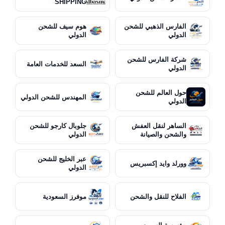
SHIPPING
الفارس الذهبي للشحن
هوم سيف للشحن
الدولي
الدولي
شركة الفارس للشحن
السعد للخدمات العامة
الدولي
حول العالم للشحن
المهندس للشحن الدولي
الدولي
الساهر لنقل العفش
جلوبال كارجو للشحن
والشحن والصيانة
الدولي
عبر الخليج للشحن
وورلد وايد إكسبريس
الدولي
الفلاح للنقل والشحن
موفرز السعودية