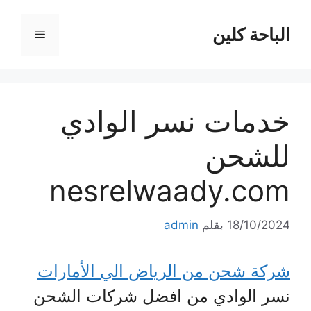
نتقل
لى
الباحة كلين
القائمة
لمحتوى
خدمات نسر الوادي
للشحن
nesrelwaady.com
18/10/2024
بقلم
admin
شركة شحن من الرياض الي الأمارات
نسر الوادي من افضل شركات الشحن