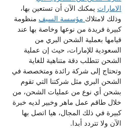
الامارات
يمكنك الآن أن تستعين بها،
وذلك لامتلاك
مؤسسة السيف
منظومة
كبيرة فريدة من نوعها وخاصة بها عند
قيامها بعملية الشحن البري من
السعودية للإمارات، حيث إن عملية
الشحن تتطلب دقة متناهية للغاية
وتحتاج إلى شركة رائدة ومتخصصة في
الشحن البري مثل شركتنا التي تقوم
بشحن أي نوع من عمليات الشحن، من
خلال طاقم عمل ماهر وخبير لديه خبرة
كبيرة في ذلك المجال، هيا اتصل بها
الآن ولا تتردد أبدا.