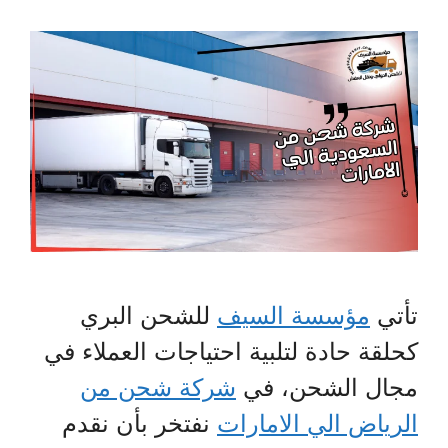
تأتي
مؤسسة السيف
للشحن البري
كحلقة حادة لتلبية احتياجات العملاء في
مجال الشحن، في
شركة شحن من
الرياض الي الامارات
نفتخر بأن نقدم