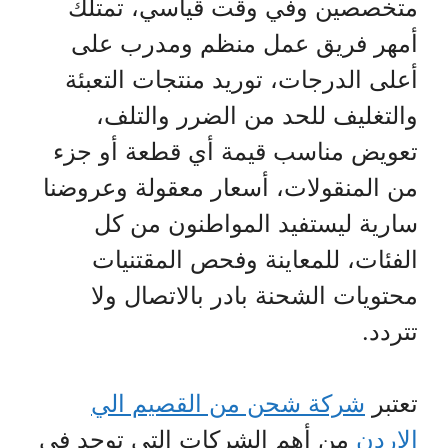
متخصصين وفي وقت قياسي، تمتلك
أمهر فريق عمل منظم ومدرب على
أعلى الدرجات، توريد منتجات التعبئة
والتغليف للحد من الضرر والتلف،
تعويض مناسب قيمة أي قطعة أو جزء
من المنقولات، أسعار معقولة وعروضنا
سارية ليستفيد المواطنون من كل
الفئات، للمعاينة وفحص المقتنيات
محتويات الشحنة بادر بالاتصال ولا
تتردد.
تعتبر
شركة شحن من القصيم الي
الاردن
من أهم الشركات التي توجد في