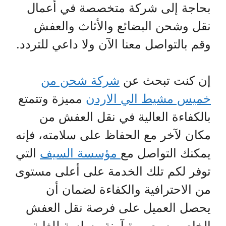
بحاجة إلى شركة متخصصة في أعمال
نقل وشحن البضائع والأثاث والعفش
وقم بالتواصل معنا الآن ولا داعي للتردد.
إن كنت تبحث عن
شركة شحن من
خميس مشيط الي الاردن
مميزة وتتمتع
بالكفاءة العالية في نقل العفش من
مكان لآخر مع الحفاظ على سلامته، فإنه
يمكنك التواصل مع
مؤسسة السيف
التي
توفر لكم تلك الخدمة على أعلى مستوى
من الاحترافية والكفاءة لضمان أن
يحصل العميل على فرصة نقل العفش
الخاص به بصورة آمنة وسلسة للغاية