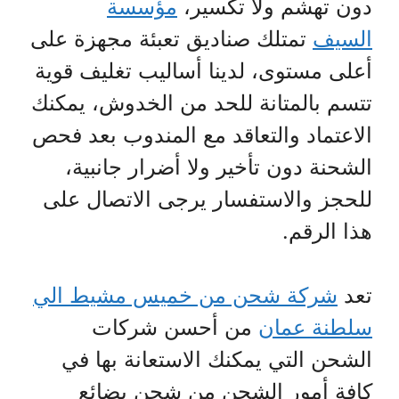
دون تهشم ولا تكسير،
مؤسسة
السيف
تمتلك صناديق تعبئة مجهزة على
أعلى مستوى، لدينا أساليب تغليف قوية
تتسم بالمتانة للحد من الخدوش، يمكنك
الاعتماد والتعاقد مع المندوب بعد فحص
الشحنة دون تأخير ولا أضرار جانبية،
للحجز والاستفسار يرجى الاتصال على
هذا الرقم.
تعد
شركة شحن من خميس مشيط الي
سلطنة عمان
من أحسن شركات
الشحن التي يمكنك الاستعانة بها في
كافة أمور الشحن من شحن بضائع