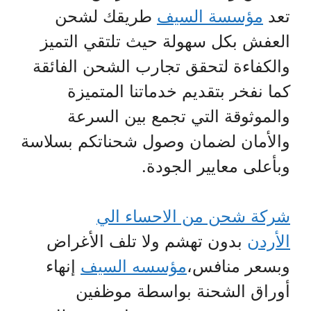
تعد
مؤسسة السيف
طريقك لشحن
العفش بكل سهولة حيث تلتقي التميز
والكفاءة لتحقق تجارب الشحن الفائقة
كما نفخر بتقديم خدماتنا المتميزة
والموثوقة التي تجمع بين السرعة
والأمان لضمان وصول شحناتكم بسلاسة
وبأعلى معايير الجودة.
شركة شحن من الاحساء الي
الأردن
بدون تهشم ولا تلف الأغراض
وبسعر منافس،
مؤسسه السيف
إنهاء
أوراق الشحنة بواسطة موظفين