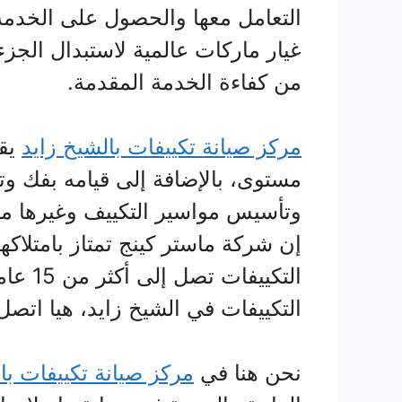
التعامل معها والحصول على الخدم
غيار ماركات عالمية لاستبدال الجز
من كفاءة الخدمة المقدمة.
مركز صيانة تكييفات بالشيخ زايد
يقد
مستوى، بالإضافة إلى قيامه بفك و
وتأسيس مواسير التكييف وغيرها م
إن شركة ماستر كينج تمتاز بامتلاك
التكيي
التكييفات في الشيخ زايد، هيا اتصل ب
نحن هنا في
مركز صيانة تكييفات ب