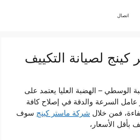
اتصال
ينج لصيانة التكييف
ة الوسطي – الهضبة العليا يعتمد على
 عامل السرعة والدقة في إصلاح كافة
اءة، فمن خلال
شركة ماستر كينج
سوف
 بأقل الأسعار،