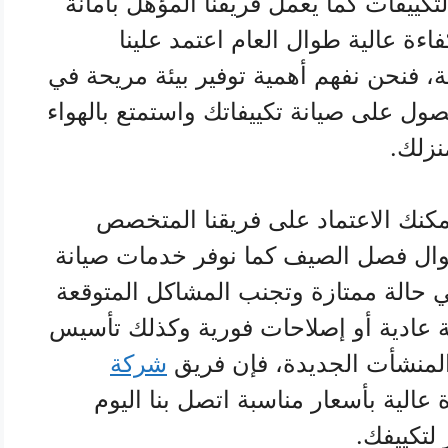
تكييفات كما يعمل فريقنا المؤهل بأمانة
ءة عالية طوال العام اعتمد علينا
فنحن نفهم أهمية توفير بيئة مريحة في
صول على صيانة تكييفاتك واستمتع بالهواء
نزلك.
كنك الاعتماد على فريقنا المتخصص
طوال فصل الصيف كما نوفر خدمات صيانة
ي حالة ممتازة وتجنب المشاكل المتوقعة
 عادية أو إصلاحات فورية وكذلك تأسيس
المنشأت الجديدة، فإن فريق
شركة
لية بأسعار مناسبة اتصل بنا اليوم
لتكييفك.