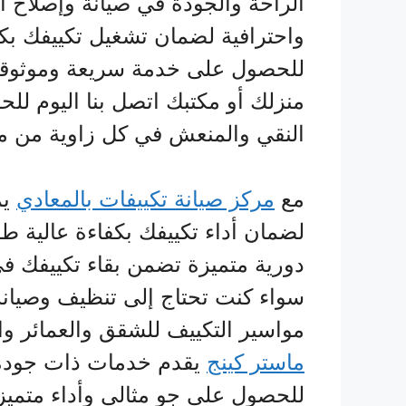
الراحة والجودة في صيانة وإصلاح ال
واحترافية لضمان تشغيل تكييفك بكفا
للحصول على خدمة سريعة وموثوقة، 
منزلك أو مكتبك اتصل بنا اليوم للح
النقي والمنعش في كل زاوية من م
مع
مركز صيانة تكييفات بالمعادي
يم
لضمان أداء تكييفك بكفاءة عالية 
دورية متميزة تضمن بقاء تكييفك ف
سواء كنت تحتاج إلى تنظيف وصيانة
مواسير التكييف للشقق والعمائر و
ماستر كينج
يقدم خدمات ذات جودة عا
للحصول على جو مثالي وأداء متميز 