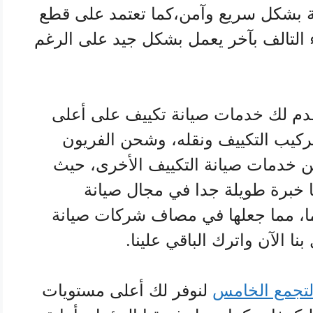
ة بشكل سريع وآمن،كما تعتمد على قطع
ء التالف بآخر يعمل بشكل جيد على الرغم
م لك خدمات صيانة تكييف على أعلى
تركيب التكييف ونقله، وشحن الفريون
ن خدمات صيانة التكييف الأخرى، حيث
ها خبرة طويلة جدا في مجال صيانة
فات تصل إلى أكثر من 15 عاما، مما جعلها في مصاف شركات صيانة
نا الآن واترك الباقي علينا.
التجمع الخامس
لنوفر لك أعلى مستويات