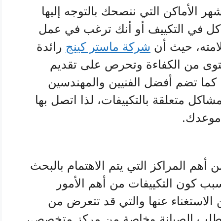
ر الأماكن التي ننصحك بالتوجه إليها
كل في التكييف أو أنك ترغب في عمل
لامته، حيث أن
شركة ماستر كينج
رائدة
توى من الكفاءة وتحرص على تقديم
كما تضم أفضل الفنيين والمهندسين
كل متعلقة بالتكييفات، لذا اتصل بها
موعدك.
 أهم المراكز التي يتم الاهتمام بالبحث
سبب كون التكييفات من أهم الأمور
 الاستغناء عنها والتي قد تتعرض من
تطلب الصيانة وخاصة من مركز متخصص،