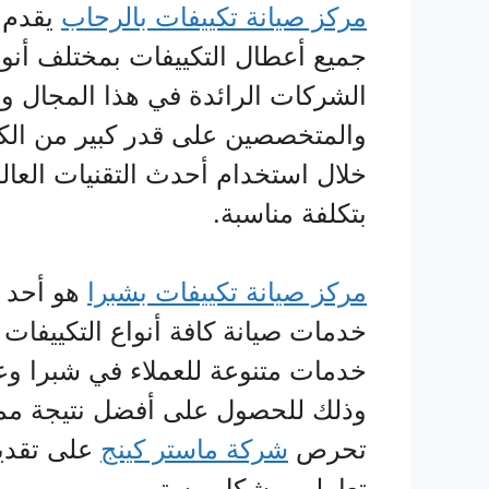
مركز صيانة تكييفات بالرحاب
يقدم ع
جميع أعطال التكييفات بمختلف أنو
الشركات الرائدة في هذا المجال و
والمتخصصين على قدر كبير من الكف
خلال استخدام أحدث التقنيات العالم
بتكلفة مناسبة.
مركز صيانة تكييفات بشبرا
هو أحد 
خدمات صيانة كافة أنواع التكييفات
خدمات متنوعة للعملاء في شبرا وع
وذلك للحصول على أفضل نتيجة ممك
تحرص
شركة ماستر كينج
على تقدي
تعاملهم بشكل مستمر.