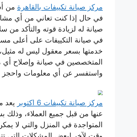
مركز صيانة تكييفات بالقاهرة
من أشه
في حال إذا كنت تعاني من أي مشا
صيانة له لزيادة قوته والتأكد من س
في صيانة التكييفات على أعلى مس
خدمتها بسعر معقول ليس له مثيل، 
المتخصصين في صيانة وإصلاح أي مشا
واستفسر عن أي معلومات واحجز 
مركز صيانة تكييفات 6 اكتوبر
يعد من
عنها من قبل جميع العملاء، وذلك ب
المتواجدة في المنزل والتي لا يمكن
وقت لآخر لبعض المشكلات التي ت