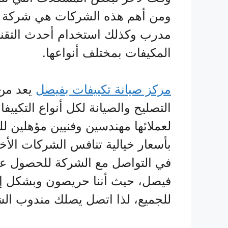
ومن أهم هذه الشركات هي شركة م
مدرب وكذلك استخدام أحدث التقن
المكيفات بمختلف أنواعها.
مركز صيانة تكييفات بفيصل
يعد من 
التصليح والصيانة لكل أنواع التكي
لعملائها مهندسين وفنيين مؤهلين لل
بأسعار خيالية تنافس الشركات الأخر
في التواصل مع الشركة للحصول عل
فيصل، حيث أننا حريصون وبشكل إ
للجميع، لذا اتصل يصلك مندوب الش