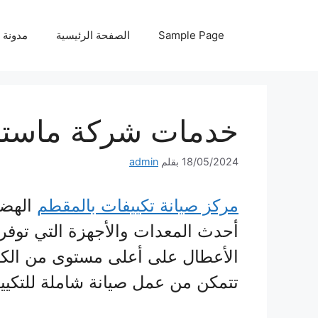
نتقل
لى
Sample Page
الصفحة الرئيسية
مدونة
لمحتوى
خدمات شركة ماستر ك
18/05/2024
بقلم
admin
مركز صيانة تكييفات بالمقطم
الهضب
أحدث المعدات والأجهزة التي توفر
الأعطال على أعلى مستوى من الكف
تتمكن من عمل صيانة شاملة للتكييف