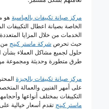
مركز صيانة تكييفات بالعباسية
هو م
الخاصة بصيانة اعطال التكييفات ال
الخدمات من خلال المزايا المتعددة ا
حيث تحرص
شركة ماستر كينج
من خ
حلول لجميع مشاكل العملاء بشأن ال
طرق متطورة وحديثة ومجموعة من ال
مركز صيانة تكييفات بالجيزة
المحتر
على أمهر الفنيين والعمالة المتخص
التكييفات بمختلف أنواعها وأحجامه
ماستر كينج
تقدم أسعار خيالية على