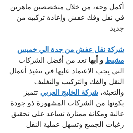
أكمل وحه، من خلال متخصصين ماهرين
في نقل وفك عفش وإعادة تركيبه من
جديد
شركة نقل عفش من جدة الي خميس
مشيط
و أبها
تعد من أفضل الشركات
التي يجب الاعتماد عليها في تنفيذ أعمال
النقل والفك والتركيب والتغليف
والتعبئة،
شركة الخليج العربي
تتميز
بكونها من الشركات المشهورة ذو جودة
عالية ومكانة ممتازة تساعد على تحقيق
رغبات الجميع وتسهل عملية النقل