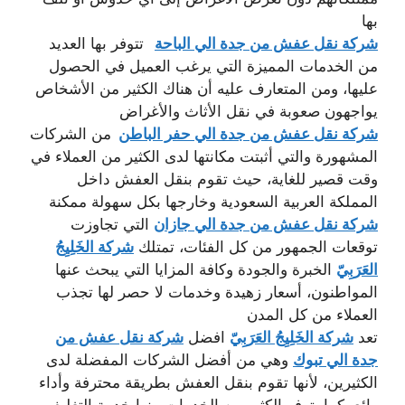
بها
شركة نقل عفش من جدة الي الباحة
تتوفر بها العديد
من الخدمات المميزة التي يرغب العميل في الحصول
عليها، ومن المتعارف عليه أن هناك الكثير من الأشخاص
يواجهون صعوبة في نقل الأثاث والأغراض
شركة نقل عفش من جدة الي حفر الباطن
من الشركات
المشهورة والتي أثبتت مكانتها لدى الكثير من العملاء في
وقت قصير للغاية، حيث تقوم بنقل العفش داخل
المملكة العربية السعودية وخارجها بكل سهولة ممكنة
شركة نقل عفش من جدة الي جازان
التي تجاوزت
توقعات الجمهور من كل الفئات، تمتلك
شركة الخَلِيِجُ
العَرَبِيّ
الخبرة والجودة وكافة المزايا التي يبحث عنها
المواطنون، أسعار زهيدة وخدمات لا حصر لها تجذب
العملاء من كل المدن
تعد
شركة الخَلِيِجُ العَرَبِيّ
افضل
شركة نقل عفش من
جدة الي تبوك
وهي من أفضل الشركات المفضلة لدى
الكثيرين، لأنها تقوم بنقل العفش بطريقة محترفة وأداء