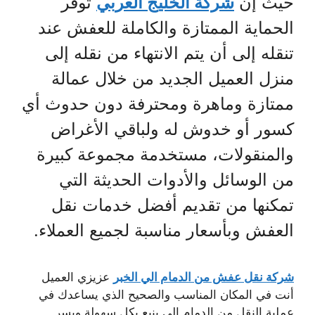
حيث إن
شركة الخليج العربي
توفر
الحماية الممتازة والكاملة للعفش عند
تنقله إلى أن يتم الانتهاء من نقله إلى
منزل العميل الجديد من خلال عمالة
ممتازة وماهرة ومحترفة دون حدوث أي
كسور أو خدوش له ولباقي الأغراض
والمنقولات، مستخدمة مجموعة كبيرة
من الوسائل والأدوات الحديثة التي
تمكنها من تقديم أفضل خدمات نقل
العفش وبأسعار مناسبة لجميع العملاء.
شركة نقل عفش من الدمام الي الخبر
عزيزي العميل
أنت في المكان المناسب والصحيح الذي يساعدك في
عملية النقل من الدمام إلى ينبع بكل سهولة ويسر