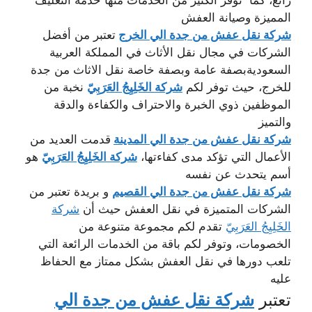
رائع، كما توفر الكثير من الخدمات منها خدمة التغليف
المميزة وصيانة العفش
شركة نقل عفش من جدة الي الخرج
تعتبر من أفضل
الشركات في مجال نقل الأثاث في المملكة العربية
السعوديةبصفة عامة وبصفة خاصة نقل الاثاث من جدة
للخرج، حيث توفر لكم
شركة الخَلِيِجُ العَرَبِيّ
نخبة من
الموظفين ذوي الخبرة والاحتراف والكفاءة والدقة
والتميز
شركة نقل عفش من جدة الي المدينة
قدمت العديد من
الأعمال التي تؤكد مدى كفاءتها،
شركة الخَلِيِجُ العَرَبِيّ
هو
أسم يتحدث عن نفسه
شركة نقل عفش من جدة الي القصيم
و بريدة تعتبر من
الشركات المتميزة في نقل العفش حيث أن
شركة
الخَلِيِجُ العَرَبِيّ
تقدم لكم مجموعة متنوعة من
الخصومات، وتوفر لكم باقة من الخدمات الرائعة التي
تلعب دورها في نقل العفش بشكل ممتاز مع الحفاظ
عليه
تعتبر
شركة نقل عفش من جدة الي