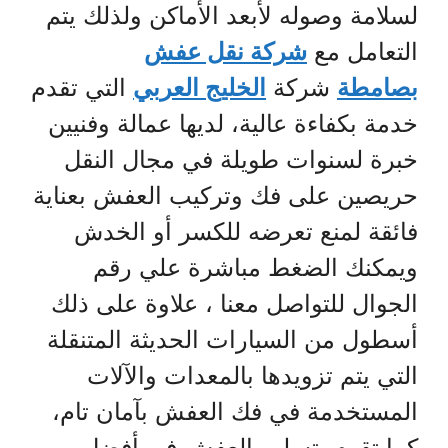
لسلامة وصوله لأبعد الأماكن ولذلك يتم
التعامل مع
شركة نقل عفش
بصامطة
شركة
الخليج العربي
التي تقدم
خدمة بكفاءة عالية، لديها عمالة وفنيين
خبرة لسنوات طويلة في مجال النقل
حريصين على فك وتركيب العفش بعناية
فائقة لمنع تعرضه للكسر أو الخدش
ويمكنك الضغط مباشرة علي رقم
الجوال للتواصل معنا ، علاوة على ذلك
أسطول من السيارات الحديثة المتنقلة
التي يتم تزويدها بالمعدات والآلات
المستخدمة في فك العفش بآمان تام،
كما تقوم بتسليم العفش في أفضل