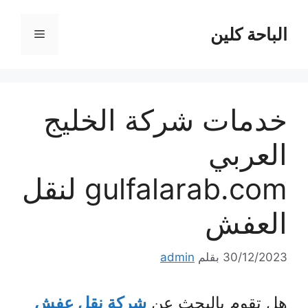
نتقل
لى
الباحة كلين
القائمة
لمحتوى
خدمات شركة الخليج
العربي
gulfalarab.com لنقل
العفش
30/12/2023
بقلم
admin
هل تقوم بالبحث عن
شركة نقل عفش