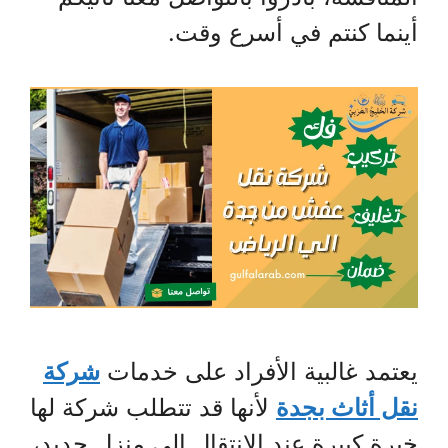
أينما كنتم في أسرع وقت.
يعتمد غالبية الأفراد على خدمات
شركة
نقل أثاث بجدة
لأنها قد تتطلب شركة لها
خبرة كبيرة عند الانتقال إلى منزل جديد،