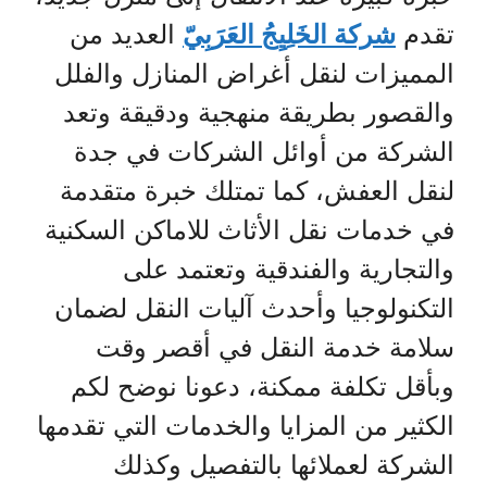
تقدم
شركة الخَلِيِجُ العَرَبِيّ
العديد من
المميزات لنقل أغراض المنازل والفلل
والقصور بطريقة منهجية ودقيقة وتعد
الشركة من أوائل الشركات في جدة
لنقل العفش، كما تمتلك خبرة متقدمة
في خدمات نقل الأثاث للاماكن السكنية
والتجارية والفندقية وتعتمد على
التكنولوجيا وأحدث آليات النقل لضمان
سلامة خدمة النقل في أقصر وقت
وبأقل تكلفة ممكنة، دعونا نوضح لكم
الكثير من المزايا والخدمات التي تقدمها
الشركة لعملائها بالتفصيل وكذلك