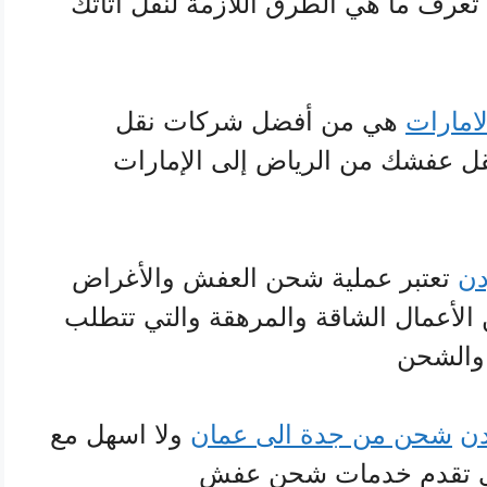
 تعرف ما هي الطرق اللازمة لنقل أثاثك
امارات
هي من أفضل شركات نقل
قل عفشك من الرياض إلى الإمارات
دن
تعتبر عملية شحن العفش والأغراض
الأعمال الشاقة والمرهقة والتي تتطلب
 والشحن
دن
شحن من جدة الى عمان
ولا اسهل مع
برى تقدم خدمات شحن عفش