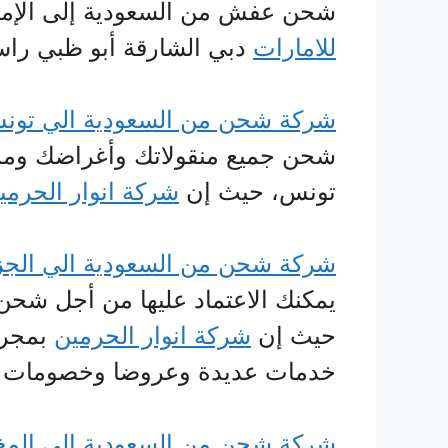
شحن عفش من السعودية إلى الإم
للامارات
دبي الشارقة أبو ظبي راس
شركة شحن من السعودية الي تون
شحن جميع منقولاتك وأغراضك وممتل
تونس، حيث إن
شركة انوار الحرمي
شركة شحن من السعودية الي الجز
يمكنك الاعتماد عليها من أجل شحن
حيث إن
شركة انوار الحرمين
بمجرد
خدمات عديدة وعروضا وخصومات ل
شركة شحن من السعودية الي الم