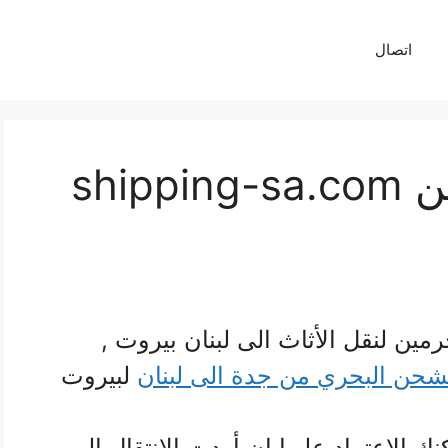
اتصال
خدمات انوار الحرمين shipping-sa.com
رمين لنقل الأثاث الى لبنان بيروت ,
حن البحري من جدة الى لبنان
لبيروت
ك الاعتماد عليها إن أردت الانتقال إلى