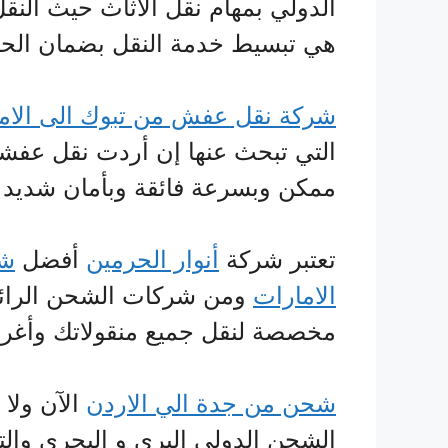
الدولي بمهام نقل الأثاث حيث النق
هي تبسيط خدمة النقل بضمان الحف
شركة نقل عفش من تبوك الى الام
التي تبحث عنها إن أردت نقل عفش
ممكن وبسرعة فائقة وبأمان شديد
تعتبر شركة
أنوار الحرمين
أفضل
شر
الامارات
ومن شركات الشحن الرائ
مخصصة لنقل جميع منقولاتك وأغراض
شحن من جدة الي الاردن
الآن ولا
الشحن الدولي البري و البحري وا