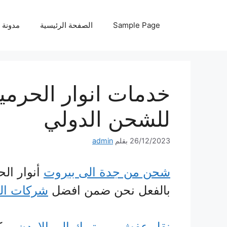
نتقل
لى
Sample Page
الصفحة الرئيسية
مدونة
لمحتوى
للشحن الدولي
26/12/2023
بقلم
admin
شحن من جدة الى بيروت
أنوار الح
بالفعل نحن ضمن افضل
شركات الش
نقل عفش من تبوك الى الاردن
يمكن