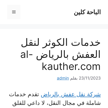
نتقل
لى
الباحة كلين
القائمة
لمحتوى
خدمات الكوثر لنقل
العفش بالرياض al-
kauther.com
23/11/2023
بقلم
admin
شركة نقل عفش بالرياض
تقدم خدمات
شاملة في مجال النقل، لا داعي للقلق