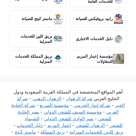
للخدمات العامة
رابيد بروفيكس للصيانة
ماستر كينج للصيانة
بريق كلين للخدمات
دليل الخدمات الاخباري
المنزلية
مؤسسة إعمار المريم
بريق المملكة للخدمات
للمقاولات
المنزلية
أهم المواقع المتخصصة في المملكة العربية السعودية ودول
الخليج العربي
شركة الرهوان
-
الرهوان الذهبي
-
شركة
الخير
-
شركة انوار الحرمين
-
مؤسسة السريع
-
شركة الخليج
العربي
-
مؤسسة السيف للشحن الدولي
-
معبر الخليج
للشحن
-
نسر الوادي للشحن الدولي
-
الشيماء
للشحن
-
الرهوان للشحن
-
اعمار المريم
-
دليل الخدمات
-
بريق كليين للخدمات المنزلية
-
بريق المملكة
-
ماستر كينج
-