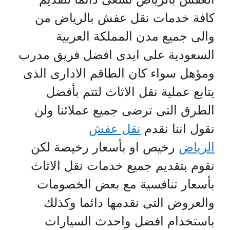
كافة خدمات نقل عفش بالرياض من
والى جميع مدن المملكة العربية
السعودية على ايدى افضل فريق مدرب
ومؤهل سواء كان الطاقم الادارى الذى
يتابع عملية نقل الاثاث لتتم بأفضل
الطرق التى ترضى جميع عملائنا ولن
نقول اننا نقدم
نقل عفش
الرياض
رخيص او بأسعار رخيصة لكن
نقوم بتقديم جميع خدمات نقل الاثاث
بأسعار تنافسية مع بعض الخصومات
والعروض التى نقدمها دائما وكذلك
باستخدام افضل واحدث السيارات