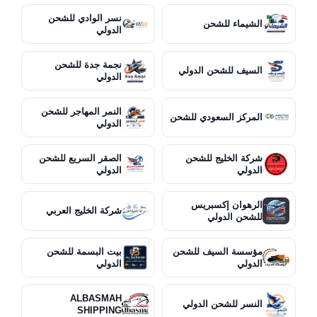
نسر الوادي للشحن
الشيماء للشحن
الدولي
نجمة جدة للشحن
السيف للشحن الدولي
الدولي
النمر المهاجر للشحن
المركز السعودي للشحن
الدولي
شركة الخليج للشحن
الصقر السريع للشحن
الدولي
الدولي
الرهوان إكسبريس
شركة الخليج العربي
للشحن الدولي
مؤسسة السيف للشحن
بيت البسمة للشحن
الدولي
الدولي
ALBASMAH
النسر للشحن الدولي
SHIPPING