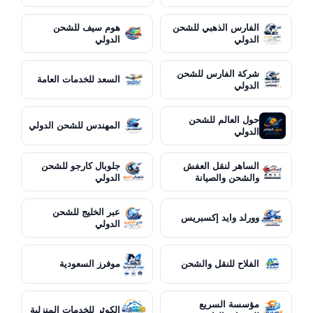
الفارس الذهبي للشحن
هوم سيف للشحن
الدولي
الدولي
شركة الفارس للشحن
السعد للخدمات العامة
الدولي
حول العالم للشحن
المهندس للشحن الدولي
الدولي
الساهر لنقل العفش
جلوبال كارجو للشحن
والشحن والصيانة
الدولي
عبر الخليج للشحن
وورلد وايد إكسبريس
الدولي
الفلاح للنقل والشحن
موفرز السعودية
مؤسسة السريع
الكوثر للخدمات المنزلية