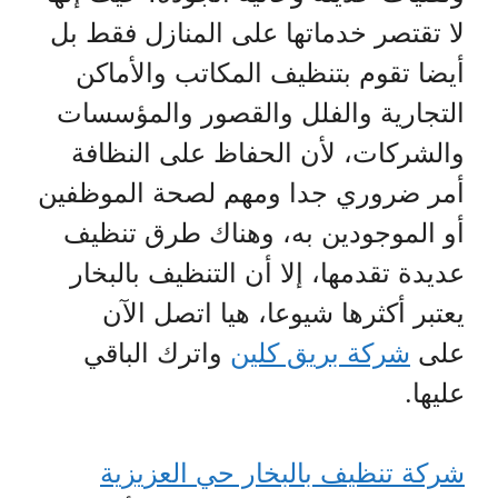
لا تقتصر خدماتها على المنازل فقط بل
أيضا تقوم بتنظيف المكاتب والأماكن
التجارية والفلل والقصور والمؤسسات
والشركات، لأن الحفاظ على النظافة
أمر ضروري جدا ومهم لصحة الموظفين
أو الموجودين به، وهناك طرق تنظيف
عديدة تقدمها، إلا أن التنظيف بالبخار
يعتبر أكثرها شيوعا، هيا اتصل الآن
على
شركة بريق كلين
واترك الباقي
عليها.
شركة تنظيف بالبخار حي العزيزية