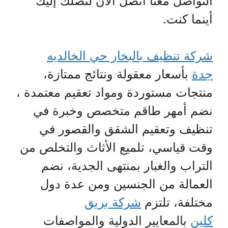
التواصل معنا اتصل الآن لتصلك إليك
أينما كنت.
شركة تنظيف بالبخار حي الخالديه
جدة
بأسعار معقولة ونتائج ممتازة،
منتجات مستوردة ومواد تعقيم معتمدة ،
نضم أمهر طاقم متخصص وخبرة في
تنظيف وتعقيم الشقق والقصور في
وقت قياسي، تلميع الأثاث والتخلص من
التراب والغبار بمنتهى الجدية، نضم
العمالة من الجنسين ومن عدة دول
مختلفة، تلتزم
شركة بريق
كلين
بالمعايير الدولية والمواصفات