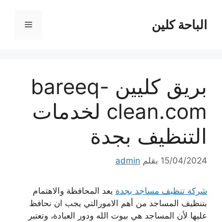
نتقل
لى
الباحة كلين
القائمة
لمحتوى
بريق كليين bareeq-
clean.com لخدمات
التنظيف بجدة
15/04/2024
بقلم
admin
شركة تنظيف مساجد بجدة
يعد المحافظة والاهتمام
بتنظيف المساجد من أهم الامورالتي يجب ان نحافظ
عليها لأن المساجد هي بيوت الله ودور العبادة، وتعتبر