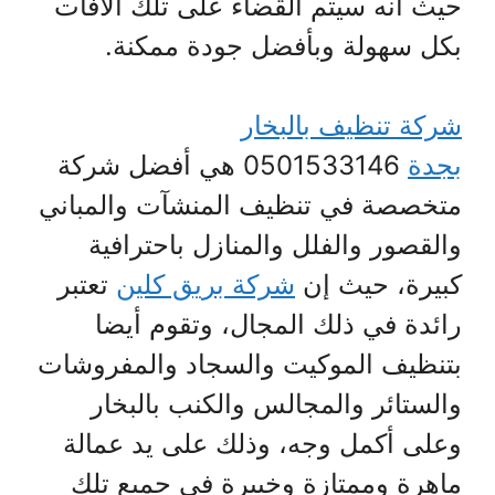
حيث أنه سيتم القضاء على تلك الآفات
بكل سهولة وبأفضل جودة ممكنة.
شركة تنظيف بالبخار
بجدة
0501533146 هي أفضل شركة
متخصصة في تنظيف المنشآت والمباني
والقصور والفلل والمنازل باحترافية
كبيرة، حيث إن
شركة بريق كلين
تعتبر
رائدة في ذلك المجال، وتقوم أيضا
بتنظيف الموكيت والسجاد والمفروشات
والستائر والمجالس والكنب بالبخار
وعلى أكمل وجه، وذلك على يد عمالة
ماهرة وممتازة وخبيرة في جميع تلك