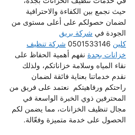
في خدمات تنظيف الخزانات بجدة،
حيث نجمع بين الكفاءة والاحترافية
لضمان حصولكم على أعلى مستوى من
الجودة في
شركة بريق
كلين
0501533146
شركة تنظيف
خزانات بجدة
نفهم أهمية الحفاظ على
نقاء المياه وسلامة خزاناتكم، ولذلك
نقدم خدماتنا بعناية فائقة لضمان
راحتكم ورفاهيتكم نعتمد على فريق من
المحترفين ذوي الخبرة الواسعة في
مجال تنظيف الخزانات، مما يضمن لكم
الحصول على خدمة متميزة وفعّالة.