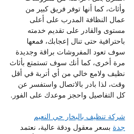
وأثاث، كما أنها توفر فريق كبير من
عمال النظافة المدرب على أعلى
مستوى والقادر على تقديم خدمته
باحترافية حتى تنال إعجابك، فمعها
سوف تعود المفروشات براقة وجديدة
مرة أخرى، كما أنك سوف تستمتع بأثاث
نظيف ولامع خالي من أي أتربة في أقل
وقت، لذا بادر بالاتصال واستفسر عن
كل التفاصيل واحجز موعدك على الفور.
شركة تنظيف بالبخار حي النعيم
جدة
بسعر معقول ودقة عالية، نعتمد