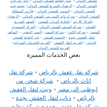
للشحن الدولي
-
حول العالم للشحن الدولي
-
دليل شركات
الشحن الدولي
-
الرهوان السريع للشحن الدولي
-
نجمة جدة
للشحن الدولي
-
المتميز للشحن الدولي
-
فارس المملكة
للشحن الدولي
-
وورلد وايد إكسبريس للشحن الدولي
-
الرهوان
جلوبال كارجو
-
الخليج الدولي للشحن
-
الصقر السريع
للشحن
-
شركة السيف للشحن الدولي
-
المركز السعودي
للشحن
-
شركة الكوثر
-
شركة السعد
-
النسر الذهبي
-
الساهر
لنقل العفش بجدة
-
البسمه للشحن
-
عبر الخليج للشحن
الدولي
-
العربية لنقل العفش
-
العربية للخدمات المنزلية
-
العربية للشحن الدولي
بعض الخدمات المميزة
شركة نقل عفش بالرياض
-
شركة نقل
اثاث بالرياض
-
شركة شحن من
ابوظبي الى مصر
-
ونيت لنقل العفش
بالرياض
-
دباب لنقل العفش بجدة
-
شركة نقل عفش بجدة
-
شركة تنظيف