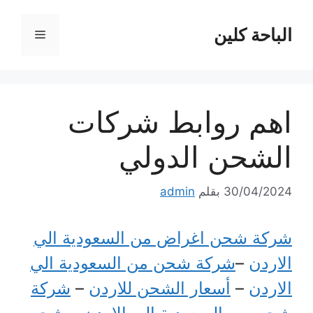
نتقل
لى
الباحة كلين
القائمة
لمحتوى
اهم روابط شركات
الشحن الدولي
30/04/2024
بقلم
admin
شركة شحن اغراض من السعودية الي
الاردن
–
شركة شحن من السعودية الي
الاردن
–
أسعار الشحن للاردن
–
شركة