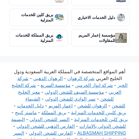
بريق كلين للخدمات
دليل الخدمات الاخباري
المنزلية
مؤسسة إعمار المريم
بريق المملكة للخدمات
للمقاولات
المنزلية
أهم المواقع المتخصصة في المملكة العربية السعودية ودول
الخليج العربي
شركة الرهوان
-
الرهوان الذهبي
-
شركة
الخير
-
شركة انوار الحرمين
-
مؤسسة السريع
-
شركة الخليج
العربي
-
مؤسسة السيف للشحن الدولي
-
معبر الخليج
للشحن
-
نسر الوادي للشحن الدولي
-
الشيماء
للشحن
-
الرهوان للشحن
-
اعمار المريم
-
دليل الخدمات
-
بريق كليين للخدمات المنزلية
-
بريق المملكة
-
ماستر كينج
-
بريق كلين للخدمات المنزلية
-
النسر للشحن الدولي
-
البسمة
للشحن الدولي بالإمارات
-
الفارس الذهبي للشحن الدولي
-
ALBASMAH SHIPPING
-
الفارس للشحن الدولي
-
النسر