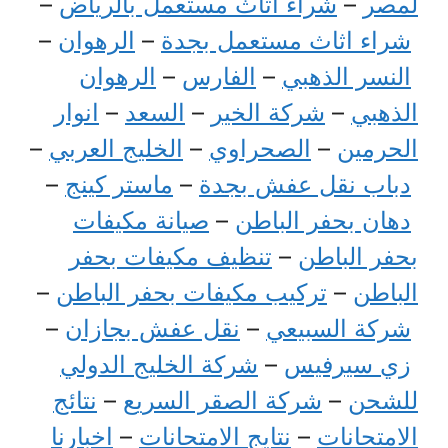
لمصر
–
شراء اثاث مستعمل بالرياض
–
شراء اثاث مستعمل بجدة
–
الرهوان
–
النسر الذهبي
–
الفارس
–
الرهوان
الذهبي
–
شركة الخير
–
السعد
–
انوار
الحرمين
–
الصحراوي
–
الخليج العربي
–
دباب نقل عفش بجدة
–
ماستر كينج
–
دهان بحفر الباطن
–
صيانة مكيفات
بحفر الباطن
–
تنظيف مكيفات بحفر
الباطن
–
تركيب مكيفات بحفر الباطن
–
شركة السبيعي
–
نقل عفش بجازان
–
زي سيرفيس
–
شركة الخليج الدولي
للشحن
–
شركة الصقر السريع
–
نتائج
الامتحانات
–
نتايج الامتحانات
–
اخبارنا