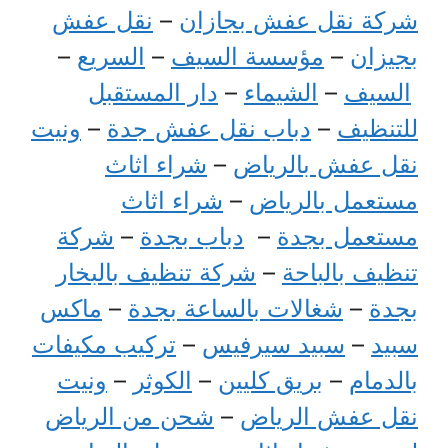
شركة نقل عفش بجازان
–
نقل عفش
بجيزان
–
مؤسسة السيف
–
السريع
–
السيف
–
الشيماء
–
دار المستقبل
للتنظيف
–
دباب نقل عفش جدة
–
ونيت
نقل عفش بالرياض
–
شراء اثاث
مستعمل بالرياض
–
شراء اثاث
مستعمل بجدة
–
دباب بجدة
–
شركة
تنظيف بالباحة
–
شركة تنظيف بالبخار
بجدة
–
شغالات بالساعة بجدة
–
ماكس
سبيد
–
سبيد سيرفيس
–
تركيب مكيفات
بالدمام
–
بريق كليين
–
الكوثر
–
ونيت
نقل عفش الرياض
–
شحن من الرياض