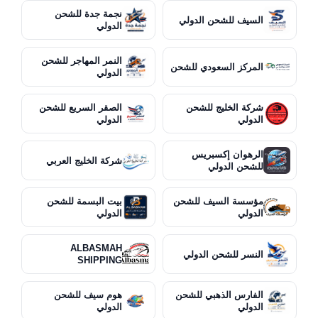
نجمة جدة للشحن
السيف للشحن الدولي
الدولي
النمر المهاجر للشحن
المركز السعودي للشحن
الدولي
شركة الخليج للشحن
الصقر السريع للشحن
الدولي
الدولي
الرهوان إكسبريس
شركة الخليج العربي
للشحن الدولي
مؤسسة السيف للشحن
بيت البسمة للشحن
الدولي
الدولي
ALBASMAH
النسر للشحن الدولي
SHIPPING
الفارس الذهبي للشحن
هوم سيف للشحن
الدولي
الدولي