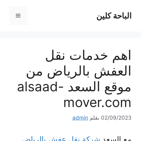
نتقل
لى
الباحة كلين
القائمة
لمحتوى
اهم خدمات نقل
العفش بالرياض من
موقع السعد alsaad-
mover.com
02/09/2023
بقلم
admin
مع السعد
شركة نقل عفش بالرياض