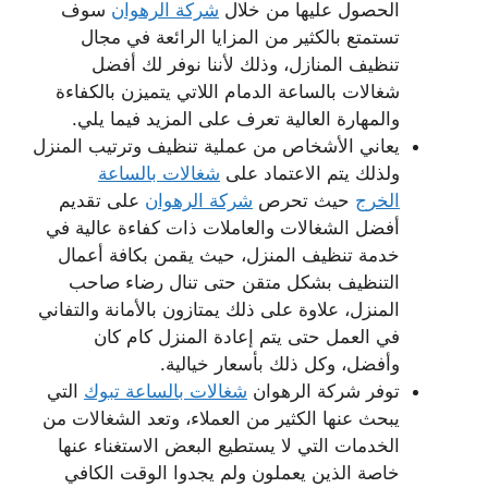
الحصول عليها من خلال
شركة الرهوان
سوف
تستمتع بالكثير من المزايا الرائعة في مجال
تنظيف المنازل، وذلك لأننا نوفر لك أفضل
شغالات بالساعة الدمام اللاتي يتميزن بالكفاءة
والمهارة العالية تعرف على المزيد فيما يلي.
يعاني الأشخاص من عملية تنظيف وترتيب المنزل
ولذلك يتم الاعتماد على
شغالات بالساعة
الخرج
حيث تحرص
شركة الرهوان
على تقديم
أفضل الشغالات والعاملات ذات كفاءة عالية في
خدمة تنظيف المنزل، حيث يقمن بكافة أعمال
التنظيف بشكل متقن حتى تنال رضاء صاحب
المنزل، علاوة على ذلك يمتازون بالأمانة والتفاني
في العمل حتى يتم إعادة المنزل كام كان
وأفضل، وكل ذلك بأسعار خيالية.
توفر شركة الرهوان
شغالات بالساعة تبوك
التي
يبحث عنها الكثير من العملاء، وتعد الشغالات من
الخدمات التي لا يستطيع البعض الاستغناء عنها
خاصة الذين يعملون ولم يجدوا الوقت الكافي