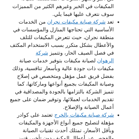
المكيفات في الخبر وغيرهم الكثير من المميزات
سوف نتعرف عليها فيما يلي.
تعد
شركة صيانة مكيفات نجران
من الخدمات
الأساسية التي تحتاجها المنازل والمؤسسات في
منطقة نجران، حيث تتعرض المكيفات للتلف
والأعطال بشكل متكرر بسبب الاستخدام المكثف
في فصل الصيف الحار، وتتميز
شركة
الرهوان
لصيانة مكيفات بتوفير خدمات صيانة
مكيفات ذات جودة عالية وبأسعار تنافسية، وذلك
بفضل فريق عمل مؤهل ومتخصص في إصلاح
وصيانة المكيفات بجميع أنواعها وماركاتها، كما
تتميز الشركة بالتزامها بالجودة والمصداقية في
تقديم الخدمات لعملائها، وتوفير ضمان على جميع
أعمال الصيانة والإصلاح.
شركة صيانة مكيفات بالخرج
تعتمد على كوادر
مؤهلة لتصليح جميع أنواع الأجهزة والمكيفات
وبأقل الأسعار، تمتلك أحدث تقنيات الصيانة
والفحص عن أعطال المكيف دون تأخير، فنين