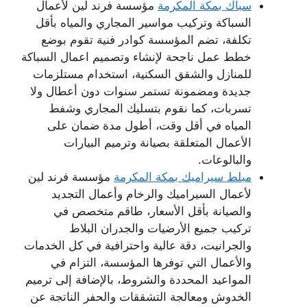
سباك بمكة المكرمة
مؤسسة فرند لين لأعمال
السباكة وتركيب مواسير المجاري والمياه بأقل
تكلفة، تضم المؤسسة كوادر فنية تقوم بوضع
خطط عمل ناجحة لإنشاء وتصميم اعمال السباكة
للمنازل والشقق السكنية، استخدام مستلزمات
جديدة ومضمونة تستمر سنوات دون أعطال ولا
تسربات، كما نقوم بتسليك المجاري وشفط
المياه في أقل وقت، أطول مدة ضمان على
الأعمال المتعلقة بصيانة وترميم البيارات
والبالوعات.
مبلط سيراميك بمكة المكرمة
مؤسسة فرند لين
لأعمال السيراميك والرخام وأعمال التجديد
والصيانة بأقل الأسعار، طاقم متخصص في
تركيب جميع الأرضيات والجدران البلاط
والجرانيت، دقة عالية واحترافية في كل الخدمات
والأعمال التي توفرها المؤسسة، التزام في
المواعيد المحددة والشروط، بالإضافة إلى ترميم
الخدوش ومعالجة التشققات والحفر الناتجة عن