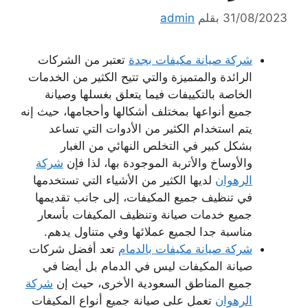
31/08/2023
بقلم
admin
شركة صيانة مكيفات بجدة
تعتبر من الشركات
الرائدة والمتميزة والتي تتيح الكثير من الخدمات
الخاصة بالتكييفات فيما يتعلق بغسلها وصيانة
جميع أنواعها بمختلف أشكالها وأحجامها، حيث إنه
يتم استخدام الكثير من الأدوات التي تساعد
بشكل كبير في التخلص النهائي من الغبار
والأوساخ والأتربة الموجودة بها، لذا فإن
شركة
الرهوان
لديها الكثير من الأشياء التي تستخدمها
في تنظيف جميع المكيفات، إلى جانب تقديمها
جميع خدمات صيانة وتنظيف المكيفات بأسعار
مناسبة جدا لجميع عملائها وفي متناول يدهم.
شركة صيانة مكيفات بالدمام
تعد أفضل شركات
صيانة المكيفات ليس في الدمام بل أيضا في
جميع المناطق السعودية الأخرى، حيث إن
شركة
الرهوان
تعمل على صيانة جميع أنواع المكيفات