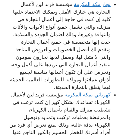
نجار مكة المكرمة
مؤسسة فرند لين لأعمال
النجارة هي خيارك الأمثل ويمكنك الاعتماد عليها
كلية إن كنت في حاجة إلى أعمال النجارة في
منزلك، والتي تشمل جميع أنواع الأبواب والأثاث
والنوافذ وغيرها، وذلك لضمان الجودة والسلامة،
حيث إنها متخصصة في جميع أعمال النجارة
وتقدم لك أفضل الخصومات والعروض المتاحة
والتي لا مثيل لها، ويعمل لديها نجارون يقومون
بتنفيذ أعمال النجارة التي تريدها على أكمل وجه،
وتحرص على أن تكون أعمالها مناسبة لجميع
أذواق عملائها ومواكبة للتطورات العالمية الحديثة
فيما يتعلق بالنجارة الحديثة.
كهربائي بمكة المكرمة
مؤسسة فرند لين لأعمال
الكهرباء تساعدك بشكل كبير إن كنت ترغب في
تشطيب منزلك والقيام بأعمال الكهرباء،
والمرتبطة بعمليات تركيب وتمديد وتوصيل
الكهرباء بدقة عالية، وذلك لمنع تعرض أي فرد من
أفراد أسرتك للخطر الجسيم والكبير الناجم عنها،