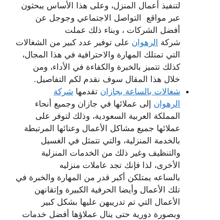
لتنفيذ أعمال المنزل، وعلى هذا الأساس يبحثون
عبر مواقع التواصل الاجتماعي وجوجل عن
أفضل الشركات ، وبناء ذلك عملت
شركة
الرهوان
على توفير عدد كبير من الشغالات
التي تمتلك المهارة والاحترافية في هذا المجال،
كذلك تتميز بالخبرة والكفاءة في الأداء، ومن
خلال هذا المقال سوف نقدم لكم التفاصيل.
شغالات بالساعة بجازان
تقدمها
شركة
الرهوان
إلى عملائها في جازان وجميع أنحاء
المملكة العربية السعودية، وذلك لتوفر على
عملائها جميع مشاكل الأعمال وعنائها المرتبطة
بالخدمة المنزلية، والتي تتمثل في الغسيل
والتنظيف وغير ذلك من الخدمات المنزلية
الأخرى، لذا فإنك تجد عاملات منزليه
بالساعه يمتلكن أكبر قدر من المهارة والخبرة في
تلك الأعمال وأيضا الحرفية الكبيرة وإتقانهن
الأعمال التي تم تدريبهن عليها بشكل كبير
وبصورة دورية حتى ينال عملاؤها أفضل خدمات