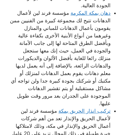
الجودة العالية.
دهان بمكة المكرمة
مؤسسة فرند لين لأعمال
الدهانات تتيح لك مجموعة كبيرة من الفنيين ممن
يقومون بأعمال الدهانات للمباني والمنازل
وغيرهما من أنواع الأبنية الأخرى بكفاءة عالية
وبأفضل الطرق المتاحة لها إلى جانب الأمانة
والجودة في العمل، حيث إنك معها ستجعل
منزلك رائعا للغاية بأفضل الألوان والديكورات
والدهانات الرائعة، بالإضافة إلى أنه يعمل لديها
معلم دهانات يقوم بعمل الدهانات لمنزلك أو
مكتبك أو شركتك بجودة كبيرة جدا ولن تواجه أي
مشاكل مستقبلية أو يتم تقشير الدهانات
الموجودة على الجدران بعد مرور وقت طويل
عليها.
تركيب انذار الحريق بمكة
مؤسسة فرند لين
لأعمال الحريق والإنذار تعد من أهم شركات
أعمال الحريق والإنذار في مكة، وذلك لامتلاكها
خبرة طويلة في ذلك المجال تزيد على 20 عاما،