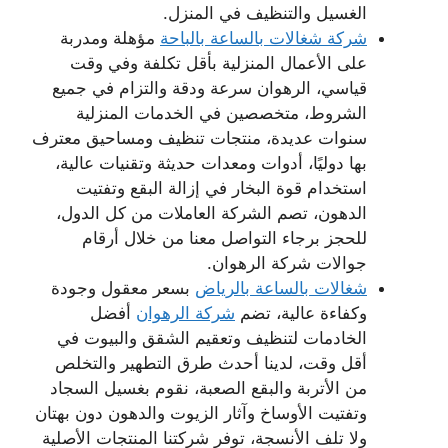
الغسيل والتنظيف في المنزل.
شركة شغالات بالساعة بالباحة
مؤهلة ومدربة
على الأعمال المنزلية بأقل تكلفة وفي وقت
قياسي، الرهوان سرعة ودقة والتزام في جميع
الشروط، متخصصين في الخدمات المنزلية
سنوات عديدة، منتجات تنظيف ومساحيق معترف
بها دوليًا، أدوات ومعدات حديثة وتقنيات عالية،
استخدام قوة البخار في إزالة البقع وتفتيت
الدهون، تصم الشركة العاملات من كل الدول،
للحجز برجاء التواصل معنا من خلال أرقام
جوالات شركة الرهوان.
شغالات بالساعة بالرياض
بسعر معقول وجودة
وكفاءة عالية، تضم
شركة الرهوان
أفضل
الخادمات لتنظيف وتعقيم الشقق والبيوت في
أقل وقت، لدينا أحدث طرق التطهير والتخلص
من الأتربة والبقع الصعبة، نقوم بغسيل السجاد
وتفتيت الأوساخ وآثار الزيوت والدهون دون بهتان
ولا تلف الأنسجة، توفر شركتنا المنتجات الأصلية