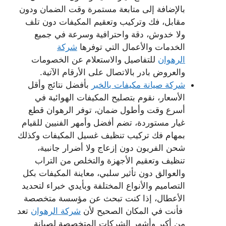
بالإضافة إلى متابعة مستمرة وقت الضمان ودون
مقابل، فك وتركيب وتعقيم المكيفات دون تلف
ولا خدوش، دقة واحترافية وسرعة في جميع
الخدمات والأعمال التي توفرها
شركة
الرهوان
للتفاصيل والاستعلام عن الخصومات
والعروض بادر بالاتصال على الأرقام الآتية.
شركة صيانة مكيفات بالخبر
بأفضل نتائج وأقل
الأسعار، نقوم بتصليح المكيفات الهوائية في
أسرع وقت وأطول ضمان، توفر الرهوان قطع
غيار مستوردة، تضم أفضل وأمهر الفنيين للقيام
بمهام فك تركيب تنظيف غسيل المكيفات وكذلك
شحن الفريون دون إزعاج ولا أضرار جانبية،
تنظيف وتعقيم الأجهزة والتخلص من التراب
والعوالق دون تأثير سلبي، معاينة المكيفات بكل
التصاميم والأنواع المختلفة وبأيدي خبراء لتحديد
الأعطال، إذا كنت تبحث عن مؤسسة متخصصة
فأنت في المكان الصحيح لأن
شركة الرهوان
تعد
من أكبر وأشهر الشركات المتخصصة لصيانة