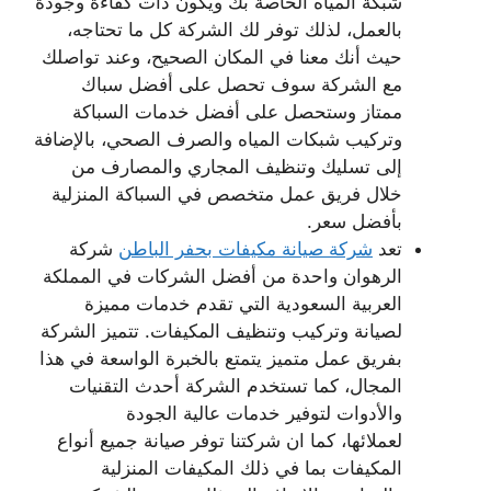
شبكة المياه الخاصة بك ويكون ذات كفاءة وجودة
بالعمل، لذلك توفر لك الشركة كل ما تحتاجه،
حيث أنك معنا في المكان الصحيح، وعند تواصلك
مع الشركة سوف تحصل على أفضل سباك
ممتاز وستحصل على أفضل خدمات السباكة
وتركيب شبكات المياه والصرف الصحي، بالإضافة
إلى تسليك وتنظيف المجاري والمصارف من
خلال فريق عمل متخصص في السباكة المنزلية
بأفضل سعر.
تعد
شركة صيانة مكيفات بحفر الباطن
شركة
الرهوان واحدة من أفضل الشركات في المملكة
العربية السعودية التي تقدم خدمات مميزة
لصيانة وتركيب وتنظيف المكيفات. تتميز الشركة
بفريق عمل متميز يتمتع بالخبرة الواسعة في هذا
المجال، كما تستخدم الشركة أحدث التقنيات
والأدوات لتوفير خدمات عالية الجودة
لعملائها، كما ان شركتنا توفر صيانة جميع أنواع
المكيفات بما في ذلك المكيفات المنزلية