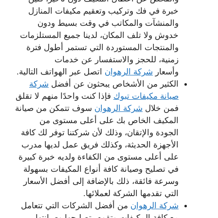
خبرة في فك وتركيب وتعقيم مكيفات المنازل
والمنشآت والمكاتب في وقت بسيط ودون
خدوش ولا تلف المكان، لدينا جميع المستلزمات
والمنتجات المستوردة التي تستمر أطول فترة
زمنية، للحجز والاستفسار عن خدمات
وأسعار
شركة الرهوان
اتصل عبر الهواتف التالية.
الكثير من الأشخاص يبحثون عن أفضل
شركة
صيانة مكيفات تبوك
فإذا كنت واحدًا منهم لا تقلق
فمن خلال
شركة الرهوان
سوف تتمكن من صيانة
المكيف الخاص بك على أعلى مستوى من
الجودة والإتقان، وذلك لأن شركتنا توفر لك كافة
الأجهزة الحديثة، وكذلك فريق عمل لديها مدرب
على أعلى مستوى من الكفاءة ولديه خبرة كبيرة
في تصليح وصيانة كافة أنواع المكيفات بسهولة
وسرعة فائقة، ذلك بالإضافة إلى أفضل الأسعار
التي تقدمها الشركة لعملائها.
شركة الرهوان
من أفضل الشركات التي تتعامل
مع كافة المكيفات وتقوم بتصليحها وصيانتها