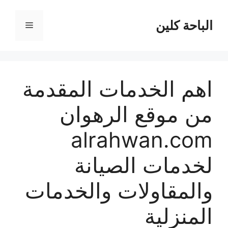
نتقل
لى
الباحة كلين
القائمة
لمحتوى
اهم الخدمات المقدمة
من موقع الرهوان
alrahwan.com
لخدمات الصيانة
والمقاولات والخدمات
المنزلية