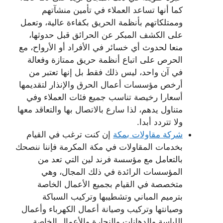
كما أنها تساعد العملاء في تأمين منشآتهم
وممتلكاتهم بأنظمة الحريق بكفاءة عالية، وتعمل
على الكشف المبكر عن الحرائق قبل حدوثها،
منعا لحدوث أي خسائر في الأفراد أو الأرواح، مع
الحرص على اتباع أنظمة حريق ممتازة وفعالة
في آن واحد، ليس ذلك فقط بل إنها تعتبر من
أرخص مؤسسات أعمال الحرق والإنذار لتقديمها
أسعارا رخيصة تناسب جميع فئات العملاء وفي
متناول يدهم، لذا سارع بالاتصال بها والتعاقد معها
ولا تتردد أبدا.
شركة مقاولات بمكة
إن كنت ترغب في القيام
بخدمات المقاولات في مكة المكرمة فإننا ننصحك
بالتعامل مع مؤسسة فرند لين التي تعد من
المؤسسات الرائدة في ذلك المجال، وهي
متخصصة في القيام بجميع الأعمال الخاصة
بترميم المباني وتشطيبها وتركيب السباكة
وصيانتها وتركيب وصيانة أعمال الكهرباء وأعمال
اللياسة والدهانات والنجارة والأعمال الخاصة