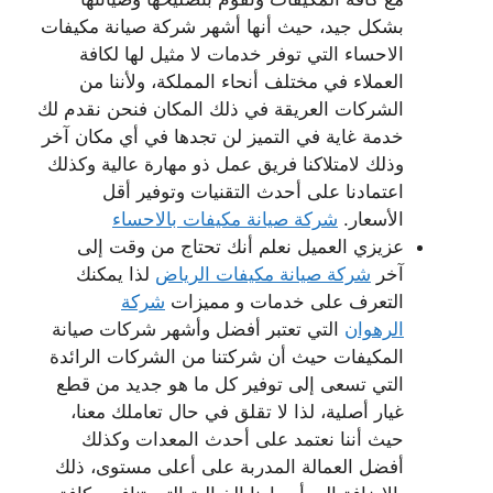
بشكل جيد، حيث أنها أشهر شركة صيانة مكيفات
الاحساء التي توفر خدمات لا مثيل لها لكافة
العملاء في مختلف أنحاء المملكة، ولأننا من
الشركات العريقة في ذلك المكان فنحن نقدم لك
خدمة غاية في التميز لن تجدها في أي مكان آخر
وذلك لامتلاكنا فريق عمل ذو مهارة عالية وكذلك
اعتمادنا على أحدث التقنيات وتوفير أقل
الأسعار.
شركة صيانة مكيفات بالاحساء
عزيزي العميل نعلم أنك تحتاج من وقت إلى
آخر
شركة صيانة مكيفات الرياض
لذا يمكنك
التعرف على خدمات و مميزات
شركة
الرهوان
التي تعتبر أفضل وأشهر شركات صيانة
المكيفات حيث أن شركتنا من الشركات الرائدة
التي تسعى إلى توفير كل ما هو جديد من قطع
غيار أصلية، لذا لا تقلق في حال تعاملك معنا،
حيث أننا نعتمد على أحدث المعدات وكذلك
أفضل العمالة المدربة على أعلى مستوى، ذلك