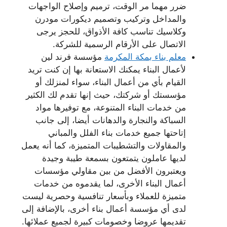
ضرر مهما مر الوقت، ترميم وإصلاح الواجهات
والمداخل وتركيب وتصميم ديكورات مودرن
وكلاسيك تناسب كافة الأذواق، للحجز يرجى
الاتصال على الأرقام الرسمية للشركة.
معلم بناء بمكة المكرمة
مؤسسة فرند لين
لأعمال البناء يمكنك الاستعانة بها إن كنت تريد
القيام بأي من أعمال البناء، سواء لمنزلك أو
مؤسستك أو شركتك، حيث إنها تقدم لك الكثير
من خدمات البناء المتنوعة، مع توفيرها مواد
السباكة والنجارة والدهانات أيضا، إلى جانب
إتاحتها جميع خدمات بناء الفلل والمباني
والمقاولات والتشطيبات المتميزة، كما أنه يعمل
لديها عاملون يتمتعون بسمعة طيبة وجيدة
ويعتبرون الأفضل من بين مقاولي مؤسسات
أعمال البناء الأخرى، لما يقدموه من خدمات
متميزة للعملاء وبأسعار تنافسية وحصرية ليست
لدى أي مؤسسة أعمال بناء أخرى، بالإضافة إلى
تقديمها عروضا وخصومات كبيرة لجميع عملائها.