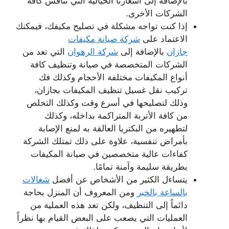
بالإضافة إلى أسعارنا الخيالية التي تنافس كافة
الشركات الأخرى.
إذا كنت تواجه مشكلة في تصليح مكيفك، فيمكنك
الاعتماد على
شركة صيانة مكيفات
جازان
بالإضافة إلى
شركة الرهوان
التي تعد من
الشركات المتخصصة في صيانة وتنظيف كافة
أنواع المكيفات مختلفة الأحجام وكذلك فك
تركيب نقل غسيل تنظيف المكيفات بجازان،
وذلك لتصليحها في أسرع وقت وكذلك التخلص
من كافة الأتربة المتراكمة بداخله، وكذلك
لتطهيره من البكتريا العالقة به لمنع الإصابة
بأمراض تنفسية، علاوة على ذلك تمتلك الشركة
كفاءات عالية متخصصين في صيانة المكيفات
بطريقة سليمة وآمنة تمامًا.
يتساءل الكثير من الأشخاص عن أفضل
شغالات
بالساعة بالخبر
ومن المعروف أن المنزل بحاجة
دائماً إلى التنظيف، ولكن تعد هذه العملية من
العمليات التي يصعب على البعض القيام بها نظراً