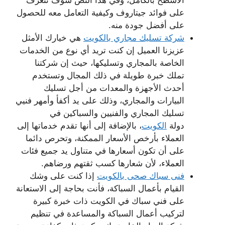
على فوائد جيتاروف وكيفية التعامل معه للحصول
على أفضل جودة منه.
شركة تسليك مجاري بالكويت
هي خيارك الأمثل
عزيزنا العميل إن كنت تريد أي نوع من الخدمات
الخاصة بالمجاري وتسليكها، حيث إن شركتنا
تملك خبرة طويلة في ذلك المجال وتستخدم
أحدث الأجهزة والمعدات من أجل تسليك
البيارات والمجاري، وذلك على يد أكفأ وأمهر فنيي
تسليك المجاري والفنيين والسباكين في
دولة
الكويت
، بالإضافة إلى أنها تقدم خدماتها إلى
العملاء بأرخص الأسعار الممكنة، وتحرص دائما
على أن تكون أسعارها في متناول يد جميع فئات
العملاء، لأن شعارها كسب ثقتهم ورضاهم.
فنى سباك صحى بالكويت
إذا كنت على وشك
القيام بأعمال السباكة، فأنت بحاجة إلى الاستعانة
على فني سباك في الكويت ذات خبرة كبيرة
لتركيب أعمال السباكة والمساعدة في تنظيم