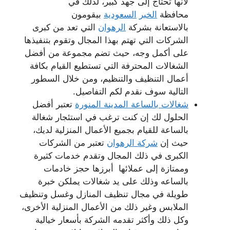
لأنها تحتاج إلى جهد كبير، لذلك في
محافظة
الخبر
السعودية
بيقومون
بالاستعانة بشركة
الرهوان
التي تعد من كبرى
الشركات التي تهتم بهذا المجال وتقوم بتنفيذها
على أكمل وجه، حيث تضم مجموعة من أفضل
الشغالات المحترفة التي تستطيع القيام بكافة
أعمال التنظيف والتنظيم، ومن خلال السطور
التالية سوف نقدم لكم التفاصيل.
شغالات بالساعة المدينة المنورة
تعتبر أفضل
الحلول لك إن كنت ترغب في استئجار شغالة
بالساعة للقيام بجميع الأعمال المنزلية لديك،
حيث إن
شركة الرهوان
تعتبر من الشركات
الكبرى في ذلك المجال وتقدم خدمات كثيرة
وممتازة إلى عملائها أبرزها حجز خادمات
بالساعه وذلك على يد شغالات يملكن خبرة
طويلة في مجال تنظيف المنازل وغسل وتنظيف
الملابس وغير ذلك من الأعمال المنزلية الأخرى،
وكل ذلك وأكثر تقدمه الشركة بأسعار خيالية