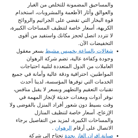
والمساحيق المضمونة للتخلص من الغبار
والعوالق وأثار الأطعمة والمشروبات، استخدام
قوة البخار التي تقضي على الجراثيم والروائح
الكريهة، أسعار خاصة لتنظيف المساحات الكبيرة،
لا تتردد اتصل لحجز مكانك واستفيد من أقوى
التخفيضات الآن.
شغالات بالساعة بخميس مشيط
بسعر معقول
وجودة وكفاءة عالية، تضم شركة الرهوان
العاملات من الدول المتعددة لتلبية احتياجات
المواطنين، احترافية ودقة عالية وأمانة في جميع
الخدمات التي توفرها المؤسسة، لدينا أحدث
تقنيات التعقيم والتطهير وبسعر لا يقبل منافس،
نوفر أدوات ومعدات حديثة لإنجاز المهمة في
وقت بسيط دون شعور أفراد المنزل بالفوضى ولا
الإزعاج، أسعار خاصة لتنظيف المنازل
والمساحات الكبيرة، لمزيد من التفاصيل برجاء
الاتصال على أرقام
الرهوان
.
صيانة افران الغاز بجدة
تحتاج إلى شركة