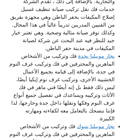
والتجارية. بالإضافة إلى ذلك ، تقدم الشركة
خدمات فك نقل تركيب صيانة تنظيف غسيل
إصلاح المكيفات بحفر الباطن وهي مجهزة بفريق
من الفنيين المدربين تدريباً عالياً في هذا المجال.
وكذلك توفر صيانة مثالية وصحية. وهي تعتبر خيار
جيد للنظر فيه عند البحث عن شركة لصيانة
المكيفات في مدينة حفر الباطن.
نجار موبيليا بجدة
فك وتركيب من الأشخاص
الماهرين والمحترفين في فك وتركيب غرف النوم
في جدة، بالإضافة إلى قيامه بجميع الأعمال
الخشبية الأخرى، وتركيب غرف نوم إيكيا أيضًا،
ليس ذلك فقط بل إنه أيضًا فني ماهر في فك
الأثاث وتركيبه ويساعدك في تفصيل جميع أنواع
غرف النوم وفكها ونقلها داخل جدة وخارجها، لذا
فإننا ننصحك بالتعامل معه لكفاءته ومهارته
الكبيرة.
نجار موبيليا بتبوك
فك وتركيب من الأشخاص
الماهرين والمحترفين في فك وتركيب غرف النوم