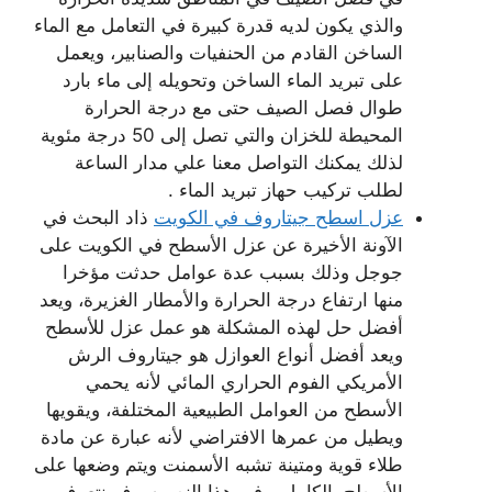
والذي يكون لديه قدرة كبيرة في التعامل مع الماء
الساخن القادم من الحنفيات والصنابير، ويعمل
على تبريد الماء الساخن وتحويله إلى ماء بارد
طوال فصل الصيف حتى مع درجة الحرارة
المحيطة للخزان والتي تصل إلى 50 درجة مئوية
لذلك يمكنك التواصل معنا علي مدار الساعة
لطلب تركيب حهاز تبريد الماء .
عزل اسطح جيتاروف في الكويت
ذاد البحث في
الآونة الأخيرة عن عزل الأسطح في الكويت على
جوجل وذلك بسبب عدة عوامل حدثت مؤخرا
منها ارتفاع درجة الحرارة والأمطار الغزيرة، ويعد
أفضل حل لهذه المشكلة هو عمل عزل للأسطح
ويعد أفضل أنواع العوازل هو جيتاروف الرش
الأمريكي الفوم الحراري المائي لأنه يحمي
الأسطح من العوامل الطبيعية المختلفة، ويقويها
ويطيل من عمرها الافتراضي لأنه عبارة عن مادة
طلاء قوية ومتينة تشبه الأسمنت ويتم وضعها على
الأسطح بالكامل، وفي هذا النص سوف نتعرف