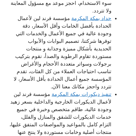
سوء الاستخدام، احجز موعد مع مسؤول المعاينة
ولا تتردد.
حداد بمكة المكرمة
مؤسسة فرند لين لأعمال
الحدادة بأفضل الخامات وأقل الأسعار، دقة
وجودة عالية في جميع الأعمال والخدمات التي
توفرها شركتنا، تصميم البوابات والأبواب
الحديدية بأشكال مميزة وجذابة و منتجات
مستوردة تقاوم الرطوبة والصدأ، نقوم بتركيب
برجولات وسواتر متعددة الأحجام والأغراض
تناسب احتياجات العملاء من كل الفئات، تقدم
المؤسسة جميع أعمال الحدادة بأقل الأسعار، لا
تتردد واحجز مكانك معنا الآن.
تنفيذ ديكورات بمكة المكرمة
مؤسسة فرند لين
لأعمال الديكورات الخارجية والداخلية بسعر زهيد
وجودة عالية، طاقم متخصص وخبرة في جميع
خدمات الديكورات للشقق والمنازل والفلل،
التزام كامل بالمواعيد والمواصفات المتفق عليها،
منتجات أصلية وخامات مستوردة ولا ينتج عنها