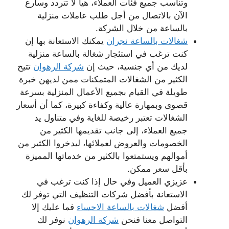
وتناسب جميع فئات العملاء، هيا لا تتردد وسارع
الآن بالاتصال من أجل طلب عاملات منزلية
بالساعة من خلال الشركة.
شغالات بالساعة نجران
يمكنك الاستعانة بها إن
كنت ترغب في استئجار شغالة بالساعة منزلية
لديك من أي جنسية، حيث إن
شركة الرهوان
تتيح
الكثير من الشغالات المتمكنات ممن لديهن خبرة
طويلة في القيام بجميع الأعمال المنزلية بسرعة
قصوى وبمهارة عالية وكفاءة كبيرة، كما أن أسعار
الشغالات تعتبر رخيصة للغاية وفي متناول يد
جميع العملاء، إلى جانب تقديمها الكثير من
الخصومات والعروض لعملائها، ليدخروا الكثير من
أموالهم ويستمتعوا بالكثير من خدماتها المميزة
بأقل سعر ممكن.
عزيزي العميل وفي حال إذا كنت ترغب في
الاستعانة بأفضل شركات التنظيف التي توفر لك
أفضل
شغالات بالساعة الاحساء
فما عليك إلا
التواصل معنا فنحن
شركة الرهوان
نوفر لك