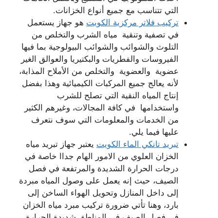
التي تتناسب مع جميع أنواع الخزانات.
تركيب فلاتر مركزية الكويت
هو جهاز يستعمل
في تصفية وتنقية مياه الشرب والتخلص من
التلوث والشوائب والشوائب البيولوجية بما فيها
الفيروسات والفطريات والبكتيريا والعوالق الغير
عضوية والعضوية والتخلص من الأملاح المذابة،
لأنه يعالج جميع المركبات الكيميائية وهذا بفضل
إنتاج المياه النقية التي تصلح للشرب
واستخدامها في كافة المجالات، وغيرهم الكثير
من الخدمات والمعلومات التي سوف نتعرف
عليها فيما يلي.
تبريد تانكي الماء الكويت
يعتبر جهاز تبريد مياه
الخزان العلوي من الامور الهام جداا خاصة في
درجات الحرارة الشديدة والمرتفعة في فصل
الصيف، حيث إنه يعمل على وصول المياه مبردة
إلى داخل المنازل وتحويل الهواء الساخن إلى
بارد، وهنا تأتي ضرورة تركيب مبرد مياه الخزان
في فصل الصيف في المناطق شديدة الحرارة