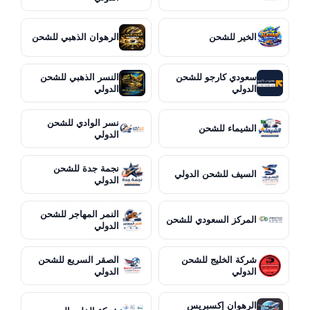
الخير للشحن
الرهوان الذهبي للشحن
سعودي كارجو للشحن
النسر الذهبي للشحن
الدولي
الدولي
نسر الوادي للشحن
الشيماء للشحن
الدولي
نجمة جدة للشحن
السيف للشحن الدولي
الدولي
النمر المهاجر للشحن
المركز السعودي للشحن
الدولي
شركة الخليج للشحن
الصقر السريع للشحن
الدولي
الدولي
الرهوان إكسبريس