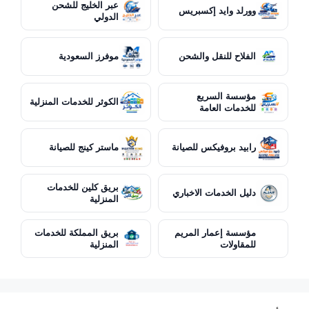
عبر الخليج للشحن
وورلد وايد إكسبريس
الدولي
الفلاح للنقل والشحن
موفرز السعودية
مؤسسة السريع
الكوثر للخدمات المنزلية
للخدمات العامة
رابيد بروفيكس للصيانة
ماستر كينج للصيانة
بريق كلين للخدمات
دليل الخدمات الاخباري
المنزلية
مؤسسة إعمار المريم
بريق المملكة للخدمات
للمقاولات
المنزلية