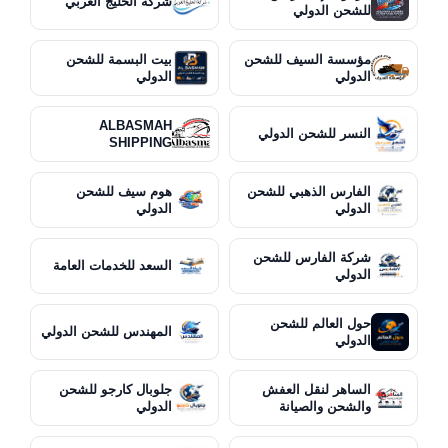
شركة الخليج العربي
للشحن الدولي
مؤسسة السيف للشحن
بيت البسمة للشحن
الدولي
الدولي
ALBASMAH
النسر للشحن الدولي
SHIPPING
الفارس الذهبي للشحن
هوم سيف للشحن
الدولي
الدولي
شركة الفارس للشحن
السعد للخدمات العامة
الدولي
حول العالم للشحن
المهندس للشحن الدولي
الدولي
الساهر لنقل العفش
جلوبال كارجو للشحن
والشحن والصيانة
الدولي