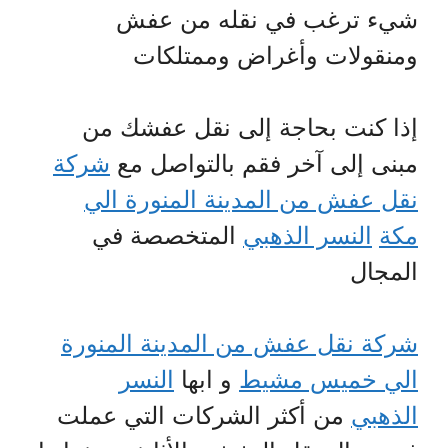
شيء ترغب في نقله من عفش
ومنقولات وأغراض وممتلكات
إذا كنت بحاجة إلى نقل عفشك من
مبنى إلى آخر فقم بالتواصل مع
شركة
نقل عفش من المدينة المنورة الي
مكة
النسر الذهبي
المتخصصة في
المجال
شركة نقل عفش من المدينة المنورة
الي خميس مشيط
و ابها
النسر
الذهبي
من أكثر الشركات التي عملت