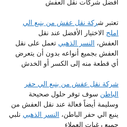
أفضل شركات نقل العفش
تعتبر ش
ركة نقل عفش من ينبع الي
املج
الاختيار الأفضل عند نقل
العفش،
النسر الذهبي
تعمل على نقل
العفش بجميع أنواعه بدون أن يتعرض
أي قطعة منه إلى الكسر أو الخدش
شركة نقل عفش من ينبع الي حفر
الباطن
سوف توفر حلول صحيحة
وسليمة أيضاً فعالة عند نقل العفش من
ينبع الي حفر الباطن،
النسر الذهبي
نلبي
جميع رغبات العملاء