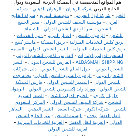
أهم المواقع المتخصصة في المملكة العربية السعودية ودول
الخليج العربي
شركة الرهوان
-
الرهوان الذهبي
-
شركة
الخير
-
شركة انوار الحرمين
-
مؤسسة السريع
-
شركة الخليج
العربي
-
مؤسسة السيف للشحن الدولي
-
معبر الخليج
للشحن
-
نسر الوادي للشحن الدولي
-
الشيماء
للشحن
-
الرهوان للشحن
-
اعمار المريم
-
دليل الخدمات
-
بريق كليين للخدمات المنزلية
-
بريق المملكة
-
ماستر كينج
-
بريق كلين للخدمات المنزلية
-
النسر للشحن الدولي
-
البسمة
للشحن الدولي بالإمارات
-
الفارس الذهبي للشحن الدولي
-
ALBASMAH SHIPPING
-
الفارس للشحن الدولي
-
النسر
للشحن الدولي
-
حول العالم للشحن الدولي
-
دليل شركات
الشحن الدولي
-
الرهوان السريع للشحن الدولي
-
نجمة جدة
للشحن الدولي
-
المتميز للشحن الدولي
-
فارس المملكة
للشحن الدولي
-
وورلد وايد إكسبريس للشحن الدولي
-
الرهوان
جلوبال كارجو
-
الخليج الدولي للشحن
-
الصقر السريع
للشحن
-
شركة السيف للشحن الدولي
-
المركز السعودي
للشحن
-
شركة الكوثر
-
شركة السعد
-
النسر الذهبي
-
الساهر
لنقل العفش بجدة
-
البسمه للشحن
-
عبر الخليج للشحن
الدولي
-
العربية لنقل العفش
-
العربية للخدمات المنزلية
-
العربية للشحن الدولي