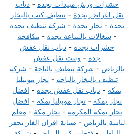
حشرات ورش مبيدات بجدة
-
دباب
نقل اغراض بجدة
-
تنظيف كنب بالبخار
بجدة
-
نجار بجدة
-
شركة تنظيف بجدة
-
شغالات بالساعة بجدة
-
مكافحة
حشرات بجدة
-
دباب نقل عفش
جده
-
ونيت نقل عفش
بالرياض
-
شركة تنظيف بالباحة
-
شركة
تنظيف بالبخار بالباحة
-
نجار موبيليا
بمكة
-
دباب نقل عفش بجدة
-
افضل
نجار بمكة
-
نجار موبيليا بمكة
-
افضل
نجار بمكة المكرمة
-
نجار مكة
-
معلم
لياسة بالرياض
-
صيانة افران الغاز بحفر
الباطن
-
فتحات كور الرياض
-
شركة