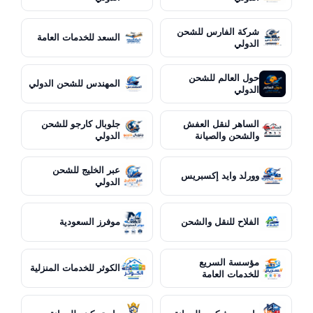
شركة الفارس للشحن
السعد للخدمات العامة
الدولي
حول العالم للشحن
المهندس للشحن الدولي
الدولي
الساهر لنقل العفش
جلوبال كارجو للشحن
والشحن والصيانة
الدولي
عبر الخليج للشحن
وورلد وايد إكسبريس
الدولي
الفلاح للنقل والشحن
موفرز السعودية
مؤسسة السريع
الكوثر للخدمات المنزلية
للخدمات العامة