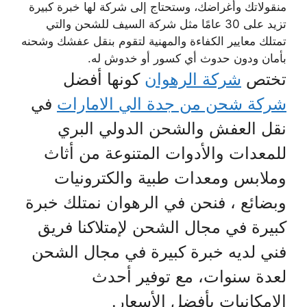
منقولاتك وأغراضك، وستحتاج إلى شركة لها خبرة كبيرة
تزيد على 30 عامًا مثل شركة السيف للشحن والتي
تمتلك معايير الكفاءة والمهنية لتقوم بنقل عفشك وشحنه
بأمان ودون حدوث أي كسور أو خدوش له.
تختص
شركة الرهوان
كونها أفضل
شركة شحن من جدة الي الامارات
في
نقل العفش والشحن الدولي البري
للمعدات والأدوات المتنوعة من أثاث
وملابس ومعدات طبية والكترونيات
وبضائع ، فنحن في الرهوان نمتلك خبرة
كبيرة في مجال الشحن لإمتلاكنا فريق
فني لديه خبرة كبيرة في مجال الشحن
لعدة سنوات، مع توفير أحدث
الإمكانيات بأفضل الأسعار.