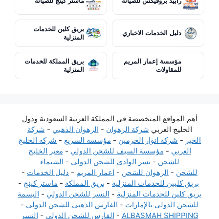
رابيد بروفيكس للصيانة
ماستر كينج للصيانة
بريق كلين للخدمات
دليل الخدمات الاخباري
المنزلية
مؤسسة إعمار المريم
بريق المملكة للخدمات
للمقاولات
المنزلية
أهم المواقع المتخصصة في المملكة العربية السعودية ودول
الخليج العربي
شركة الرهوان
-
الرهوان الذهبي
-
شركة
الخير
-
شركة انوار الحرمين
-
مؤسسة السريع
-
شركة الخليج
العربي
-
مؤسسة السيف للشحن الدولي
-
معبر الخليج
للشحن
-
نسر الوادي للشحن الدولي
-
الشيماء
للشحن
-
الرهوان للشحن
-
اعمار المريم
-
دليل الخدمات
-
بريق كليين للخدمات المنزلية
-
بريق المملكة
-
ماستر كينج
-
بريق كلين للخدمات المنزلية
-
النسر للشحن الدولي
-
البسمة
للشحن الدولي بالإمارات
-
الفارس الذهبي للشحن الدولي
-
ALBASMAH SHIPPING
-
الفارس للشحن الدولي
-
النسر