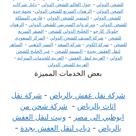
للشحن الدولي
-
حول العالم للشحن الدولي
-
دليل شركات
الشحن الدولي
-
الرهوان السريع للشحن الدولي
-
نجمة جدة
للشحن الدولي
-
المتميز للشحن الدولي
-
فارس المملكة
للشحن الدولي
-
وورلد وايد إكسبريس للشحن الدولي
-
الرهوان
جلوبال كارجو
-
الخليج الدولي للشحن
-
الصقر السريع
للشحن
-
شركة السيف للشحن الدولي
-
المركز السعودي
للشحن
-
شركة الكوثر
-
شركة السعد
-
النسر الذهبي
-
الساهر
لنقل العفش بجدة
-
البسمه للشحن
-
عبر الخليج للشحن
الدولي
-
العربية لنقل العفش
-
العربية للخدمات المنزلية
-
العربية للشحن الدولي
بعض الخدمات المميزة
شركة نقل عفش بالرياض
-
شركة نقل
اثاث بالرياض
-
شركة شحن من
ابوظبي الى مصر
-
ونيت لنقل العفش
بالرياض
-
دباب لنقل العفش بجدة
-