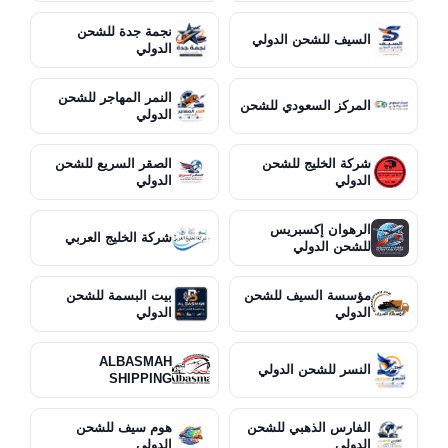
نجمة جدة للشحن
السيف للشحن الدولي
الدولي
النمر المهاجر للشحن
المركز السعودي للشحن
الدولي
شركة الخليج للشحن
الصقر السريع للشحن
الدولي
الدولي
الرهوان إكسبريس
شركة الخليج العربي
للشحن الدولي
مؤسسة السيف للشحن
بيت البسمة للشحن
الدولي
الدولي
ALBASMAH
النسر للشحن الدولي
SHIPPING
الفارس الذهبي للشحن
هوم سيف للشحن
الدولي
الدولي