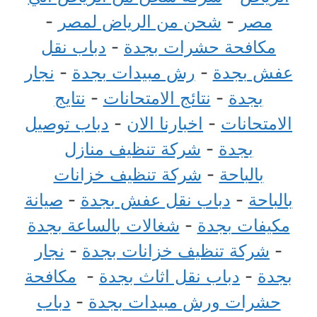
مصر
-
شحن من الرياض لمصر
-
مكافحة حشرات بجدة
-
دباب نقل
عفش بجدة
-
رش مبيدات بجدة
-
نجار
بجدة
-
نتائج الامتحانات
-
نتايج
الامتحانات
-
اخبارنا الان
-
دباب توصيل
بجدة
-
شركة تنظيف منازل
بالباحة
-
شركة تنظيف خزانات
بالباحة
-
دباب نقل عفش بجدة
-
صيانة
مكيفات بجدة
-
شغالات بالساعة بجدة
-
شركة تنظيف خزانات بجدة
-
نجار
بجدة
-
دباب نقل اثاث بجدة
-
مكافحة
حشرات ورش مبيدات بجدة
-
دباب