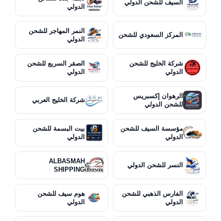
السيف للشحن الدولي
الدولي
النمر المهاجر للشحن
المركز السعودي للشحن
الدولي
شركة الخليج للشحن
الصقر السريع للشحن
الدولي
الدولي
الرهوان إكسبريس
شركة الخليج العربي
للشحن الدولي
مؤسسة السيف للشحن
بيت البسمة للشحن
الدولي
الدولي
ALBASMAH
النسر للشحن الدولي
SHIPPING
الفارس الذهبي للشحن
هوم سيف للشحن
الدولي
الدولي