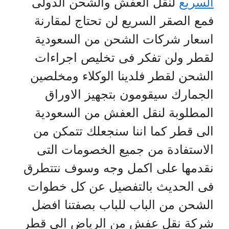
السريع
لنقل العفش والشحن الدولى
فمع الصقر السريع لن تحتاج لمقارنة
اسعار شركات الشحن من السعودية
لقطر ولن تفكر فى تخليص اجراءات
الشحن لقطر فلدينا الوكلاء ومخلصين
الجمارك سيقومون بتجهيز الاوراق
المطلوبة لنقل العفش من السعودية
الى قطر كما اننا سنجعلك تتمكن من
الاستفادة من جميع الخصومات التى
نقدمها على اكمل وجه وسوف نتتطرق
فى الحديث بالتفصيل عن كل خطوات
الشحن من الباب للباب بصفتنا افضل
شركة نقل عفش من الرياض الى قطر