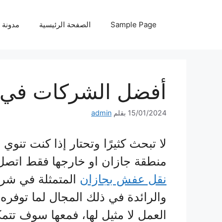
نتقل
لى
Sample Page
الصفحة الرئيسية
مدونة
لمحتوى
أفضل الشركات في ج
15/01/2024
بقلم
admin
لا تبحث كثيرًا وتحتار إذا كنت تن
منطقة جازان او خارجها فقط اتصل
نقل عفش بجازان
المتمثلة في شر
والرائدة في ذلك المجال لما توفر
العمل لا مثيل لها، فمعها سوف تتم