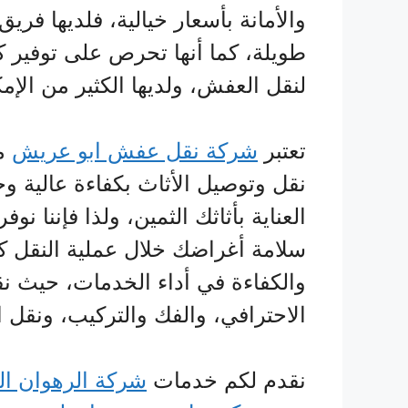
والأمانة بأسعار خيالية، فلديها فري
طويلة، كما أنها تحرص على توفير ك
لنقل العفش، ولديها الكثير من الإمك
تعتبر
شركة نقل عفش ابو عريش
من
نقل وتوصيل الأثاث بكفاءة عالية وخ
العناية بأثاثك الثمين، ولذا فإنن
سلامة أغراضك خلال عملية النقل كم
والكفاءة في أداء الخدمات، حيث ن
الاحترافي، والفك والتركيب، ونقل 
نقدم لكم خدمات
شركة الرهوان ال