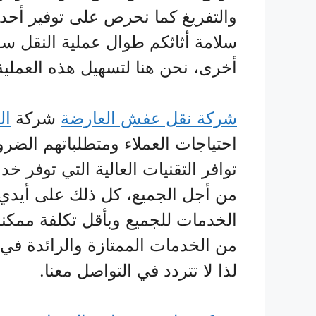
والتفريغ كما نحرص على توفير أحد
سلامة أثاثكم طوال عملية النقل سوا
أخرى، نحن هنا لتسهيل هذه العملية
شركة نقل عفش العارضة
شركة
ال
احتياجات العملاء ومتطلباتهم الضر
توافر التقنيات العالية التي توفر خ
من أجل الجميع، كل ذلك على أيد
الخدمات للجميع وبأقل تكلفة ممكن
من الخدمات الممتازة والرائدة ف
لذا لا تتردد في التواصل معنا.