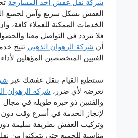
شركة نقل عفش احد المسارحة
تحر
العفش بشكل سريع وآمن لجميع ال
الخدمات الممكنة للعملاء كافة، 
فلا تتردد في التواصل معنا والحص
أن
شركة الرهوان الذهبي
تتيح خدم
الفنيين المتخصصين المؤهلين لأداء
تستطيع القيام بنقل عفشك عبر
شرك
تعرضه لأي ضرر،
شركة الرهوان ال
والفنيين ذو خبرة طويلة في مجال ن
لإنجاز الخدمة في أسرع وقت دون
وتركيب العفش بطريقة سليمة دون 
مناسبة للجميع حتى يتمكنوا من نقلها