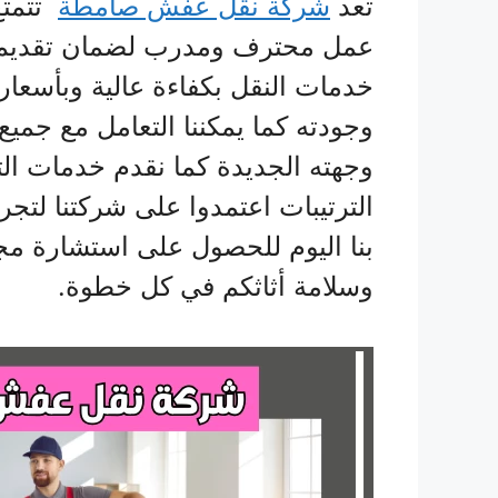
تعد
شركة نقل عفش صامطة
تتمتع
عمل محترف ومدرب لضمان تقديم أف
خدمات النقل بكفاءة عالية وبأسعار
وجودته كما يمكننا التعامل مع جمي
وجهته الجديدة كما نقدم خدمات ال
الترتيبات اعتمدوا على شركتنا لتج
بنا اليوم للحصول على استشارة مجا
وسلامة أثاثكم في كل خطوة.