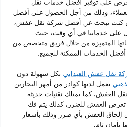
ص على توفير أفضل خدمات نقل
عملاء، وذلك من أجل الحصول على أفضل
وان كنت تبحث عن أفضل شركة نقل عفش،
ول على خدماتنا في أي وقت، حيث
اتها المتميزة من خلال فريق متخصص من
 أفضل الخدمات الممكنة للجميع.
ة نقل عفش العيدابي
بكل سهولة دون
ذهبي
يعمل لديها كوادر من أمهر النجارين
قل العفش، كما تمتلك تقنيات حديثة
 تعرض العفش للضرر، كذلك يتم فك
إلحاق العفش بأي ضرر وذلك بأسعار
 بأمان تام.