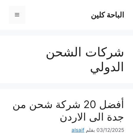
نتقل
لى
الباحة كلين
القائمة
لمحتوى
شركات الشحن
الدولي
أفضل 20 شركة شحن من
جدة الى الاردن
03/12/2025
بقلم
alsaif