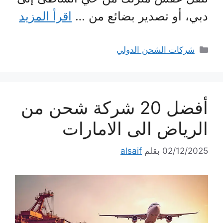
دبي، أو تصدير بضائع من …
اقرأ المزيد
التصنيفات
شركات الشحن الدولي
أفضل 20 شركة شحن من
الرياض الى الامارات
02/12/2025
بقلم
alsaif