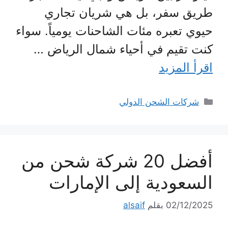
طريق سفر، بل هي شريان تجاري
حيوي تعبره مئات الشاحنات يومياً. سواء
كنت تقيم في أحياء شمال الرياض …
اقرأ المزيد
التصنيفات
شركات الشحن الدولي
أفضل 20 شركة شحن من
السعودية إلى الإمارات
02/12/2025
بقلم
alsaif