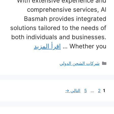
With extensive experience and
comprehensive services, Al
Basmah provides integrated
solutions tailored to the needs of
both individuals and businesses.
Whether you …
اقرأ المزيد
التصنيفات
شركات الشحن الدولي
Page
Page
Page
1
2
…
5
التالي
→