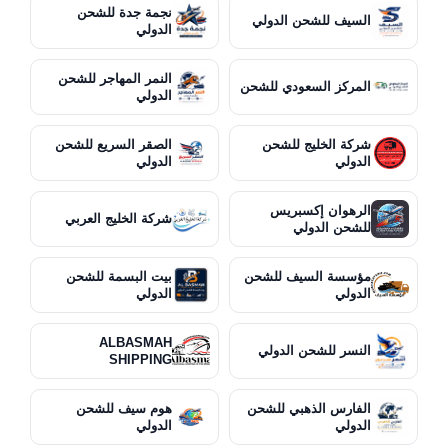
نجمة جدة للشحن
السيف للشحن الدولي
الدولي
النمر المهاجر للشحن
المركز السعودي للشحن
الدولي
شركة الخليج للشحن
الصقر السريع للشحن
الدولي
الدولي
الرهوان إكسبريس
شركة الخليج العربي
للشحن الدولي
مؤسسة السيف للشحن
بيت البسمة للشحن
الدولي
الدولي
ALBASMAH
النسر للشحن الدولي
SHIPPING
الفارس الذهبي للشحن
هوم سيف للشحن
الدولي
الدولي