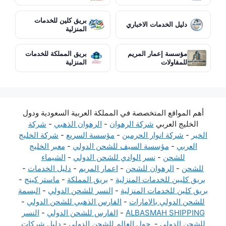
بريق كلين للخدمات
دليل الخدمات الاخباري
المنزلية
مؤسسة إعمار المريم
بريق المملكة للخدمات
للمقاولات
المنزلية
أهم المواقع المتخصصة في المملكة العربية السعودية ودول
الخليج العربي
شركة الرهوان
-
الرهوان الذهبي
-
شركة
الخير
-
شركة انوار الحرمين
-
مؤسسة السريع
-
شركة الخليج
العربي
-
مؤسسة السيف للشحن الدولي
-
معبر الخليج
للشحن
-
نسر الوادي للشحن الدولي
-
الشيماء
للشحن
-
الرهوان للشحن
-
اعمار المريم
-
دليل الخدمات
-
بريق كليين للخدمات المنزلية
-
بريق المملكة
-
ماستر كينج
-
بريق كلين للخدمات المنزلية
-
النسر للشحن الدولي
-
البسمة
للشحن الدولي بالإمارات
-
الفارس الذهبي للشحن الدولي
-
ALBASMAH SHIPPING
-
الفارس للشحن الدولي
-
النسر
للشحن الدولي
-
حول العالم للشحن الدولي
-
دليل شركات