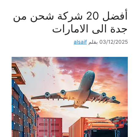
أفضل 20 شركة شحن من
جدة الى الامارات
03/12/2025
بقلم
alsaif