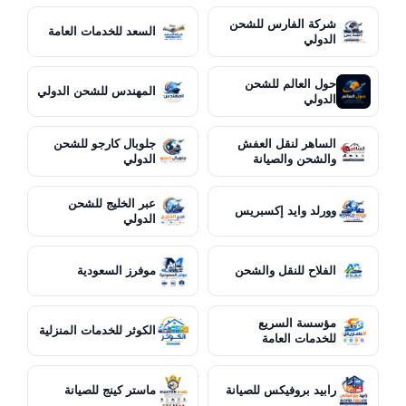
شركة الفارس للشحن
السعد للخدمات العامة
الدولي
حول العالم للشحن
المهندس للشحن الدولي
الدولي
الساهر لنقل العفش
جلوبال كارجو للشحن
والشحن والصيانة
الدولي
عبر الخليج للشحن
وورلد وايد إكسبريس
الدولي
الفلاح للنقل والشحن
موفرز السعودية
مؤسسة السريع
الكوثر للخدمات المنزلية
للخدمات العامة
رابيد بروفيكس للصيانة
ماستر كينج للصيانة