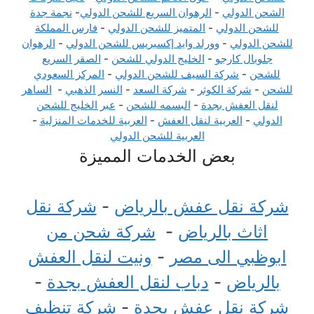
الشحن الدولي
-
الرهوان السريع للشحن الدولي
-
نجمة جدة
للشحن الدولي
-
المتميز للشحن الدولي
-
فارس المملكة
للشحن الدولي
-
وورلد وايد إكسبريس للشحن الدولي
-
الرهوان
جلوبال كارجو
-
الخليج الدولي للشحن
-
الصقر السريع
للشحن
-
شركة السيف للشحن الدولي
-
المركز السعودي
للشحن
-
شركة الكوثر
-
شركة السعد
-
النسر الذهبي
-
الساهر
لنقل العفش بجدة
-
البسمه للشحن
-
عبر الخليج للشحن
الدولي
-
العربية لنقل العفش
-
العربية للخدمات المنزلية
-
العربية للشحن الدولي
بعض الخدمات المميزة
شركة نقل عفش بالرياض
-
شركة نقل
اثاث بالرياض
-
شركة شحن من
ابوظبي الى مصر
-
ونيت لنقل العفش
بالرياض
-
دباب لنقل العفش بجدة
-
شركة نقل عفش بجدة
-
شركة تنظيف