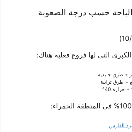
 الباحة حسب درجة الصعوبة
الكبرى التي لها فروع فعلية هناك:
ر + طرق جليدية
رد القارس