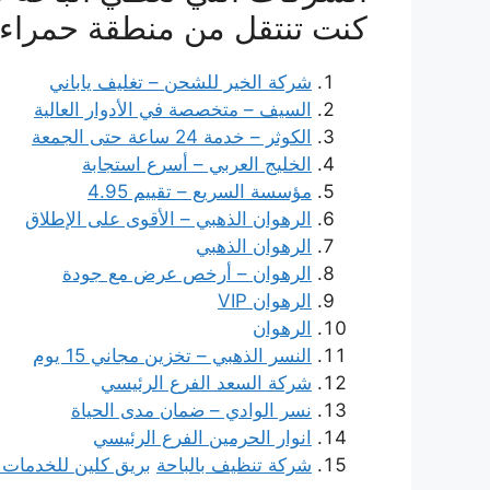
كنت تنتقل من منطقة حمراء 
شركة الخير للشحن – تغليف ياباني
السيف – متخصصة في الأدوار العالية
الكوثر – خدمة 24 ساعة حتى الجمعة
الخليج العربي – أسرع استجابة
مؤسسة السريع – تقييم 4.95
الرهوان الذهبي – الأقوى على الإطلاق
الرهوان الذهبي
الرهوان – أرخص عرض مع جودة
الرهوان VIP
الرهوان
النسر الذهبي – تخزين مجاني 15 يوم
شركة السعد الفرع الرئيسي
نسر الوادي – ضمان مدى الحياة
انوار الحرمين الفرع الرئيسي
شركة تنظيف بالباحة
بريق كلين للخدمات ا