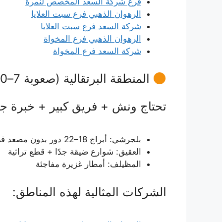
فرع شركة السعد المخصص لنمرة
الرهوان الذهبي فرع سبت العلايا
شركة السعد فرع سبت العلايا
الرهوان الذهبي فرع المخواة
شركة السعد فرع المخواة
المنطقة البرتقالية (صعوبة 7–8/10)
تحتاج ونش + فريق كبير + خبرة جبل
بلجرشي: أبراج 18–22 دور بدون مصعد في بعضها
العقيق: شوارع ضيقة جدًا + قطع تراثية
المظيلف: أمطار غزيرة مفاجئة
الشركات المثالية لهذه المناطق: