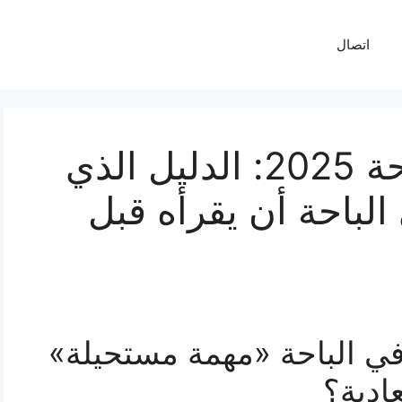
اتصال
نقل العفش في الباحة 2025: الدليل الذي
لباحة أن يقرأه قبل
 في الباحة «مهمة مستحيلة»