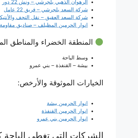
الرهوان الذهبي بلجرشي – ونش 22 دور
شركة السعد بلجرشي – فريق 22 عامل
شركة السعد العقيق – نقل التحف والأنتيك
انوار الحرمين المظيلف – صناديق مقاومة 
المنطقة الخضراء والمناطق الم
وسط الباحة
بيشة – القنفذة – بني عمرو
الخيارات الموثوقة والأرخص:
انوار الحرمين بيشة
انوار الحرمين القنفذة
انوار الحرمين بني عمرو
الشركات التي تغطي الباحة كل