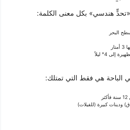
تحدٍّ هندسي» بكل معنى الكلمة:
 الباحة هي فقط التي تمتلك:
ر