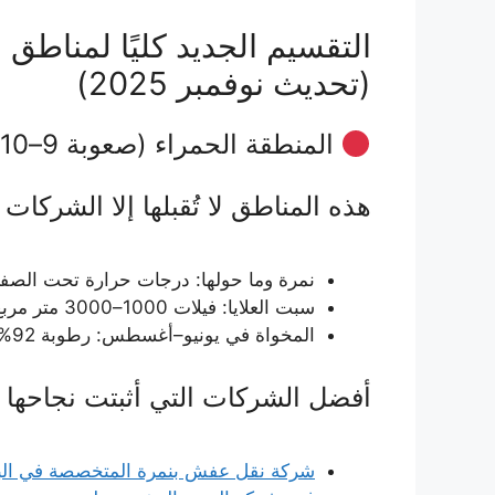
التقسيم الجديد كليًا لمناطق
(تحديث نوفمبر 2025)
المنطقة الحمراء (صعوبة 9–10/10)
هذه المناطق لا تُقبلها إلا الشركات 
نمرة وما حولها: درجات حرارة تحت الصف
سبت العلايا: فيلات 1000–3000 متر مربع + طرق ترابية
المخواة في يونيو–أغسطس: رطوبة 92% + حرارة 40°
أفضل الشركات التي أثبتت نجاحها 100% في المنطقة الحمراء:
شركة نقل عفش بنمرة المتخصصة في الب