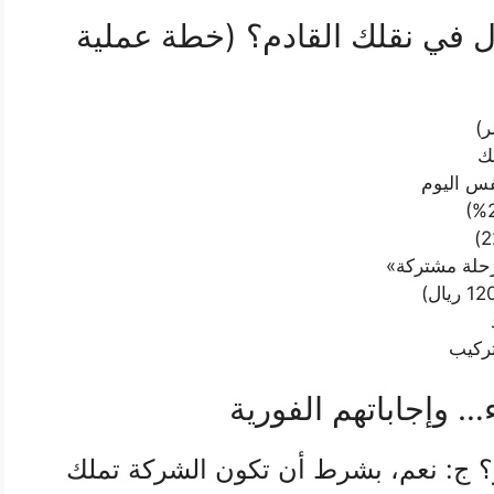
وفر 4500–12000 ريال في نقلك القادم؟ (خطة عملية
ر)
ك
فس اليوم
رحلة مشتركة»
 ج: نعم، بشرط أن تكون الشركة تملك