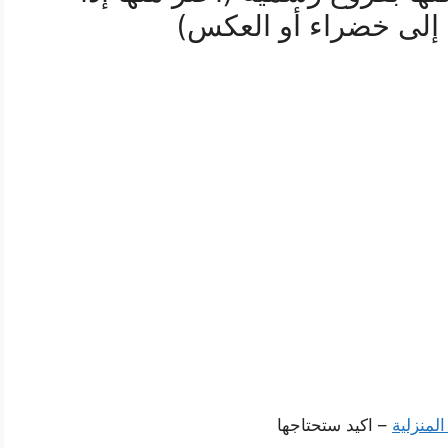
إلى خضراء أو العكس)
لمنزلية
– اكيد ستحتاجها