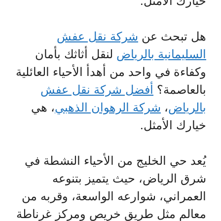
خيارك الأمثل.
هل تبحث عن
شركة نقل عفش
السليمانية بالرياض
لنقل أثاثك بأمان
وكفاءة في واحد من أهدأ الأحياء العائلية
بالعاصمة؟
أفضل شركة نقل عفش
بالرياض
،
شركة الرهوان الذهبي
، هي
خيارك الأمثل.
يُعد حي الخليج من الأحياء النشطة في
شرق الرياض، حيث يتميز بتنوعه
العمراني، شوارعه الواسعة، وقربه من
معالم مثل طريق خريص ومركز غرناطة