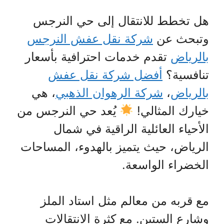
هل تخطط للانتقال إلى حي النرجس
وتبحث عن
شركة نقل عفش النرجس
بالرياض
تقدم خدمات احترافية بأسعار
تنافسية؟
أفضل شركة نقل عفش
بالرياض
،
شركة الرهوان الذهبي
، هي
خيارك المثالي!
يُعد حي النرجس من
الأحياء العائلية الراقية في شمال
الرياض، حيث يتميز بالهدوء، المساحات
الخضراء الواسعة.
مع قربه من معالم مثل استاد الملز
وشارع الستين. مع كثرة الانتقالات