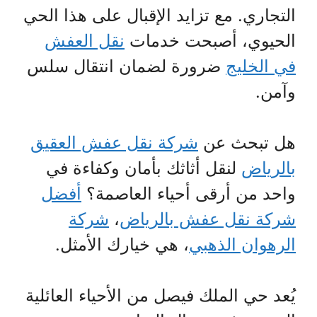
التجاري. مع تزايد الإقبال على هذا الحي
الحيوي، أصبحت خدمات
نقل العفش
في الخليج
ضرورة لضمان انتقال سلس
وآمن.
هل تبحث عن
شركة نقل عفش العقيق
بالرياض
لنقل أثاثك بأمان وكفاءة في
واحد من أرقى أحياء العاصمة؟
أفضل
شركة نقل عفش بالرياض
،
شركة
الرهوان الذهبي
، هي خيارك الأمثل.
يُعد حي الملك فيصل من الأحياء العائلية