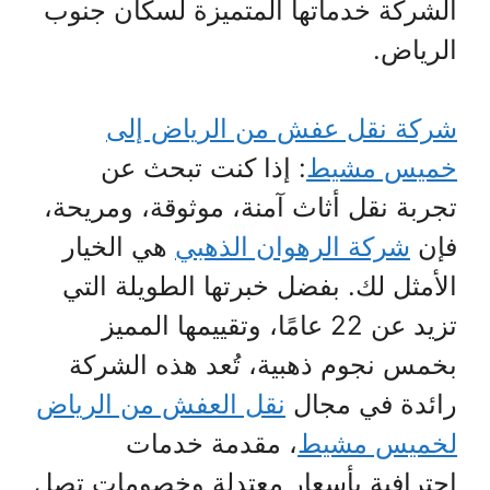
الشركة خدماتها المتميزة لسكان جنوب
الرياض.
شركة نقل عفش من الرياض إلى
خميس مشيط
: إذا كنت تبحث عن
تجربة نقل أثاث آمنة، موثوقة، ومريحة،
فإن
شركة الرهوان الذهبي
هي الخيار
الأمثل لك. بفضل خبرتها الطويلة التي
تزيد عن 22 عامًا، وتقييمها المميز
بخمس نجوم ذهبية، تُعد هذه الشركة
رائدة في مجال
نقل العفش من الرياض
لخميس مشيط
، مقدمة خدمات
احترافية بأسعار معتدلة وخصومات تصل