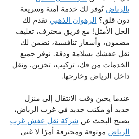
بالرياض
تُوفر لك خدمة آمنة وسريعة
دون قلق؟
الرهوان الذهبي
تقدم لك
الحل الأمثل! مع فريق محترف، تغليف
مضمون، وأسعار تنافسية، نضمن لك
نقل عفشك بسلامة ودقة. نوفر جميع
الخدمات من فك، تركيب، تخزين، ونقل
داخل الرياض وخارجها.
عندما يحين وقت الانتقال إلى منزل
جديد أو مكتب جديد في غرب الرياض،
يصبح البحث عن
شركة نقل عفش غرب
الرياض
موثوقة ومحترفة أمرًا لا غنى