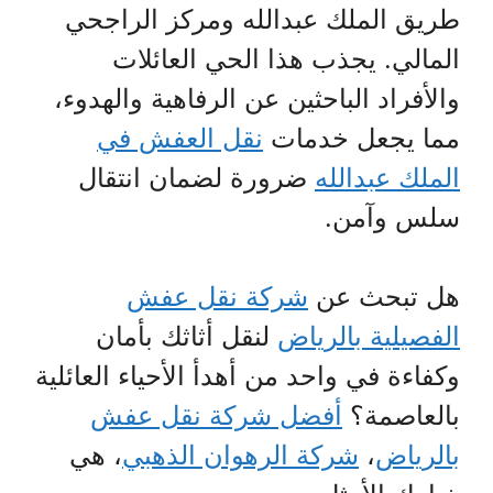
طريق الملك عبدالله ومركز الراجحي
المالي. يجذب هذا الحي العائلات
والأفراد الباحثين عن الرفاهية والهدوء،
مما يجعل خدمات
نقل العفش في
الملك عبدالله
ضرورة لضمان انتقال
سلس وآمن.
هل تبحث عن
شركة نقل عفش
الفصيلية بالرياض
لنقل أثاثك بأمان
وكفاءة في واحد من أهدأ الأحياء العائلية
بالعاصمة؟
أفضل شركة نقل عفش
بالرياض
،
شركة الرهوان الذهبي
، هي