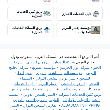
بريق كلين للخدمات
دليل الخدمات الاخباري
المنزلية
مؤسسة إعمار المريم
بريق المملكة للخدمات
للمقاولات
المنزلية
أهم المواقع المتخصصة في المملكة العربية السعودية ودول
الخليج العربي
شركة الرهوان
-
الرهوان الذهبي
-
شركة
الخير
-
شركة انوار الحرمين
-
مؤسسة السريع
-
شركة الخليج
العربي
-
مؤسسة السيف للشحن الدولي
-
معبر الخليج
للشحن
-
نسر الوادي للشحن الدولي
-
الشيماء
للشحن
-
الرهوان للشحن
-
اعمار المريم
-
دليل الخدمات
-
بريق كليين للخدمات المنزلية
-
بريق المملكة
-
ماستر كينج
-
بريق كلين للخدمات المنزلية
-
النسر للشحن الدولي
-
البسمة
للشحن الدولي بالإمارات
-
الفارس الذهبي للشحن الدولي
-
ALBASMAH SHIPPING
-
الفارس للشحن الدولي
-
النسر