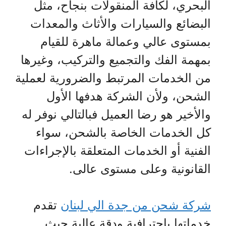
البحري، لكافة المنقولات بنجاح، مثل
البضائع والسيارات والأثاث والمعدات
بمستوى عالي وعمالة ماهرة للقيام
بمهمة الفك والتجميع والتركيب، وغيرها
من الخدمات المرتبط والضرورية لعملية
الشحن، ولأن الشركة هدفها الأول
والأخير هو رضا العميل فبالتالي نوفر له
كل الخدمات الخاصة بالشحن، سواء
الفنية أو الخدمات المتعلقة بالإجراءات
القانونية وعلى مستوى عالى.
شركة شحن من جدة الي لبنان
تقدم
خدماتها باحترافية ودقة عالية حيث