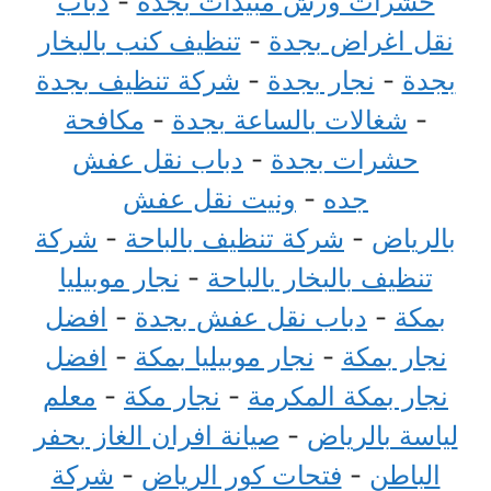
حشرات ورش مبيدات بجدة
-
دباب
نقل اغراض بجدة
-
تنظيف كنب بالبخار
بجدة
-
نجار بجدة
-
شركة تنظيف بجدة
-
شغالات بالساعة بجدة
-
مكافحة
حشرات بجدة
-
دباب نقل عفش
جده
-
ونيت نقل عفش
بالرياض
-
شركة تنظيف بالباحة
-
شركة
تنظيف بالبخار بالباحة
-
نجار موبيليا
بمكة
-
دباب نقل عفش بجدة
-
افضل
نجار بمكة
-
نجار موبيليا بمكة
-
افضل
نجار بمكة المكرمة
-
نجار مكة
-
معلم
لياسة بالرياض
-
صيانة افران الغاز بحفر
الباطن
-
فتحات كور الرياض
-
شركة