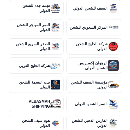
نجمة جدة للشحن
السيف للشحن الدولي
الدولي
النمر المهاجر للشحن
المركز السعودي للشحن
الدولي
شركة الخليج للشحن
الصقر السريع للشحن
الدولي
الدولي
الرهوان إكسبريس
شركة الخليج العربي
للشحن الدولي
مؤسسة السيف للشحن
بيت البسمة للشحن
الدولي
الدولي
ALBASMAH
النسر للشحن الدولي
SHIPPING
الفارس الذهبي للشحن
هوم سيف للشحن
الدولي
الدولي