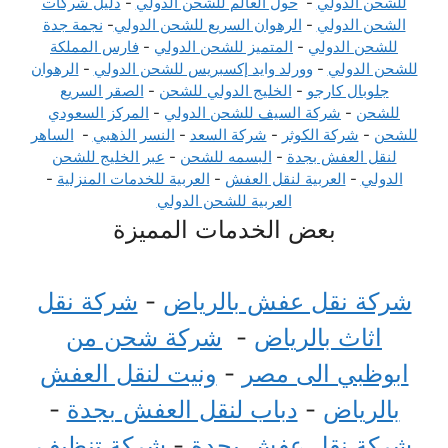
للشحن الدولي
-
حول العالم للشحن الدولي
-
دليل شركات
الشحن الدولي
-
الرهوان السريع للشحن الدولي
-
نجمة جدة
للشحن الدولي
-
المتميز للشحن الدولي
-
فارس المملكة
للشحن الدولي
-
وورلد وايد إكسبريس للشحن الدولي
-
الرهوان
جلوبال كارجو
-
الخليج الدولي للشحن
-
الصقر السريع
للشحن
-
شركة السيف للشحن الدولي
-
المركز السعودي
للشحن
-
شركة الكوثر
-
شركة السعد
-
النسر الذهبي
-
الساهر
لنقل العفش بجدة
-
البسمه للشحن
-
عبر الخليج للشحن
الدولي
-
العربية لنقل العفش
-
العربية للخدمات المنزلية
-
العربية للشحن الدولي
بعض الخدمات المميزة
شركة نقل عفش بالرياض
-
شركة نقل
اثاث بالرياض
-
شركة شحن من
ابوظبي الى مصر
-
ونيت لنقل العفش
بالرياض
-
دباب لنقل العفش بجدة
-
شركة نقل عفش بجدة
-
شركة تنظيف