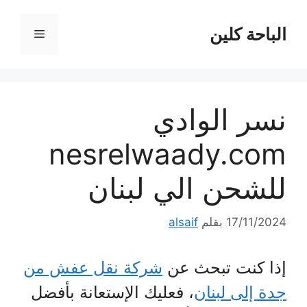
نتقل
لى
الباحة كلين
القائمة
لمحتوى
نسر الوادي
nesrelwaady.com
للشحن الي لبنان
17/11/2024
بقلم
alsaif
إذا كنت تبحث عن
شركة نقل عفش من
جدة إلى لبنان
، فعليك الإستعانة بأفضل