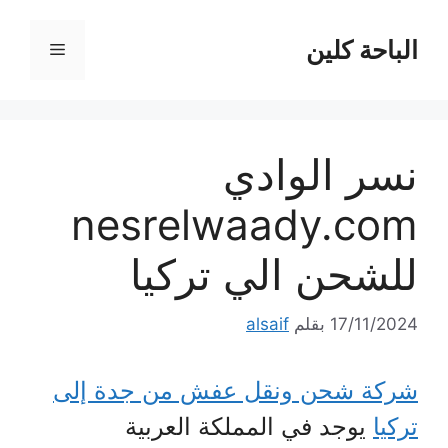
نتقل
لى
الباحة كلين
القائمة
لمحتوى
نسر الوادي
nesrelwaady.com
للشحن الي تركيا
17/11/2024
بقلم
alsaif
شركة شحن ونقل عفش من جدة إلى
تركيا
يوجد في المملكة العربية