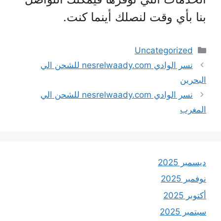
بنا بأي وقت لنصلك أينما كنت.
التصنيفات
Uncategorized
نسر الوادي nesrelwaady.com للشحن الي
البحرين
نسر الوادي nesrelwaady.com للشحن الي
المغرب
ديسمبر 2025
نوفمبر 2025
أكتوبر 2025
سبتمبر 2025