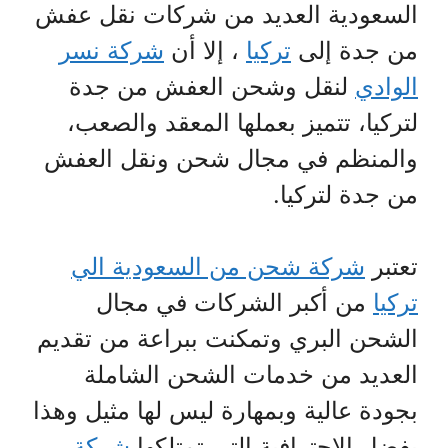
السعودية العديد من شركات نقل عفش
من جدة إلى
تركيا
، إلا أن
شركة نسر
الوادي
لنقل وشحن العفش من جدة
لتركيا، تتميز بعملها المعقد والصعب،
والمنظم في مجال شحن ونقل العفش
من جدة لتركيا.
تعتبر
شركة شحن من السعودية الي
تركيا
من أكبر الشركات في مجال
الشحن البري وتمكنت ببراعة من تقديم
العديد من خدمات الشحن الشاملة
بجودة عالية وبمهارة ليس لها مثيل وهذا
بفضل الاحترافية التي تمتلكها
شركة