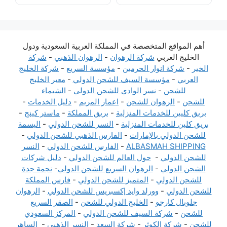
أهم المواقع المتخصصة في المملكة العربية السعودية ودول
الخليج العربي
شركة الرهوان
-
الرهوان الذهبي
-
شركة
الخير
-
شركة انوار الحرمين
-
مؤسسة السريع
-
شركة الخليج
العربي
-
مؤسسة السيف للشحن الدولي
-
معبر الخليج
للشحن
-
نسر الوادي للشحن الدولي
-
الشيماء
للشحن
-
الرهوان للشحن
-
اعمار المريم
-
دليل الخدمات
-
بريق كليين للخدمات المنزلية
-
بريق المملكة
-
ماستر كينج
-
بريق كلين للخدمات المنزلية
-
النسر للشحن الدولي
-
البسمة
للشحن الدولي بالإمارات
-
الفارس الذهبي للشحن الدولي
-
ALBASMAH SHIPPING
-
الفارس للشحن الدولي
-
النسر
للشحن الدولي
-
حول العالم للشحن الدولي
-
دليل شركات
الشحن الدولي
-
الرهوان السريع للشحن الدولي
-
نجمة جدة
للشحن الدولي
-
المتميز للشحن الدولي
-
فارس المملكة
للشحن الدولي
-
وورلد وايد إكسبريس للشحن الدولي
-
الرهوان
جلوبال كارجو
-
الخليج الدولي للشحن
-
الصقر السريع
للشحن
-
شركة السيف للشحن الدولي
-
المركز السعودي
للشحن
-
شركة الكوثر
-
شركة السعد
-
النسر الذهبي
-
الساهر