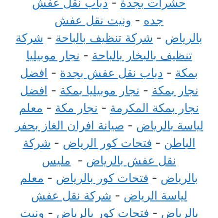
حشرات بجدة
-
دباب نقل عفش
جده
-
ونيت نقل عفش
بالرياض
-
شركة تنظيف بالباحة
-
شركة
تنظيف بالبخار بالباحة
-
نجار موبيليا
بمكة
-
دباب نقل عفش بجدة
-
افضل
نجار بمكة
-
نجار موبيليا بمكة
-
افضل
نجار بمكة المكرمة
-
نجار مكة
-
معلم
لياسة بالرياض
-
صيانة افران الغاز بحفر
الباطن
-
فتحات كور الرياض
-
شركة
نقل عفش بالرياض
-
مليس
بالرياض
-
فتحات كور بالرياض
-
معلم
لياسة الرياض
-
شركة نقل عفش
بالرياض
-
فتحات كور بالرياض
-
ونيت