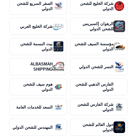
شركة الخليج للشحن
الصقر السريع للشحن
الدولي
الدولي
الرهوان إكسبريس
شركة الخليج العربي
للشحن الدولي
مؤسسة السيف للشحن
بيت البسمة للشحن
الدولي
الدولي
ALBASMAH
النسر للشحن الدولي
SHIPPING
الفارس الذهبي للشحن
هوم سيف للشحن
الدولي
الدولي
شركة الفارس للشحن
السعد للخدمات العامة
الدولي
حول العالم للشحن
المهندس للشحن الدولي
الدولي