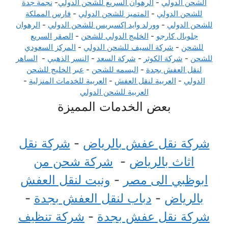
الشحن الدولي
-
الرهوان السريع للشحن الدولي
-
نجمة جدة
للشحن الدولي
-
المتميز للشحن الدولي
-
فارس المملكة
للشحن الدولي
-
وورلد وايد إكسبريس للشحن الدولي
-
الرهوان
جلوبال كارجو
-
الخليج الدولي للشحن
-
الصقر السريع
للشحن
-
شركة السيف للشحن الدولي
-
المركز السعودي
للشحن
-
شركة الكوثر
-
شركة السعد
-
النسر الذهبي
-
الساهر
لنقل العفش بجدة
-
البسمه للشحن
-
عبر الخليج للشحن
الدولي
-
العربية لنقل العفش
-
العربية للخدمات المنزلية
-
العربية للشحن الدولي
بعض الخدمات المميزة
شركة نقل عفش بالرياض
-
شركة نقل
اثاث بالرياض
-
شركة شحن من
ابوظبي الى مصر
-
ونيت لنقل العفش
بالرياض
-
دباب لنقل العفش بجدة
-
شركة نقل عفش بجدة
-
شركة تنظيف