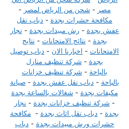
مصر
-
شحن من الرياض لمصر
-
مكافحة حشرات بجدة
-
دباب نقل
عفش بجدة
-
رش مبيدات بجدة
-
نجار
بجدة
-
نتائج الامتحانات
-
نتايج
الامتحانات
-
اخبارنا الان
-
دباب توصيل
بجدة
-
شركة تنظيف منازل
بالباحة
-
شركة تنظيف خزانات
بالباحة
-
دباب نقل عفش بجدة
-
صيانة
مكيفات بجدة
-
شغالات بالساعة بجدة
-
شركة تنظيف خزانات بجدة
-
نجار
بجدة
-
دباب نقل اثاث بجدة
-
مكافحة
حشرات ورش مبيدات بجدة
-
دباب