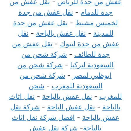
عفش من جدة للرياض
-
نقل عفش من
جدة للدمام
-
نقل عفش من جدة
لخميس مشيط
-
نقل عفش من جدة
للمدينة
-
نقل عفش بالباحة
-
نقل
عفش من جدة لتبوك
-
نقل عفش من
جدة للطائف
-
شركة شحن من
السعودية لتركيا
-
شركة شحن من
ابوظبي لمصر
-
شركة شحن من
السعودية للمغرب
-
شحن
للمغرب
-
نقل عفش بالباحة
-
نقل اثاث
بالباحة
-
نقل عفش الباحة
-
شركة نقل
عفش بالباحة
-
افضل شركة نقل اثاث
بالباحة
-
شركة نقل عفش