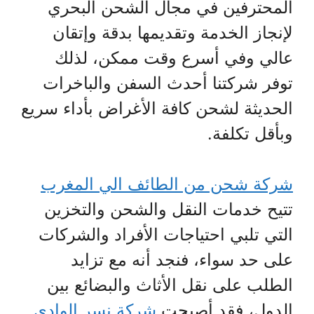
المحترفين في مجال الشحن البحري
لإنجاز الخدمة وتقديمها بدقة وإتقان
عالي وفي أسرع وقت ممكن، لذلك
توفر شركتنا أحدث السفن والباخرات
الحديثة لشحن كافة الأغراض بأداء سريع
وبأقل تكلفة.
شركة شحن من الطائف الي المغرب
تتيح خدمات النقل والشحن والتخزين
التي تلبي احتياجات الأفراد والشركات
على حد سواء، فنجد أنه مع تزايد
الطلب على نقل الأثاث والبضائع بين
الدول، فقد أصبحت
شركة نسر الوادي