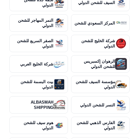
السيف للشحن الدولي
الدولي
النمر المهاجر للشحن
المركز السعودي للشحن
الدولي
شركة الخليج للشحن
الصقر السريع للشحن
الدولي
الدولي
الرهوان إكسبريس
شركة الخليج العربي
للشحن الدولي
مؤسسة السيف للشحن
بيت البسمة للشحن
الدولي
الدولي
ALBASMAH
النسر للشحن الدولي
SHIPPING
الفارس الذهبي للشحن
هوم سيف للشحن
الدولي
الدولي