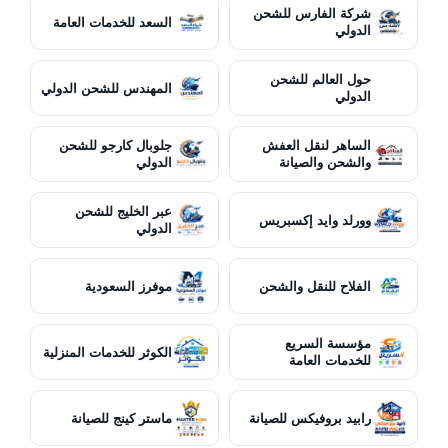
شركة الفارس للشحن
السعد للخدمات العامة
الدولي
حول العالم للشحن
المهندس للشحن الدولي
الدولي
الساهر لنقل العفش
جلوبال كارجو للشحن
والشحن والصيانة
الدولي
عبر الخليج للشحن
وورلد وايد إكسبريس
الدولي
الفلاح للنقل والشحن
موفرز السعودية
مؤسسة السريع
الكوثر للخدمات المنزلية
للخدمات العامة
رابيد بروفيكس للصيانة
ماستر كينج للصيانة