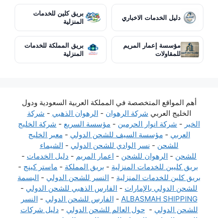
بريق كلين للخدمات
دليل الخدمات الاخباري
المنزلية
مؤسسة إعمار المريم
بريق المملكة للخدمات
للمقاولات
المنزلية
أهم المواقع المتخصصة في المملكة العربية السعودية ودول
الخليج العربي
شركة الرهوان
-
الرهوان الذهبي
-
شركة
الخير
-
شركة انوار الحرمين
-
مؤسسة السريع
-
شركة الخليج
العربي
-
مؤسسة السيف للشحن الدولي
-
معبر الخليج
للشحن
-
نسر الوادي للشحن الدولي
-
الشيماء
للشحن
-
الرهوان للشحن
-
اعمار المريم
-
دليل الخدمات
-
بريق كليين للخدمات المنزلية
-
بريق المملكة
-
ماستر كينج
-
بريق كلين للخدمات المنزلية
-
النسر للشحن الدولي
-
البسمة
للشحن الدولي بالإمارات
-
الفارس الذهبي للشحن الدولي
-
ALBASMAH SHIPPING
-
الفارس للشحن الدولي
-
النسر
للشحن الدولي
-
حول العالم للشحن الدولي
-
دليل شركات