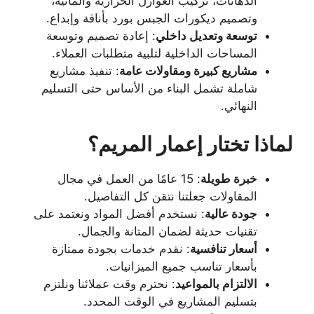
الدهانات، تركيب العوازل الحرارية والمائية،
وتصميم ديكورات الجبس بورد بأناقة وإبداع.
توسعة وتعديل داخلي
: إعادة تصميم وتوسعة
المساحات الداخلية لتلبية متطلبات العملاء.
مشاريع كبيرة ومقاولات عامة
: تنفيذ مشاريع
شاملة تشمل البناء من الأساس حتى التسليم
النهائي.
لماذا تختار إعمار المريم؟
خبرة طويلة
: 15 عامًا من العمل في مجال
المقاولات جعلتنا نتقن كل التفاصيل.
جودة عالية
: نستخدم أفضل المواد ونعتمد على
تقنيات حديثة لضمان المتانة والجمال.
أسعار تنافسية
: نقدم خدمات بجودة ممتازة
بأسعار تناسب جميع الميزانيات.
الالتزام بالمواعيد
: نحترم وقت عملائنا ونلتزم
بتسليم المشاريع في الوقت المحدد.