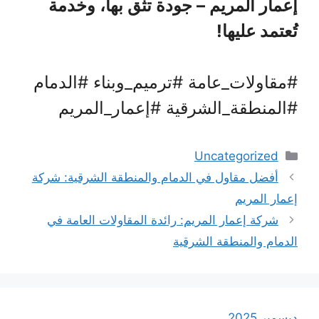
إعمار المريم – جودة تثق بها، وخدمة
تُعتمد عليها!
#مقاولات_عامة #ترميم_وبناء #الدمام
#المنطقة_الشرقية #إعمار_المريم
التصنيفات
Uncategorized
أفضل مقاول في الدمام والمنطقة الشرقية: شركة
إعمار المريم
شركة إعمار المريم: رائدة المقاولات العامة في
الدمام والمنطقة الشرقية
ديسمبر 2025