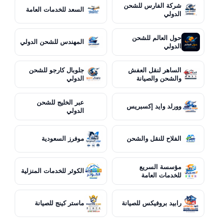
شركة الفارس للشحن
السعد للخدمات العامة
الدولي
حول العالم للشحن
المهندس للشحن الدولي
الدولي
الساهر لنقل العفش
جلوبال كارجو للشحن
والشحن والصيانة
الدولي
عبر الخليج للشحن
وورلد وايد إكسبريس
الدولي
الفلاح للنقل والشحن
موفرز السعودية
مؤسسة السريع
الكوثر للخدمات المنزلية
للخدمات العامة
رابيد بروفيكس للصيانة
ماستر كينج للصيانة