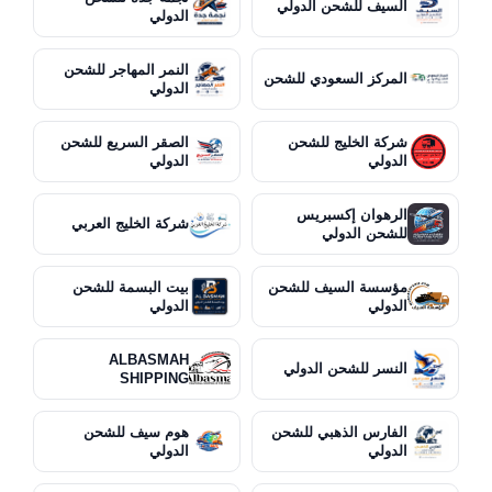
السيف للشحن الدولي
الدولي
النمر المهاجر للشحن
المركز السعودي للشحن
الدولي
شركة الخليج للشحن
الصقر السريع للشحن
الدولي
الدولي
الرهوان إكسبريس
شركة الخليج العربي
للشحن الدولي
مؤسسة السيف للشحن
بيت البسمة للشحن
الدولي
الدولي
ALBASMAH
النسر للشحن الدولي
SHIPPING
الفارس الذهبي للشحن
هوم سيف للشحن
الدولي
الدولي