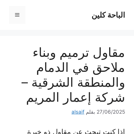
نتقل
لى
الباحة كلين
القائمة
لمحتوى
مقاول ترميم وبناء
ملاحق في الدمام
والمنطقة الشرقية –
شركة إعمار المريم
27/06/2025
بقلم
alsaif
إذا كنت تبحث عن مقاول ذو خبرة