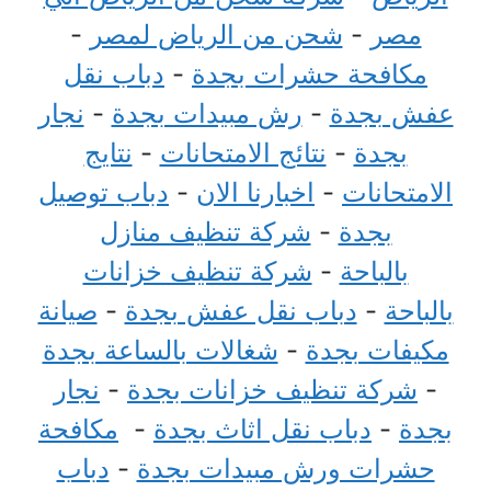
مصر
-
شحن من الرياض لمصر
-
مكافحة حشرات بجدة
-
دباب نقل
عفش بجدة
-
رش مبيدات بجدة
-
نجار
بجدة
-
نتائج الامتحانات
-
نتايج
الامتحانات
-
اخبارنا الان
-
دباب توصيل
بجدة
-
شركة تنظيف منازل
بالباحة
-
شركة تنظيف خزانات
بالباحة
-
دباب نقل عفش بجدة
-
صيانة
مكيفات بجدة
-
شغالات بالساعة بجدة
-
شركة تنظيف خزانات بجدة
-
نجار
بجدة
-
دباب نقل اثاث بجدة
-
مكافحة
حشرات ورش مبيدات بجدة
-
دباب