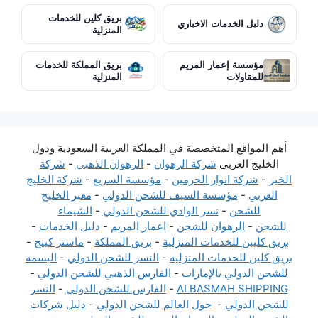
بريق كلين للخدمات
دليل الخدمات الاخباري
المنزلية
مؤسسة إعمار المريم
بريق المملكة للخدمات
للمقاولات
المنزلية
أهم المواقع المتخصصة في المملكة العربية السعودية ودول
الخليج العربي
شركة الرهوان
-
الرهوان الذهبي
-
شركة
الخير
-
شركة انوار الحرمين
-
مؤسسة السريع
-
شركة الخليج
العربي
-
مؤسسة السيف للشحن الدولي
-
معبر الخليج
للشحن
-
نسر الوادي للشحن الدولي
-
الشيماء
للشحن
-
الرهوان للشحن
-
اعمار المريم
-
دليل الخدمات
-
بريق كليين للخدمات المنزلية
-
بريق المملكة
-
ماستر كينج
-
بريق كلين للخدمات المنزلية
-
النسر للشحن الدولي
-
البسمة
للشحن الدولي بالإمارات
-
الفارس الذهبي للشحن الدولي
-
ALBASMAH SHIPPING
-
الفارس للشحن الدولي
-
النسر
للشحن الدولي
-
حول العالم للشحن الدولي
-
دليل شركات