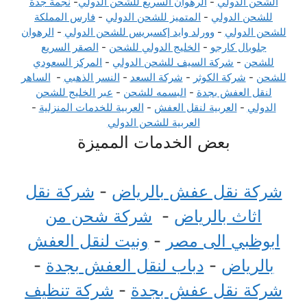
الشحن الدولي
-
الرهوان السريع للشحن الدولي
-
نجمة جدة
للشحن الدولي
-
المتميز للشحن الدولي
-
فارس المملكة
للشحن الدولي
-
وورلد وايد إكسبريس للشحن الدولي
-
الرهوان
جلوبال كارجو
-
الخليج الدولي للشحن
-
الصقر السريع
للشحن
-
شركة السيف للشحن الدولي
-
المركز السعودي
للشحن
-
شركة الكوثر
-
شركة السعد
-
النسر الذهبي
-
الساهر
لنقل العفش بجدة
-
البسمه للشحن
-
عبر الخليج للشحن
الدولي
-
العربية لنقل العفش
-
العربية للخدمات المنزلية
-
العربية للشحن الدولي
بعض الخدمات المميزة
شركة نقل عفش بالرياض
-
شركة نقل
اثاث بالرياض
-
شركة شحن من
ابوظبي الى مصر
-
ونيت لنقل العفش
بالرياض
-
دباب لنقل العفش بجدة
-
شركة نقل عفش بجدة
-
شركة تنظيف