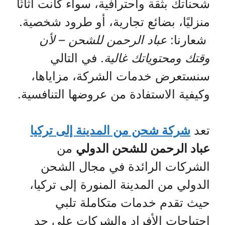
شحناتك بثقة واحترافية، سواء كانت أثاثًا
منزليًا، بضائع تجارية، أو طرود شخصية.
شعارنا:
عباد الرحمن للشحن – لأن
وقتك ومحتوياتك غالية
. في التالي
سنستعرض خدمات الشركة، مزاياها،
وكيفية الاستفادة من عروضها التنافسية.
تعد
شركة شحن من المدينة إلى تركيا
عباد الرحمن للشحن الدولي
من
الشركات الرائدة في مجال الشحن
الدولي من المدينة المنورة إلى تركيا،
حيث تقدم خدمات متكاملة تلبي
احتياجات الأفراد والشركات على حد