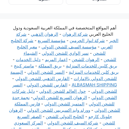
أهم المواقع المتخصصة في المملكة العربية السعودية ودول
الخليج العربي
شركة الرهوان
-
الرهوان الذهبي
-
شركة
الخير
-
شركة انوار الحرمين
-
مؤسسة السريع
-
شركة الخليج
العربي
-
مؤسسة السيف للشحن الدولي
-
معبر الخليج
للشحن
-
نسر الوادي للشحن الدولي
-
الشيماء
للشحن
-
الرهوان للشحن
-
اعمار المريم
-
دليل الخدمات
-
بريق كليين للخدمات المنزلية
-
بريق المملكة
-
ماستر كينج
-
بريق كلين للخدمات المنزلية
-
النسر للشحن الدولي
-
البسمة
للشحن الدولي بالإمارات
-
الفارس الذهبي للشحن الدولي
-
ALBASMAH SHIPPING
-
الفارس للشحن الدولي
-
النسر
للشحن الدولي
-
حول العالم للشحن الدولي
-
دليل شركات
الشحن الدولي
-
الرهوان السريع للشحن الدولي
-
نجمة جدة
للشحن الدولي
-
المتميز للشحن الدولي
-
فارس المملكة
للشحن الدولي
-
وورلد وايد إكسبريس للشحن الدولي
-
الرهوان
جلوبال كارجو
-
الخليج الدولي للشحن
-
الصقر السريع
للشحن
-
شركة السيف للشحن الدولي
-
المركز السعودي