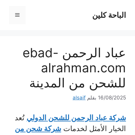
نتقل
لى
الباحة كلين
القائمة
لمحتوى
عباد الرحمن ebad-
alrahman.com
للشحن من المدينة
16/08/2025
بقلم
alsaif
شركة عباد الرحمن للشحن الدولي
تُعد
الخيار الأمثل لخدمات
شركة شحن من