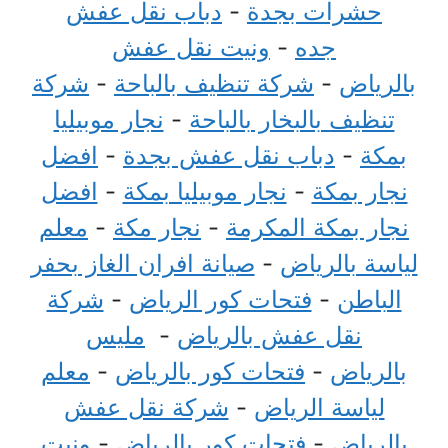
حشرات بجدة
-
دباب نقل عفش
جده
-
ونيت نقل عفش
بالرياض
-
شركة تنظيف بالباحة
-
شركة
تنظيف بالبخار بالباحة
-
نجار موبيليا
بمكة
-
دباب نقل عفش بجدة
-
افضل
نجار بمكة
-
نجار موبيليا بمكة
-
افضل
نجار بمكة المكرمة
-
نجار مكة
-
معلم
لياسة بالرياض
-
صيانة افران الغاز بحفر
الباطن
-
فتحات كور الرياض
-
شركة
نقل عفش بالرياض
-
مليس
بالرياض
-
فتحات كور بالرياض
-
معلم
لياسة الرياض
-
شركة نقل عفش
بالرياض
-
فتحات كور بالرياض
-
ونيت