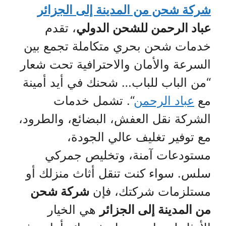
شركة شحن من المدينة إلى الجزائر
عباد الرحمن للشحن الدولي
، تقدم
خدمات شحن بحري متكاملة تجمع بين
السرعة والأمان والاحترافية تحت شعار
“من الباب للباب… شحنك في أيد أمينة
مع
عباد الرحمن
“. تشمل خدمات
الشركة نقل العفش، البضائع، والطرود،
مع توفير تغليف عالي الجودة،
مستودعات آمنة، وتخليص جمركي
سلس. سواء كنت تنقل أثاث منزلك أو
مستلزمات شركتك، فإن
شركة شحن
من المدينة إلى الجزائر
هي الخيار