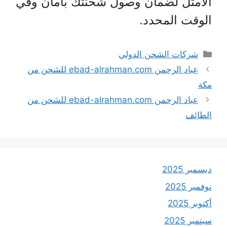
الأمثل لضمان وصول شحنتك بأمان وفي
الوقت المحدد.
التصنيفات
شركات الشحن الدولي
عباد الرحمن ebad-alrahman.com للشحن من
مكة
عباد الرحمن ebad-alrahman.com للشحن من
الطائف
ديسمبر 2025
نوفمبر 2025
أكتوبر 2025
سبتمبر 2025