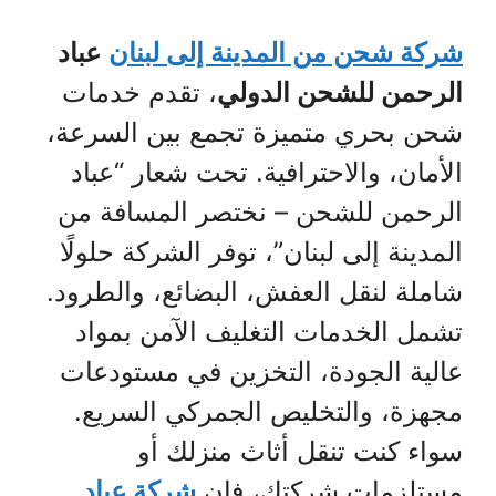
شركة شحن من المدينة إلى لبنان
عباد
الرحمن للشحن الدولي
، تقدم خدمات
شحن بحري متميزة تجمع بين السرعة،
الأمان، والاحترافية. تحت شعار “عباد
الرحمن للشحن – نختصر المسافة من
المدينة إلى لبنان”، توفر الشركة حلولًا
شاملة لنقل العفش، البضائع، والطرود.
تشمل الخدمات التغليف الآمن بمواد
عالية الجودة، التخزين في مستودعات
مجهزة، والتخليص الجمركي السريع.
سواء كنت تنقل أثاث منزلك أو
مستلزمات شركتك، فإن
شركة عباد