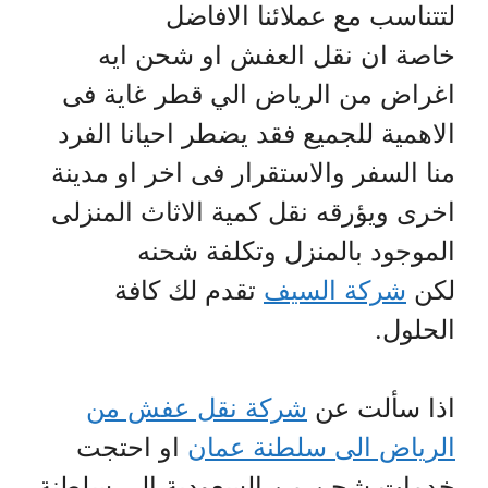
لتتناسب مع عملائنا الافاضل
خاصة ان نقل العفش او شحن ايه
اغراض من الرياض الي قطر غاية فى
الاهمية للجميع فقد يضطر احيانا الفرد
منا السفر والاستقرار فى اخر او مدينة
اخرى ويؤرقه نقل كمية الاثاث المنزلى
الموجود بالمنزل وتكلفة شحنه
لكن
شركة السيف
تقدم لك كافة
الحلول.
اذا سألت عن
شركة نقل عفش من
الرياض الى سلطنة عمان
او احتجت
خدمات شحن من السعودية الى سلطنة