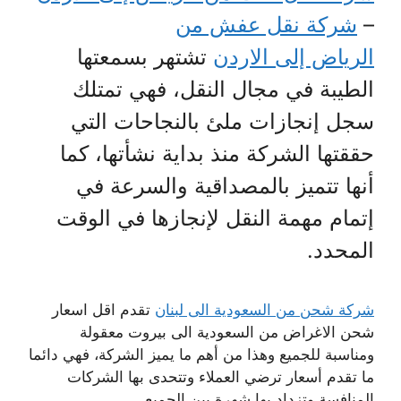
–
شركة نقل عفش من
الرياض إلى
الاردن
تشتهر بسمعتها
الطيبة في مجال النقل، فهي تمتلك
سجل إنجازات ملئ بالنجاحات التي
حققتها الشركة منذ بداية نشأتها، كما
أنها تتميز بالمصداقية والسرعة في
إتمام مهمة النقل لإنجازها في الوقت
المحدد.
شركة شحن من السعودية الى لبنان
تقدم اقل اسعار
شحن الاغراض من السعودية الى بيروت معقولة
ومناسبة للجميع وهذا من أهم ما يميز الشركة، فهي دائما
ما تقدم أسعار ترضي العملاء وتتحدى بها الشركات
المنافسة وتزداد بها شهرة بين الجميع.