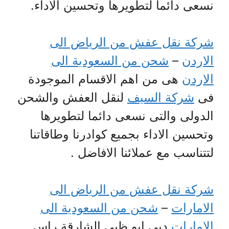
نسعى دائما لتطويرها وتحسين الاداء.
شركة نقل عفش من الرياض الى
الاردن
–
شحن من السعودية الى
الاردن
هى من اهم الاقسام الموجودة
فى
شركة السيف
لنقل العفش والشحن
الدولى والتى نسعى دائما لتطويرها
وتحسين الاداء بجميع كوادرنا وطاقاتنا
لتتناسب مع عملائنا الافاضل .
شركة نقل عفش من الرياض الى
الامارات
–
شحن من السعودية الى
الإمارات
دبى ابو ظبى الشارقة راس