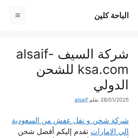
نتقل
لى
الباحة كلين
القائمة
لمحتوى
شركة السيف alsaif-
ksa.com للشحن
الدولي
28/01/2025
بقلم
alsaif
شركة شحن و نقل عفش من السعودية
الي الامارات
تقدم إليكم أفضل شحن