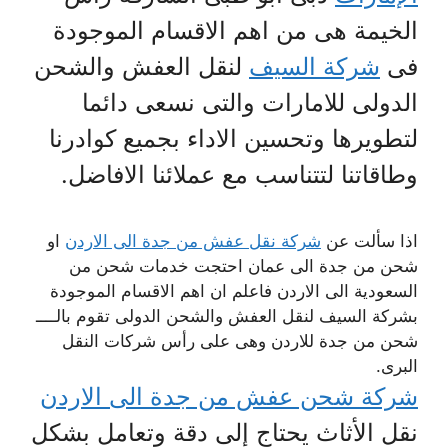
الخيمة هى من اهم الاقسام الموجودة
فى
شركة السيف
لنقل العفش والشحن
الدولى للامارات والتى نسعى دائما
لتطويرها وتحسين الاداء بجميع كوادرنا
وطاقاتنا لتتناسب مع عملائنا الافاضل.
اذا سألت عن
شركة نقل عفش من جدة الى الاردن
او
شحن من جدة الى عمان احتجت خدمات شحن من
السعودية الى الاردن فاعلم ان اهم الاقسام الموجودة
بشركة السيف لنقل العفش والشحن الدولى تقوم بالــــ
شحن من جدة للاردن وهى على رأس شركات النقل
البرى.
شركة شحن عفش من جدة الى الاردن
نقل الأثاث يحتاج إلى دقة وتعامل بشكل