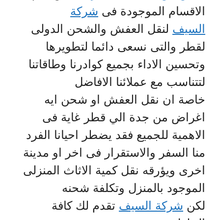
الاقسام الموجودة فى
شركة
السيف
لنقل العفش والشحن الدولى
لقطر والتى نسعى دائما لتطويرها
وتحسين الاداء بجميع كوادرنا وطاقاتنا
لتتناسب مع عملائنا الافاضل
خاصة ان نقل العفش او شحن ايه
اغراض من جدة الي قطر غاية فى
الاهمية للجميع فقد يضطر احيانا الفرد
منا السفر والاستقرار فى اخر او مدينة
اخرى ويؤرقه نقل كمية الاثاث المنزلى
الموجود بالمنزل وتكلفة شحنه
لكن
شركة السيف
تقدم لك كافة