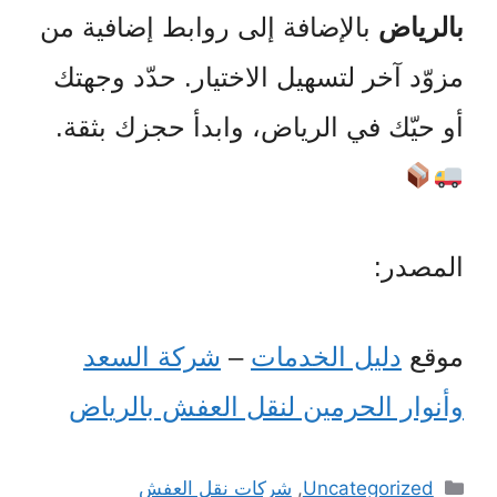
بالرياض
بالإضافة إلى روابط إضافية من
مزوّد آخر لتسهيل الاختيار. حدّد وجهتك
أو حيّك في الرياض، وابدأ حجزك بثقة.
المصدر:
موقع
دليل الخدمات
–
شركة السعد
وأنوار الحرمين لنقل العفش بالرياض
التصنيفات
Uncategorized
,
شركات نقل العفش