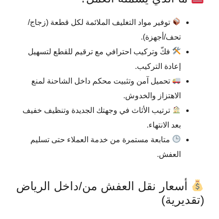
توفير مواد التغليف الملائمة لكل قطعة (زجاج/
تحف/أجهزة).
فكّ وتركيب احترافي مع ترقيم للقطع لتسهيل
إعادة التركيب.
تحميل آمن وتثبيت محكم داخل الشاحنة لمنع
الاهتزاز والخدوش.
ترتيب الأثاث في وجهتك الجديدة وتنظيف خفيف
بعد الانتهاء.
متابعة مستمرة من خدمة العملاء حتى تسليم
العفش.
أسعار نقل العفش من/داخل الرياض
(تقديرية)