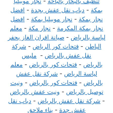
تنظيف بالبخار بالباحة
-
نجار موبيليا
بمكة
-
دباب نقل عفش بجدة
-
افضل
نجار بمكة
-
نجار موبيليا بمكة
-
افضل
نجار بمكة المكرمة
-
نجار مكة
-
معلم
لياسة بالرياض
-
صيانة افران الغاز بحفر
الباطن
-
فتحات كور الرياض
-
شركة
نقل عفش بالرياض
-
مليس
بالرياض
-
فتحات كور بالرياض
-
معلم
لياسة الرياض
-
شركة نقل عفش
بالرياض
-
فتحات كور بالرياض
-
ونيت
توصيل بالرياض
-
ونيت عفش بالرياض
-
شركة نقل عفش بالرياض
-
دباب نقل
عفش جدة
-
بناء ملاحق