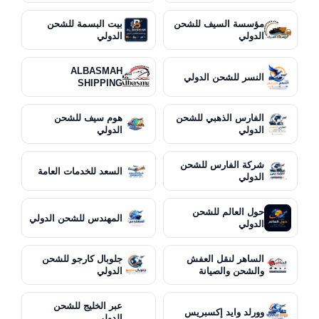
مؤسسة السيف للشحن
بيت البسمة للشحن
الدولي
الدولي
ALBASMAH
النسر للشحن الدولي
SHIPPING
الفارس الذهبي للشحن
هوم سيف للشحن
الدولي
الدولي
شركة الفارس للشحن
السعد للخدمات العامة
الدولي
حول العالم للشحن
المهندس للشحن الدولي
الدولي
الساهر لنقل العفش
جلوبال كارجو للشحن
والشحن والصيانة
الدولي
عبر الخليج للشحن
وورلد وايد إكسبريس
الدولي