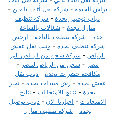
برأس الخيمة
-
شركة نقل أثاث بالعين
-
دباب توصيل بجدة
-
شركة تنظيف
منازل بجدة
-
شغالات بالساعة
جدة
-
شركة تنظيف بالباحة
-
ارخص
شركة تنظيف بجدة
-
ونيت نقل عفش
الرياض
-
شركة شحن من الرياض الي
مصر
-
شحن من الرياض لمصر
-
مكافحة حشرات بجدة
-
دباب نقل
عفش بجدة
-
رش مبيدات بجدة
-
نجار
بجدة
-
نتائج الامتحانات
-
نتايج
الامتحانات
-
اخبارنا الان
-
دباب توصيل
بجدة
-
شركة تنظيف منازل