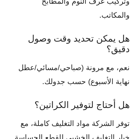
وتركيب غرف النوم والمطابخ
والمكاتب.
هل يمكن تحديد وقت وصول
دقيق؟
نعم، مع مرونة (صباحي/مسائي/عطل
نهاية الأسبوع) حسب جدولك.
هل أحتاج لتوفير الكراتين؟
توفر الشركة مواد التغليف كاملة، مع
خيار التغليف الخشبي للقطع الحساسة.