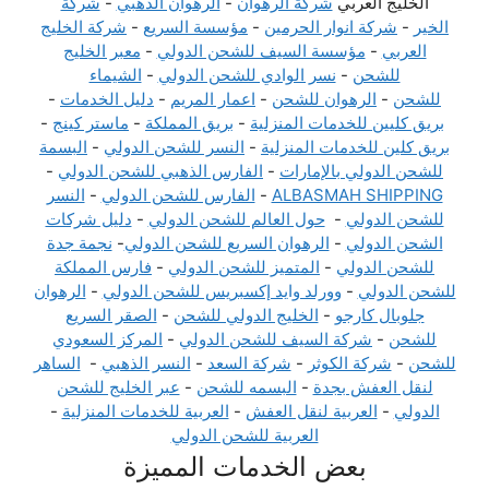
الخليج العربي
شركة الرهوان
-
الرهوان الذهبي
-
شركة
الخير
-
شركة انوار الحرمين
-
مؤسسة السريع
-
شركة الخليج
العربي
-
مؤسسة السيف للشحن الدولي
-
معبر الخليج
للشحن
-
نسر الوادي للشحن الدولي
-
الشيماء
للشحن
-
الرهوان للشحن
-
اعمار المريم
-
دليل الخدمات
-
بريق كليين للخدمات المنزلية
-
بريق المملكة
-
ماستر كينج
-
بريق كلين للخدمات المنزلية
-
النسر للشحن الدولي
-
البسمة
للشحن الدولي بالإمارات
-
الفارس الذهبي للشحن الدولي
-
ALBASMAH SHIPPING
-
الفارس للشحن الدولي
-
النسر
للشحن الدولي
-
حول العالم للشحن الدولي
-
دليل شركات
الشحن الدولي
-
الرهوان السريع للشحن الدولي
-
نجمة جدة
للشحن الدولي
-
المتميز للشحن الدولي
-
فارس المملكة
للشحن الدولي
-
وورلد وايد إكسبريس للشحن الدولي
-
الرهوان
جلوبال كارجو
-
الخليج الدولي للشحن
-
الصقر السريع
للشحن
-
شركة السيف للشحن الدولي
-
المركز السعودي
للشحن
-
شركة الكوثر
-
شركة السعد
-
النسر الذهبي
-
الساهر
لنقل العفش بجدة
-
البسمه للشحن
-
عبر الخليج للشحن
الدولي
-
العربية لنقل العفش
-
العربية للخدمات المنزلية
-
العربية للشحن الدولي
بعض الخدمات المميزة