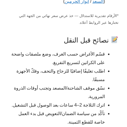
(
السعد
/
أنوار الحرمين
)
*الأرقام تقديرية للاستدلال — خذ عرض سعر نهائي من الجهة التي
تختارها عبر الروابط أعلاه.
نصائح قبل النقل
قسّم الأغراض حسب الغرف، وضع ملصقات واضحة
على الكراتين لتسريع التفريغ.
اطلب تغليفًا إضافيًا للزجاج والتحف، وفكّ الأجهزة
مسبقًا.
نسّق موقف الشاحنة/المصعد وتجنب أوقات الذروة
المرورية.
اترك الثلاجة 2–4 ساعات بعد الوصول قبل التشغيل.
تأكّد من سياسة الضمان/التعويض قبل بدء العمل
خاصة للقطع الثمينة.