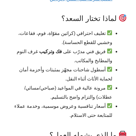
لماذا تختار السعد؟
تغليف احترافي (كراتين مقوّاة، فوم، فقاعات،
وخشبي للقطع الحساسة).
فريق فني مدرّب على
فك وتركيب
غرف النوم
والمطابخ والمكاتب.
أسطول شاحنات مجهّز بمثبتات وأحزمة أمان
لحماية الأثاث أثناء النقل.
مرونة عالية في المواعيد (صباحي/مسائي/
عطلات) والتزام واضح بالتسليم.
أسعار تنافسية وعروض موسمية، وخدمة عملاء
للمتابعة حتى الاستلام.
ما الذي يشمله العمل؟