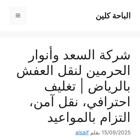
نتقل
لى
الباحة كلين
القائمة
لمحتوى
شركة السعد وأنوار
الحرمين لنقل العفش
بالرياض | تغليف
احترافي، نقل آمن،
التزام بالمواعيد
15/09/2025
بقلم
alsaif