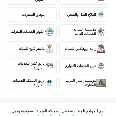
الفلاح للنقل والشحن
موفرز السعودية
مؤسسة السريع
الكوثر للخدمات المنزلية
للخدمات العامة
رابيد بروفيكس للصيانة
ماستر كينج للصيانة
بريق كلين للخدمات
دليل الخدمات الاخباري
المنزلية
مؤسسة إعمار المريم
بريق المملكة للخدمات
للمقاولات
المنزلية
أهم المواقع المتخصصة في المملكة العربية السعودية ودول