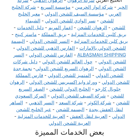
الخليج العربي
شركة الرهوان
-
الرهوان الذهبي
-
شركة
الخير
-
شركة انوار الحرمين
-
مؤسسة السريع
-
شركة الخليج
العربي
-
مؤسسة السيف للشحن الدولي
-
معبر الخليج
للشحن
-
نسر الوادي للشحن الدولي
-
الشيماء
للشحن
-
الرهوان للشحن
-
اعمار المريم
-
دليل الخدمات
-
بريق كليين للخدمات المنزلية
-
بريق المملكة
-
ماستر كينج
-
بريق كلين للخدمات المنزلية
-
النسر للشحن الدولي
-
البسمة
للشحن الدولي بالإمارات
-
الفارس الذهبي للشحن الدولي
-
ALBASMAH SHIPPING
-
الفارس للشحن الدولي
-
النسر
للشحن الدولي
-
حول العالم للشحن الدولي
-
دليل شركات
الشحن الدولي
-
الرهوان السريع للشحن الدولي
-
نجمة جدة
للشحن الدولي
-
المتميز للشحن الدولي
-
فارس المملكة
للشحن الدولي
-
وورلد وايد إكسبريس للشحن الدولي
-
الرهوان
جلوبال كارجو
-
الخليج الدولي للشحن
-
الصقر السريع
للشحن
-
شركة السيف للشحن الدولي
-
المركز السعودي
للشحن
-
شركة الكوثر
-
شركة السعد
-
النسر الذهبي
-
الساهر
لنقل العفش بجدة
-
البسمه للشحن
-
عبر الخليج للشحن
الدولي
-
العربية لنقل العفش
-
العربية للخدمات المنزلية
-
العربية للشحن الدولي
بعض الخدمات المميزة