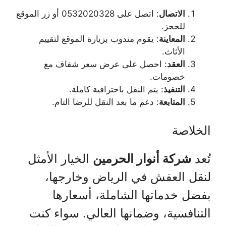
الاتصال
: اتصل على 0532020328 أو زر الموقع
للحجز.
المعاينة
: يقوم مندوب بزيارة الموقع لتقييم
الأثاث.
العقد
: احصل على عرض سعر شفاف مع
خصومات.
التنفيذ
: يتم النقل باحترافية كاملة.
المتابعة
: دعم ما بعد النقل للرضا التام.
الخلاصة
تُعد
شركة أنوار الحرمين
الخيار الأمثل
لنقل العفش في الرياض وخارجها،
بفضل خدماتها الشاملة، أسعارها
التنافسية، وضمانها العالي. سواء كنت