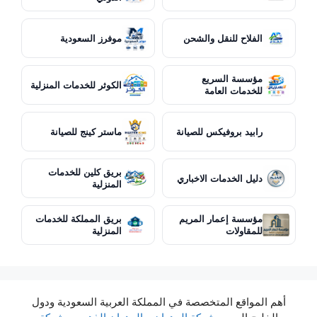
الفلاح للنقل والشحن
موفرز السعودية
مؤسسة السريع
الكوثر للخدمات المنزلية
للخدمات العامة
رابيد بروفيكس للصيانة
ماستر كينج للصيانة
بريق كلين للخدمات
دليل الخدمات الاخباري
المنزلية
مؤسسة إعمار المريم
بريق المملكة للخدمات
للمقاولات
المنزلية
أهم المواقع المتخصصة في المملكة العربية السعودية ودول