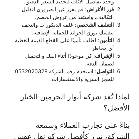
وحدد تفاصيل الأثاث لتحديد السعر الدقيق.
فرز الأغراض
: قم بفرز غير الضروري لتقليل
التكاليف، واستفد من عروض الخصم.
التغليف الشخصي
: غلف الديكورات والتحف
بنفسك بورق الجرائد للحماية الإضافية.
التأمين
: اطلب تأمينًا على القطع القيمة لتغطية
أي مخاطر.
الإشراف
: كن موجودًا أثناء الفك والتحميل
لضمان الدقة.
التواصل
: استخدم رقم الشركة 0532020328
للحجز السريع والاستفسارات.
لماذا تُعد شركة أنوار الحرمين الخيار
الأفضل؟
بناءً على تجارب العملاء وسمعة
الشركة، تبرز كأفضل شركة نقل عفش