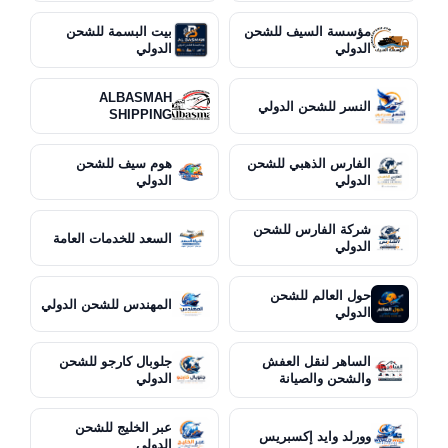
مؤسسة السيف للشحن
بيت البسمة للشحن
الدولي
الدولي
ALBASMAH
النسر للشحن الدولي
SHIPPING
الفارس الذهبي للشحن
هوم سيف للشحن
الدولي
الدولي
شركة الفارس للشحن
السعد للخدمات العامة
الدولي
حول العالم للشحن
المهندس للشحن الدولي
الدولي
الساهر لنقل العفش
جلوبال كارجو للشحن
والشحن والصيانة
الدولي
عبر الخليج للشحن
وورلد وايد إكسبريس
الدولي