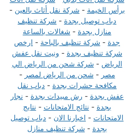
برأس الخيمة
-
شركة نقل أثاث بالعين
-
دباب توصيل بجدة
-
شركة تنظيف
منازل بجدة
-
شغالات بالساعة
جدة
-
شركة تنظيف بالباحة
-
ارخص
شركة تنظيف بجدة
-
ونيت نقل عفش
الرياض
-
شركة شحن من الرياض الي
مصر
-
شحن من الرياض لمصر
-
مكافحة حشرات بجدة
-
دباب نقل
عفش بجدة
-
رش مبيدات بجدة
-
نجار
بجدة
-
نتائج الامتحانات
-
نتايج
الامتحانات
-
اخبارنا الان
-
دباب توصيل
بجدة
-
شركة تنظيف منازل