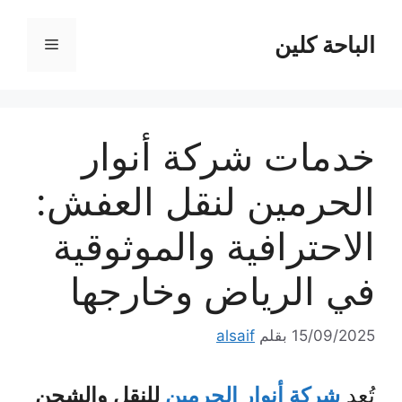
نتقل
لى
الباحة كلين
القائمة
لمحتوى
خدمات شركة أنوار
الحرمين لنقل العفش:
الاحترافية والموثوقية
في الرياض وخارجها
15/09/2025
بقلم
alsaif
تُعد
شركة أنوار الحرمين
للنقل والشحن