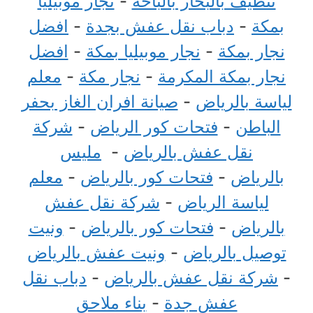
تنظيف بالبخار بالباحة
-
نجار موبيليا
بمكة
-
دباب نقل عفش بجدة
-
افضل
نجار بمكة
-
نجار موبيليا بمكة
-
افضل
نجار بمكة المكرمة
-
نجار مكة
-
معلم
لياسة بالرياض
-
صيانة افران الغاز بحفر
الباطن
-
فتحات كور الرياض
-
شركة
نقل عفش بالرياض
-
مليس
بالرياض
-
فتحات كور بالرياض
-
معلم
لياسة الرياض
-
شركة نقل عفش
بالرياض
-
فتحات كور بالرياض
-
ونيت
توصيل بالرياض
-
ونيت عفش بالرياض
-
شركة نقل عفش بالرياض
-
دباب نقل
عفش جدة
-
بناء ملاحق