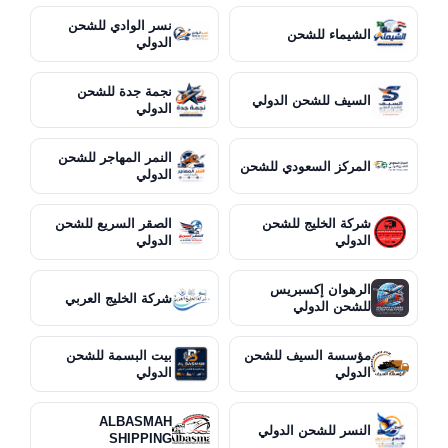
نسر الوادي للشحن
الشيماء للشحن
الدولي
نجمة جدة للشحن
السيف للشحن الدولي
الدولي
النمر المهاجر للشحن
المركز السعودي للشحن
الدولي
شركة الخليج للشحن
الصقر السريع للشحن
الدولي
الدولي
الرهوان إكسبريس
شركة الخليج العربي
للشحن الدولي
مؤسسة السيف للشحن
بيت البسمة للشحن
الدولي
الدولي
ALBASMAH
النسر للشحن الدولي
SHIPPING