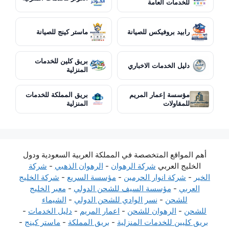
للخدمات العامة
رابيد بروفيكس للصيانة
ماستر كينج للصيانة
بريق كلين للخدمات
دليل الخدمات الاخباري
المنزلية
مؤسسة إعمار المريم
بريق المملكة للخدمات
للمقاولات
المنزلية
أهم المواقع المتخصصة في المملكة العربية السعودية ودول
الخليج العربي
شركة الرهوان
-
الرهوان الذهبي
-
شركة
الخير
-
شركة انوار الحرمين
-
مؤسسة السريع
-
شركة الخليج
العربي
-
مؤسسة السيف للشحن الدولي
-
معبر الخليج
للشحن
-
نسر الوادي للشحن الدولي
-
الشيماء
للشحن
-
الرهوان للشحن
-
اعمار المريم
-
دليل الخدمات
-
بريق كليين للخدمات المنزلية
-
بريق المملكة
-
ماستر كينج
-