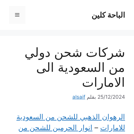
نتقل
لى
الباحة كلين
القائمة
لمحتوى
شركات شحن دولي
من السعودية الى
الامارات
25/12/2024
بقلم
alsaif
الرهوان الذهبي للشحن من السعودية
للامارات
–
انوار الحرمين للشحن من