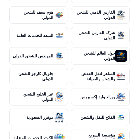
الفارس الذهبي للشحن
هوم سيف للشحن
الدولي
الدولي
شركة الفارس للشحن
السعد للخدمات العامة
الدولي
حول العالم للشحن
المهندس للشحن الدولي
الدولي
الساهر لنقل العفش
جلوبال كارجو للشحن
والشحن والصيانة
الدولي
عبر الخليج للشحن
وورلد وايد إكسبريس
الدولي
الفلاح للنقل والشحن
موفرز السعودية
مؤسسة السريع
الكوثر للخدمات المنزلية