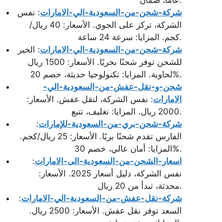
شركة-شحن-من-السعودية-الي-الامارات
: نفس
الشركة، تركز على الجوي. الأسعار: 40 ريال/
كجم. المزايا: سرعة 24 ساعة.
شركة-شحن-من-السعودية-الي-الامارات
: الخير
للشحن توفر شحنًا بحريًا. الأسعار: 1500 ريال
لحاوية. المزايا: تكنولوجيا حديثة، خصم 20%.
شحن-و-نقل-عفش-من-السعودية-الي-
الامارات
: نفس الشركة، لنقل عفش. الأسعار:
2000 ريال. المزايا: تغليف، تتبع.
شركة-شحن-بري-من-السعودية-للإمارات
:
الفارس تقدم شحنًا بريًا. الأسعار: 25 ريال/كجم.
المزايا: أمان عالي، خصم 30%.
اسعار-الشحن-من-السعودية-الى-الامارات
:
نفس الشركة، دليل أسعار 2025. الأسعار:
محدثة، تبدأ من 20 ريال.
شركة-نقل-عفش-من-السعودية-الي-الامارات
:
السعد توفر نقل عفش. الأسعار: 2500 ريال.