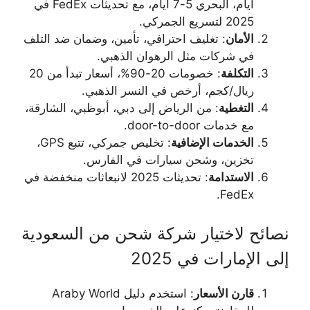
أيام، البحري 5-7 أيام، مع تحديثات FedEx في
2025 لتسريع الجمركي.
الأمان
: تغليف احترافي، تأمين، وضمان ضد التلف
في شركات مثل الرهوان الذهبي.
التكلفة
: خصومات 20-90%، أسعار تبدأ من 20
ريال/كجم، أرخص في النسر الذهبي.
التغطية
: من الرياض إلى دبي، أبوظبي، الشارقة،
مع خدمات door-to-door.
الخدمات الإضافية
: تخليص جمركي، تتبع GPS،
تخزين، وشحن سيارات في الفارس.
الاستدامة
: تحديثات 2025 لانبعاثات منخفضة في
FedEx.
نصائح لاختيار شركة شحن من السعودية
إلى الإمارات في 2025
قارن الأسعار
: استخدم دليل Araby World