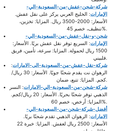
شركة-شحن-عفش-من-السعودية-الي-
الإمارات
: الخليج العربي يركز على نقل عفش.
الأسعار: 2000-3500 ريال. المزايا: تخزين،
تنظيف، خصم 45%.
شحن-و-نقل-عفش-من-السعودية-الي-
الإمارات
: السريع توفر نقل عفش بريًا. الأسعار:
1500 ريال لحمولة. المزايا: سرعة، تأمين، فريق
فلبيني.
شركة-نقل-عفش-من-السعودية-الى-الامارات
:
الرهوان نت يقدم شحنًا جويًا. الأسعار: 30 ريال/
كجم. المزايا: تتبع، ضمان.
شركة-شحن-من-السعودية-الي-الامارات
: النسر
الذهبي توفر شحنًا بحريًا. الأسعار: 20 ريال/كجم.
المزايا: أرخص، خصم 60%.
أفضل-شركة-شحن-من-السعودية-الي-
الامارات
: الرهوان الذهبي تقدم شحنًا بريًا.
الأسعار: 2500 ريال لعفش. المزايا: خبرة 22
عامًا، ضمان.