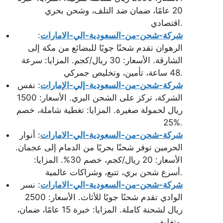
20 عامًا، ضمان ضد التلف، وشحن بحري
اقتصادي.
شركة-شحن-من-السعودية-الي-الامارات
:
الرهوان تقدم شحنًا جويًا للبضائع من مكة إلى
الشارقة. الأسعار: 30 ريال/كجم. المزايا: سرعة
48 ساعة، تأمين، وتخليص جمركي.
شركة-شحن-من-السعودية-إلي-الإمارات
: نفس
الشركة، تركز على الشحن البري. الأسعار: 1500
ريال لحمولة صغيرة. المزايا: تغطية شاملة، خصم
25%.
شركة-شحن-من-السعودية-الي-الامارات
: أنوار
الحرمين توفر شحنًا بحريًا من الدمام إلى عجمان.
الأسعار: 20 ريال/كجم، خصم 30%. المزايا:
أسرع شحن بري، تتبع، وشراكات عالمية.
شركة-شحن-من-السعودية-الي-الامارات
: نسر
الوادي تقدم شحنًا جويًا للأثاث. الأسعار: 2500
ريال لشحنة كاملة. المزايا: خبرة 15 عامًا، ضمان،
وتغليف.