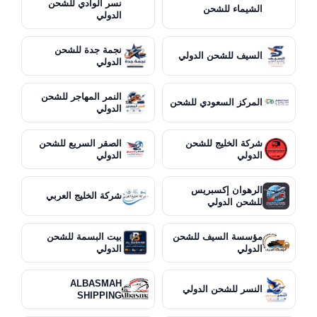
نسر الوادي للشحن
الشيماء للشحن
الدولي
نجمة جدة للشحن
السيف للشحن الدولي
الدولي
النمر المهاجر للشحن
المركز السعودي للشحن
الدولي
شركة الخليج للشحن
الصقر السريع للشحن
الدولي
الدولي
الرهوان إكسبريس
شركة الخليج العربي
للشحن الدولي
مؤسسة السيف للشحن
بيت البسمة للشحن
الدولي
الدولي
ALBASMAH
النسر للشحن الدولي
SHIPPING