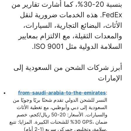
بنسبة 20-30%، كما أشارت تقارير من
FedEx. هذه الخدمات ضرورية لنقل
الأثاث، البضائع التجارية، السيارات،
والمعدات الثقيلة، مع الالتزام بمعايير
السلامة الدولية مثل ISO 9001.
أبرز شركات الشحن من السعودية إلى
الإمارات
from-saudi-arabia-to-the-emirates
:
النسر للشحن الدولي تقدم شحنًا بريًا وجويًا من
السعودية إلى دبي وأبوظبي، مع تغطية الأثاث
والسيارات. الأسعار: 20-50 ريال/كجم، خصم
30% للشحنات الكبيرة. المزايا: تتبع GPS، ضمان
سلامة، وتخليص جمركي سريع (1-2 أيام).