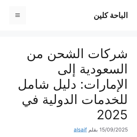
نتقل
لى
الباحة كلين
القائمة
لمحتوى
شركات الشحن من
السعودية إلى
الإمارات: دليل شامل
للخدمات الدولية في
2025
15/09/2025
بقلم
alsaif