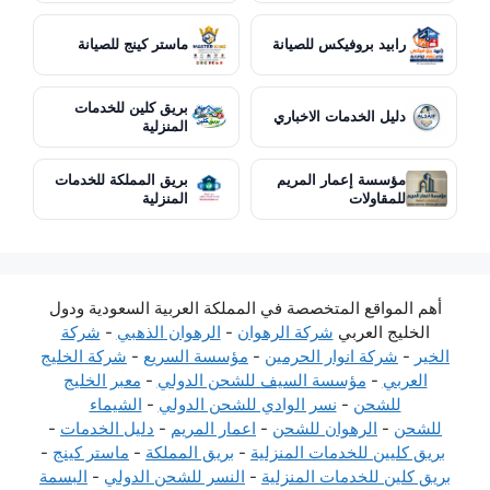
رابيد بروفيكس للصيانة
ماستر كينج للصيانة
بريق كلين للخدمات
دليل الخدمات الاخباري
المنزلية
مؤسسة إعمار المريم
بريق المملكة للخدمات
للمقاولات
المنزلية
أهم المواقع المتخصصة في المملكة العربية السعودية ودول
الخليج العربي
شركة الرهوان
-
الرهوان الذهبي
-
شركة
الخير
-
شركة انوار الحرمين
-
مؤسسة السريع
-
شركة الخليج
العربي
-
مؤسسة السيف للشحن الدولي
-
معبر الخليج
للشحن
-
نسر الوادي للشحن الدولي
-
الشيماء
للشحن
-
الرهوان للشحن
-
اعمار المريم
-
دليل الخدمات
-
بريق كليين للخدمات المنزلية
-
بريق المملكة
-
ماستر كينج
-
بريق كلين للخدمات المنزلية
-
النسر للشحن الدولي
-
البسمة