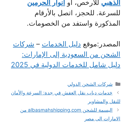
الذهبي
للأرخص، أو
أنوار الحرمين
للسرعة. للحجز، اتصل بالأرقام
المذكورة واستفد من الخصومات.
المصدر:موقع
دليل الخدمات
–
شركات
الشحن من السعودية إلى الإمارات:
دليل شامل للخدمات الدولية في 2025
التصنيفات
شركات الشحن الدولي
خدمات دباب نقل العفش في جدة: السرعة والأمان
للنقل والمشاوير
البسمة للشحن albasmahshipping.com من
الامارات الى مصر