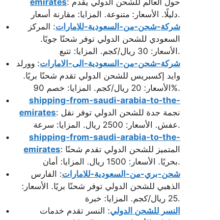
: حول العالم للشحن الدولي يقدم
emirates
دليلًا. الأسعار: متنوعة. المزايا: مقارنة أسعار.
شركة-شحن-من-السعودية-للامارات
: المركز
السعودي للشحن الدولي توفر شحنًا جويًا.
الأسعار: 30 ريال/كجم. المزايا: تتبع.
شركة-شحن-من-السعودية-الى-الامارات
: وورلد
وايد إكسبريس للشحن الدولي تقدم شحنًا بريًا.
الأسعار: 20 ريال/كجم. المزايا: خصم 90%.
shipping-from-saudi-arabia-to-the-
: نجمة جدة للشحن الدولي توفر نقل
emirates
عفش. الأسعار: 2500 ريال. المزايا: سرعة.
shipping-from-saudi-arabia-to-the-
: المتميز للشحن الدولي تقدم شحنًا
emirates
بحريًا. الأسعار: 1500 ريال. المزايا: أمان.
شحن-بري-من-السعودية-للامارات
: الفارس
الذهبي للشحن الدولي توفر شحنًا بريًا. الأسعار:
25 ريال/كجم. المزايا: خبرة.
النسر للشحن الدولي
: النسر تقدم خدمات