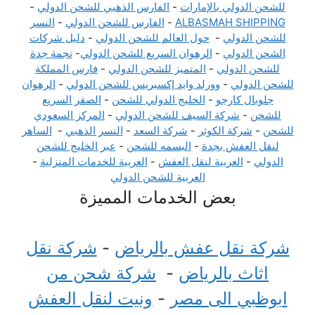
للشحن الدولي بالإمارات
-
الفارس الذهبي للشحن الدولي
-
ALBASMAH SHIPPING
-
الفارس للشحن الدولي
-
النسر
للشحن الدولي
-
حول العالم للشحن الدولي
-
دليل شركات
الشحن الدولي
-
الرهوان السريع للشحن الدولي
-
نجمة جدة
للشحن الدولي
-
المتميز للشحن الدولي
-
فارس المملكة
للشحن الدولي
-
وورلد وايد إكسبريس للشحن الدولي
-
الرهوان
جلوبال كارجو
-
الخليج الدولي للشحن
-
الصقر السريع
للشحن
-
شركة السيف للشحن الدولي
-
المركز السعودي
للشحن
-
شركة الكوثر
-
شركة السعد
-
النسر الذهبي
-
الساهر
لنقل العفش بجدة
-
البسمه للشحن
-
عبر الخليج للشحن
الدولي
-
العربية لنقل العفش
-
العربية للخدمات المنزلية
-
العربية للشحن الدولي
بعض الخدمات المميزة
شركة نقل عفش بالرياض
-
شركة نقل
اثاث بالرياض
-
شركة شحن من
ابوظبي الى مصر
-
ونيت لنقل العفش