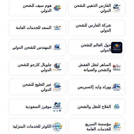
الفارس الذهبي للشحن
هوم سيف للشحن
الدولي
الدولي
شركة الفارس للشحن
السعد للخدمات العامة
الدولي
حول العالم للشحن
المهندس للشحن الدولي
الدولي
الساهر لنقل العفش
جلوبال كارجو للشحن
والشحن والصيانة
الدولي
عبر الخليج للشحن
وورلد وايد إكسبريس
الدولي
الفلاح للنقل والشحن
موفرز السعودية
مؤسسة السريع
الكوثر للخدمات المنزلية
للخدمات العامة