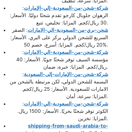
المزايا: سرعة، تنظيف.
شركة-شحن-من-السعودية-إلي-الإمارات
:
الرهوان جلوبال كارجو تقدم شحنًا دوليًا. الأسعار:
30 ريال/كجم. المزايا: تخليص، تتبع.
شحن-بري-من-السعودية-الي-الامارات
: الصقر
السريع للشحن الدولي يركز على البري. الأسعار:
20 ريال/كجم. المزايا: أسرع، خصم 50%.
شركة-شحن-من-السعودية-الي-الامارات
:
مؤسسة السيف توفر شحنًا جويًا. الأسعار: 40
ريال/كجم. المزايا: خبرة، ضمان.
شركة-شحن-من-الإمارات-إلى-السعودية
:
البسمة للشحن الدولي، لكن مرتبطة بالشحن من
الامارات للسعودية. الأسعار: 25 ريال/كجم.
المزايا: سرعة، أمان.
شركة-شحن-من-السعودية-الي-الامارات
:
الكوثر توفر شحنًا بحريًا. الأسعار: 1500 ريال.
المزايا: تخزين.
shipping-from-saudi-arabia-to-