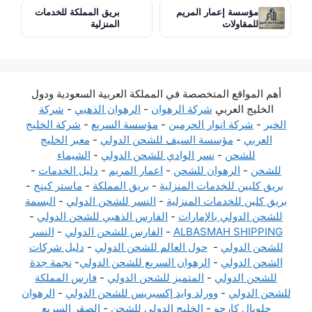
مؤسسة إعمار المريم
بريق المملكة للخدمات
للمقاولات
المنزلية
أهم المواقع المتخصصة في المملكة العربية السعودية ودول
الخليج العربي
شركة الرهوان
-
الرهوان الذهبي
-
شركة
الخير
-
شركة انوار الحرمين
-
مؤسسة السريع
-
شركة الخليج
العربي
-
مؤسسة السيف للشحن الدولي
-
معبر الخليج
للشحن
-
نسر الوادي للشحن الدولي
-
الشيماء
للشحن
-
الرهوان للشحن
-
اعمار المريم
-
دليل الخدمات
-
بريق كليين للخدمات المنزلية
-
بريق المملكة
-
ماستر كينج
-
بريق كلين للخدمات المنزلية
-
النسر للشحن الدولي
-
البسمة
للشحن الدولي بالإمارات
-
الفارس الذهبي للشحن الدولي
-
ALBASMAH SHIPPING
-
الفارس للشحن الدولي
-
النسر
للشحن الدولي
-
حول العالم للشحن الدولي
-
دليل شركات
الشحن الدولي
-
الرهوان السريع للشحن الدولي
-
نجمة جدة
للشحن الدولي
-
المتميز للشحن الدولي
-
فارس المملكة
للشحن الدولي
-
وورلد وايد إكسبريس للشحن الدولي
-
الرهوان
جلوبال كارجو
-
الخليج الدولي للشحن
-
الصقر السريع