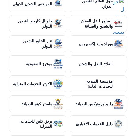
حول العالم للشحن
المهندس للشحن الدولي
الدولي
الساهر لنقل العفش
جلوبال كارجو للشحن
والشحن والصيانة
الدولي
عبر الخليج للشحن
وورلد وايد إكسبريس
الدولي
الفلاح للنقل والشحن
موفرز السعودية
مؤسسة السريع
الكوثر للخدمات المنزلية
للخدمات العامة
رابيد بروفيكس للصيانة
ماستر كينج للصيانة
بريق كلين للخدمات
دليل الخدمات الاخباري
المنزلية