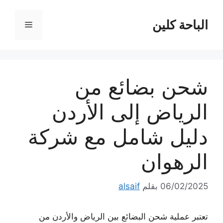
نتقل
لى
الباحة كلين
القائمة
لمحتوى
شحن بضائع من
الرياض إلى الأردن
دليل شامل مع شركة
الرهوان
06/02/2025
بقلم
alsaif
تعتبر عملية شحن البضائع بين الرياض والأردن من