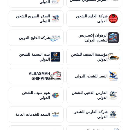
الدولي
شركة الخليج للشحن
الصقر السريع للشحن
الدولي
الدولي
الرهوان إكسبريس
شركة الخليج العربي
للشحن الدولي
مؤسسة السيف للشحن
بيت البسمة للشحن
الدولي
الدولي
ALBASMAH
النسر للشحن الدولي
SHIPPING
الفارس الذهبي للشحن
هوم سيف للشحن
الدولي
الدولي
شركة الفارس للشحن
السعد للخدمات العامة
الدولي