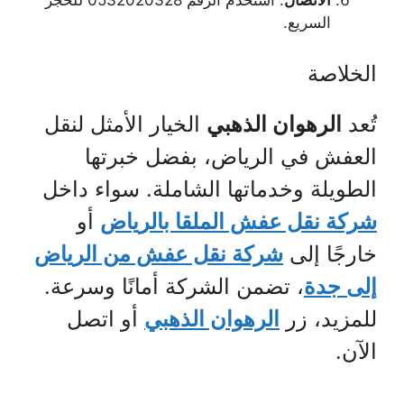
الاتصال
: استخدم الرقم 0532020328 للحجز
السريع.
الخلاصة
تُعد
الرهوان الذهبي
الخيار الأمثل لنقل
العفش في الرياض، بفضل خبرتها
الطويلة وخدماتها الشاملة. سواء داخل
شركة نقل عفش الملقا بالرياض
أو
خارجًا إلى
شركة نقل عفش من الرياض
إلى جدة
، تضمن الشركة أمانًا وسرعة.
للمزيد، زر
الرهوان الذهبي
أو اتصل
الآن.