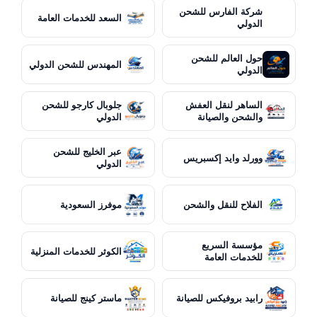
شركة الفارس للشحن
السعد للخدمات العامة
الدولي
حول العالم للشحن
المهندس للشحن الدولي
الدولي
الساهر لنقل العفش
جلوبال كارجو للشحن
والشحن والصيانة
الدولي
عبر الخليج للشحن
وورلد وايد إكسبريس
الدولي
الفلاح للنقل والشحن
موفرز السعودية
مؤسسة السريع
الكوثر للخدمات المنزلية
للخدمات العامة
رابيد بروفيكس للصيانة
ماستر كينج للصيانة