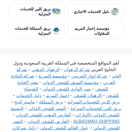
بريق كلين للخدمات
دليل الخدمات الاخباري
المنزلية
مؤسسة إعمار المريم
بريق المملكة للخدمات
للمقاولات
المنزلية
أهم المواقع المتخصصة في المملكة العربية السعودية ودول
الخليج العربي
شركة الرهوان
-
الرهوان الذهبي
-
شركة
الخير
-
شركة انوار الحرمين
-
مؤسسة السريع
-
شركة الخليج
العربي
-
مؤسسة السيف للشحن الدولي
-
معبر الخليج
للشحن
-
نسر الوادي للشحن الدولي
-
الشيماء
للشحن
-
الرهوان للشحن
-
اعمار المريم
-
دليل الخدمات
-
بريق كليين للخدمات المنزلية
-
بريق المملكة
-
ماستر كينج
-
بريق كلين للخدمات المنزلية
-
النسر للشحن الدولي
-
البسمة
للشحن الدولي بالإمارات
-
الفارس الذهبي للشحن الدولي
-
ALBASMAH SHIPPING
-
الفارس للشحن الدولي
-
النسر
للشحن الدولي
-
حول العالم للشحن الدولي
-
دليل شركات