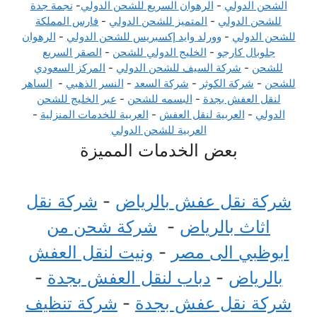
الشحن الدولي
-
الرهوان السريع للشحن الدولي
-
نجمة جدة
للشحن الدولي
-
المتميز للشحن الدولي
-
فارس المملكة
للشحن الدولي
-
وورلد وايد إكسبريس للشحن الدولي
-
الرهوان
جلوبال كارجو
-
الخليج الدولي للشحن
-
الصقر السريع
للشحن
-
شركة السيف للشحن الدولي
-
المركز السعودي
للشحن
-
شركة الكوثر
-
شركة السعد
-
النسر الذهبي
-
الساهر
لنقل العفش بجدة
-
البسمه للشحن
-
عبر الخليج للشحن
الدولي
-
العربية لنقل العفش
-
العربية للخدمات المنزلية
-
العربية للشحن الدولي
بعض الخدمات المميزة
شركة نقل عفش بالرياض
-
شركة نقل
اثاث بالرياض
-
شركة شحن من
ابوظبي الى مصر
-
ونيت لنقل العفش
بالرياض
-
دباب لنقل العفش بجدة
-
شركة نقل عفش بجدة
-
شركة تنظيف