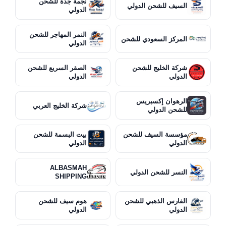
نجمة جدة للشحن
السيف للشحن الدولي
الدولي
النمر المهاجر للشحن
المركز السعودي للشحن
الدولي
شركة الخليج للشحن
الصقر السريع للشحن
الدولي
الدولي
الرهوان إكسبريس
شركة الخليج العربي
للشحن الدولي
مؤسسة السيف للشحن
بيت البسمة للشحن
الدولي
الدولي
ALBASMAH
النسر للشحن الدولي
SHIPPING
الفارس الذهبي للشحن
هوم سيف للشحن
الدولي
الدولي