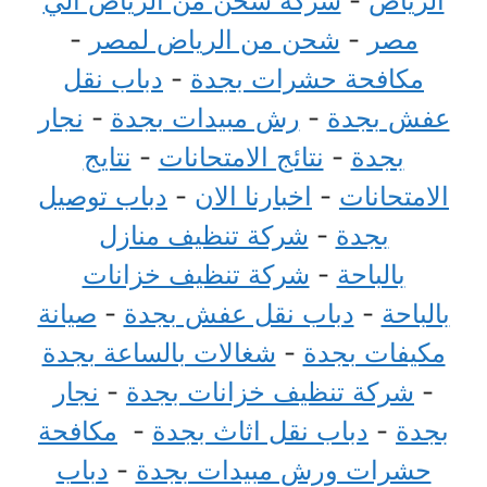
الرياض
-
شركة شحن من الرياض الي
مصر
-
شحن من الرياض لمصر
-
مكافحة حشرات بجدة
-
دباب نقل
عفش بجدة
-
رش مبيدات بجدة
-
نجار
بجدة
-
نتائج الامتحانات
-
نتايج
الامتحانات
-
اخبارنا الان
-
دباب توصيل
بجدة
-
شركة تنظيف منازل
بالباحة
-
شركة تنظيف خزانات
بالباحة
-
دباب نقل عفش بجدة
-
صيانة
مكيفات بجدة
-
شغالات بالساعة بجدة
-
شركة تنظيف خزانات بجدة
-
نجار
بجدة
-
دباب نقل اثاث بجدة
-
مكافحة
حشرات ورش مبيدات بجدة
-
دباب