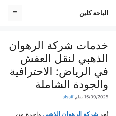
نتقل
لى
الباحة كلين
القائمة
لمحتوى
خدمات شركة الرهوان
الذهبي لنقل العفش
في الرياض: الاحترافية
والجودة الشاملة
15/09/2025
بقلم
alsaif
تُعد
شركة الرهوان الذهبي
واحدة من