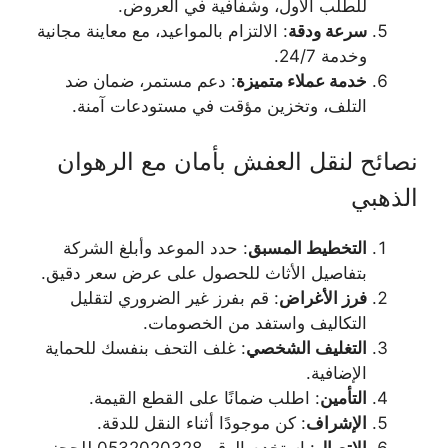
للطلب الأول، وشفافية في العروض.
سرعة ودقة
: الالتزام بالمواعيد، مع معاينة مجانية
وخدمة 24/7.
خدمة عملاء متميزة
: دعم مستمر، ضمان ضد
التلف، وتخزين مؤقت في مستودعات آمنة.
نصائح لنقل العفش بأمان مع الرهوان
الذهبي
التخطيط المسبق
: حدد الموعد وأبلغ الشركة
بتفاصيل الأثاث للحصول على عرض سعر دقيق.
فرز الأغراض
: قم بفرز غير الضروري لتقليل
التكاليف واستفد من الخصومات.
التغليف الشخصي
: غلف التحف بنفسك للحماية
الإضافية.
التأمين
: اطلب ضمانًا على القطع القيمة.
الإشراف
: كن موجودًا أثناء النقل للدقة.