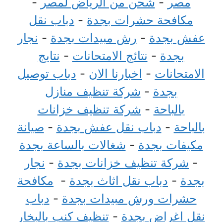
مصر
-
شحن من الرياض لمصر
-
مكافحة حشرات بجدة
-
دباب نقل
عفش بجدة
-
رش مبيدات بجدة
-
نجار
بجدة
-
نتائج الامتحانات
-
نتايج
الامتحانات
-
اخبارنا الان
-
دباب توصيل
بجدة
-
شركة تنظيف منازل
بالباحة
-
شركة تنظيف خزانات
بالباحة
-
دباب نقل عفش بجدة
-
صيانة
مكيفات بجدة
-
شغالات بالساعة بجدة
-
شركة تنظيف خزانات بجدة
-
نجار
بجدة
-
دباب نقل اثاث بجدة
-
مكافحة
حشرات ورش مبيدات بجدة
-
دباب
نقل اغراض بجدة
-
تنظيف كنب بالبخار