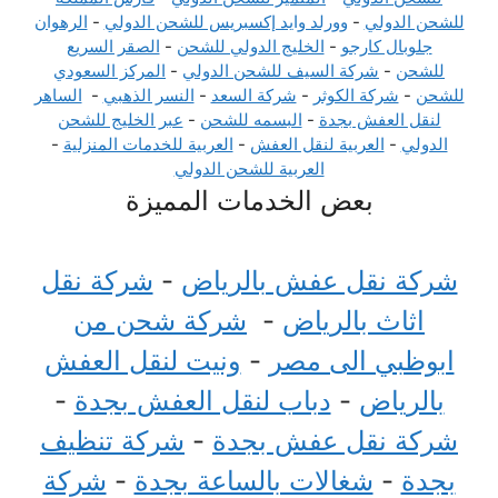
للشحن الدولي
-
وورلد وايد إكسبريس للشحن الدولي
-
الرهوان
جلوبال كارجو
-
الخليج الدولي للشحن
-
الصقر السريع
للشحن
-
شركة السيف للشحن الدولي
-
المركز السعودي
للشحن
-
شركة الكوثر
-
شركة السعد
-
النسر الذهبي
-
الساهر
لنقل العفش بجدة
-
البسمه للشحن
-
عبر الخليج للشحن
الدولي
-
العربية لنقل العفش
-
العربية للخدمات المنزلية
-
العربية للشحن الدولي
بعض الخدمات المميزة
شركة نقل عفش بالرياض
-
شركة نقل
اثاث بالرياض
-
شركة شحن من
ابوظبي الى مصر
-
ونيت لنقل العفش
بالرياض
-
دباب لنقل العفش بجدة
-
شركة نقل عفش بجدة
-
شركة تنظيف
بجدة
-
شغالات بالساعة بجدة
-
شركة