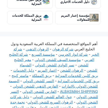
دليل الخدمات الاخباري
المنزلية
مؤسسة إعمار المريم
بريق المملكة للخدمات
للمقاولات
المنزلية
أهم المواقع المتخصصة في المملكة العربية السعودية ودول
الخليج العربي
شركة الرهوان
-
الرهوان الذهبي
-
شركة
الخير
-
شركة انوار الحرمين
-
مؤسسة السريع
-
شركة الخليج
العربي
-
مؤسسة السيف للشحن الدولي
-
معبر الخليج
للشحن
-
نسر الوادي للشحن الدولي
-
الشيماء
للشحن
-
الرهوان للشحن
-
اعمار المريم
-
دليل الخدمات
-
بريق كليين للخدمات المنزلية
-
بريق المملكة
-
ماستر كينج
-
بريق كلين للخدمات المنزلية
-
النسر للشحن الدولي
-
البسمة
للشحن الدولي بالإمارات
-
الفارس الذهبي للشحن الدولي
-
ALBASMAH SHIPPING
-
الفارس للشحن الدولي
-
النسر
للشحن الدولي
-
حول العالم للشحن الدولي
-
دليل شركات
الشحن الدولي
-
الرهوان السريع للشحن الدولي
-
نجمة جدة
للشحن الدولي
-
المتميز للشحن الدولي
-
فارس المملكة