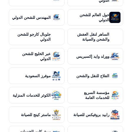
الدولي
حول العالم للشحن
المهندس للشحن الدولي
الدولي
الساهر لنقل العفش
جلوبال كارجو للشحن
والشحن والصيانة
الدولي
عبر الخليج للشحن
وورلد وايد إكسبريس
الدولي
الفلاح للنقل والشحن
موفرز السعودية
مؤسسة السريع
الكوثر للخدمات المنزلية
للخدمات العامة
رابيد بروفيكس للصيانة
ماستر كينج للصيانة
بريق كلين للخدمات