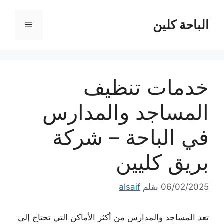
نتقل
لى
الباحة كلين
القائمة
لمحتوى
خدمات تنظيف
المساجد والمدارس
في الباحة – شركة
بريق كليين
06/02/2025
بقلم
alsaif
تعد المساجد والمدارس من أكثر الأماكن التي تحتاج إلى