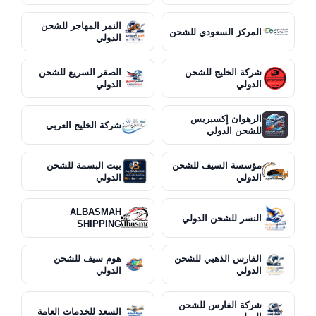
النمر المهاجر للشحن
المركز السعودي للشحن
الدولي
شركة الخليج للشحن
الصقر السريع للشحن
الدولي
الدولي
الرهوان إكسبريس
شركة الخليج العربي
للشحن الدولي
مؤسسة السيف للشحن
بيت البسمة للشحن
الدولي
الدولي
ALBASMAH
النسر للشحن الدولي
SHIPPING
الفارس الذهبي للشحن
هوم سيف للشحن
الدولي
الدولي
شركة الفارس للشحن
السعد للخدمات العامة