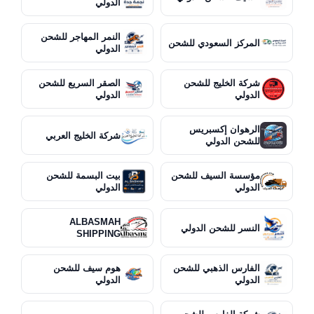
الدولي
النمر المهاجر للشحن
المركز السعودي للشحن
الدولي
شركة الخليج للشحن
الصقر السريع للشحن
الدولي
الدولي
الرهوان إكسبريس
شركة الخليج العربي
للشحن الدولي
مؤسسة السيف للشحن
بيت البسمة للشحن
الدولي
الدولي
ALBASMAH
النسر للشحن الدولي
SHIPPING
الفارس الذهبي للشحن
هوم سيف للشحن
الدولي
الدولي