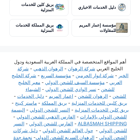
بريق كلين للخدمات
دليل الخدمات الاخباري
المنزلية
مؤسسة إعمار المريم
بريق المملكة للخدمات
للمقاولات
المنزلية
أهم المواقع المتخصصة في المملكة العربية السعودية ودول
الخليج العربي
شركة الرهوان
-
الرهوان الذهبي
-
شركة
الخير
-
شركة انوار الحرمين
-
مؤسسة السريع
-
شركة الخليج
العربي
-
مؤسسة السيف للشحن الدولي
-
معبر الخليج
للشحن
-
نسر الوادي للشحن الدولي
-
الشيماء
للشحن
-
الرهوان للشحن
-
اعمار المريم
-
دليل الخدمات
-
بريق كليين للخدمات المنزلية
-
بريق المملكة
-
ماستر كينج
-
بريق كلين للخدمات المنزلية
-
النسر للشحن الدولي
-
البسمة
للشحن الدولي بالإمارات
-
الفارس الذهبي للشحن الدولي
-
ALBASMAH SHIPPING
-
الفارس للشحن الدولي
-
النسر
للشحن الدولي
-
حول العالم للشحن الدولي
-
دليل شركات
الشحن الدولي
-
الرهوان السريع للشحن الدولي
-
نجمة جدة