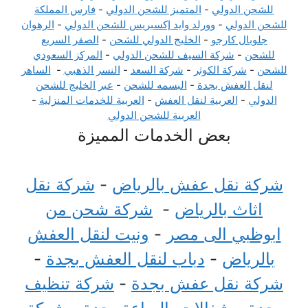
للشحن الدولي
-
المتميز للشحن الدولي
-
فارس المملكة
للشحن الدولي
-
وورلد وايد إكسبريس للشحن الدولي
-
الرهوان
جلوبال كارجو
-
الخليج الدولي للشحن
-
الصقر السريع
للشحن
-
شركة السيف للشحن الدولي
-
المركز السعودي
للشحن
-
شركة الكوثر
-
شركة السعد
-
النسر الذهبي
-
الساهر
لنقل العفش بجدة
-
البسمه للشحن
-
عبر الخليج للشحن
الدولي
-
العربية لنقل العفش
-
العربية للخدمات المنزلية
-
العربية للشحن الدولي
بعض الخدمات المميزة
شركة نقل عفش بالرياض
-
شركة نقل
اثاث بالرياض
-
شركة شحن من
ابوظبي الى مصر
-
ونيت لنقل العفش
بالرياض
-
دباب لنقل العفش بجدة
-
شركة نقل عفش بجدة
-
شركة تنظيف