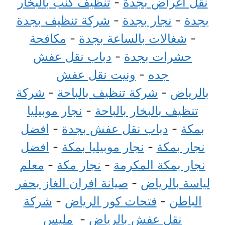
نقل اغراض بجدة
-
تنظيف كنب بالبخار
بجدة
-
نجار بجدة
-
شركة تنظيف بجدة
-
شغالات بالساعة بجدة
-
مكافحة
حشرات بجدة
-
دباب نقل عفش
جده
-
ونيت نقل عفش
بالرياض
-
شركة تنظيف بالباحة
-
شركة
تنظيف بالبخار بالباحة
-
نجار موبيليا
بمكة
-
دباب نقل عفش بجدة
-
افضل
نجار بمكة
-
نجار موبيليا بمكة
-
افضل
نجار بمكة المكرمة
-
نجار مكة
-
معلم
لياسة بالرياض
-
صيانة افران الغاز بحفر
الباطن
-
فتحات كور الرياض
-
شركة
نقل عفش بالرياض
-
مليس