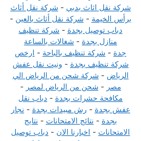
شركة نقل اثاث بدبي
-
شركة نقل أثاث
برأس الخيمة
-
شركة نقل أثاث بالعين
-
دباب توصيل بجدة
-
شركة تنظيف
منازل بجدة
-
شغالات بالساعة
جدة
-
شركة تنظيف بالباحة
-
ارخص
شركة تنظيف بجدة
-
ونيت نقل عفش
الرياض
-
شركة شحن من الرياض الي
مصر
-
شحن من الرياض لمصر
-
مكافحة حشرات بجدة
-
دباب نقل
عفش بجدة
-
رش مبيدات بجدة
-
نجار
بجدة
-
نتائج الامتحانات
-
نتايج
الامتحانات
-
اخبارنا الان
-
دباب توصيل