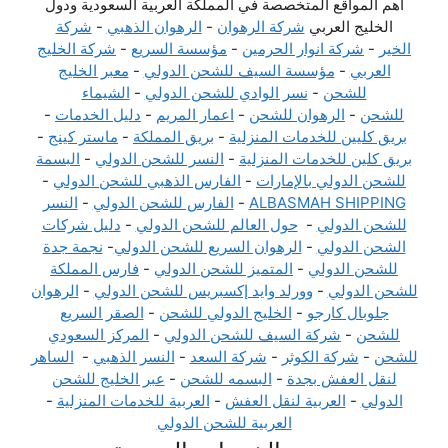
أهم المواقع المتخصصة في المملكة العربية السعودية ودول
الخليج العربي
شركة الرهوان
-
الرهوان الذهبي
-
شركة
الخير
-
شركة انوار الحرمين
-
مؤسسة السريع
-
شركة الخليج
العربي
-
مؤسسة السيف للشحن الدولي
-
معبر الخليج
للشحن
-
نسر الوادي للشحن الدولي
-
الشيماء
للشحن
-
الرهوان للشحن
-
اعمار المريم
-
دليل الخدمات
-
بريق كليين للخدمات المنزلية
-
بريق المملكة
-
ماستر كينج
-
بريق كلين للخدمات المنزلية
-
النسر للشحن الدولي
-
البسمة
للشحن الدولي بالإمارات
-
الفارس الذهبي للشحن الدولي
-
ALBASMAH SHIPPING
-
الفارس للشحن الدولي
-
النسر
للشحن الدولي
-
حول العالم للشحن الدولي
-
دليل شركات
الشحن الدولي
-
الرهوان السريع للشحن الدولي
-
نجمة جدة
للشحن الدولي
-
المتميز للشحن الدولي
-
فارس المملكة
للشحن الدولي
-
وورلد وايد إكسبريس للشحن الدولي
-
الرهوان
جلوبال كارجو
-
الخليج الدولي للشحن
-
الصقر السريع
للشحن
-
شركة السيف للشحن الدولي
-
المركز السعودي
للشحن
-
شركة الكوثر
-
شركة السعد
-
النسر الذهبي
-
الساهر
لنقل العفش بجدة
-
البسمه للشحن
-
عبر الخليج للشحن
الدولي
-
العربية لنقل العفش
-
العربية للخدمات المنزلية
-
العربية للشحن الدولي