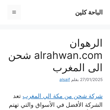
قل
الباحة كلين
القائمة
حتوى
الرهوان
alrahwan.com شحن
الى المغرب
27/01/2025
بقلم
alsaif
شركة شحن من مكة الي المغرب
تعد
الشركة الأفضل في الأسواق والتي تهتم