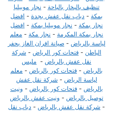
تنظيف بالبخار بالباحة
-
نجار موبيليا
بمكة
-
دباب نقل عفش بجدة
-
افضل
نجار بمكة
-
نجار موبيليا بمكة
-
افضل
نجار بمكة المكرمة
-
نجار مكة
-
معلم
لياسة بالرياض
-
صيانة افران الغاز بحفر
الباطن
-
فتحات كور الرياض
-
شركة
نقل عفش بالرياض
-
مليس
بالرياض
-
فتحات كور بالرياض
-
معلم
لياسة الرياض
-
شركة نقل عفش
بالرياض
-
فتحات كور بالرياض
-
ونيت
توصيل بالرياض
-
ونيت عفش بالرياض
-
شركة نقل عفش بالرياض
-
دباب نقل