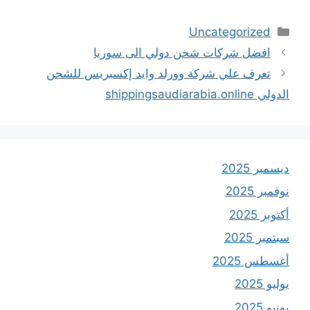
التصنيفات
Uncategorized
افضل شركات شحن دولي الى سوريا
تعرف علي شركة وورلد وايد إكسبريس للشحن
الدولي shippingsaudiarabia.online
ديسمبر 2025
نوفمبر 2025
أكتوبر 2025
سبتمبر 2025
أغسطس 2025
يوليو 2025
يونيو 2025