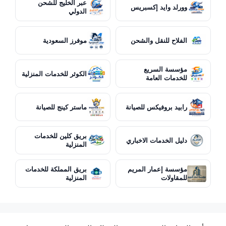
عبر الخليج للشحن
وورلد وايد إكسبريس
الدولي
الفلاح للنقل والشحن
موفرز السعودية
مؤسسة السريع
الكوثر للخدمات المنزلية
للخدمات العامة
رابيد بروفيكس للصيانة
ماستر كينج للصيانة
بريق كلين للخدمات
دليل الخدمات الاخباري
المنزلية
مؤسسة إعمار المريم
بريق المملكة للخدمات
للمقاولات
المنزلية