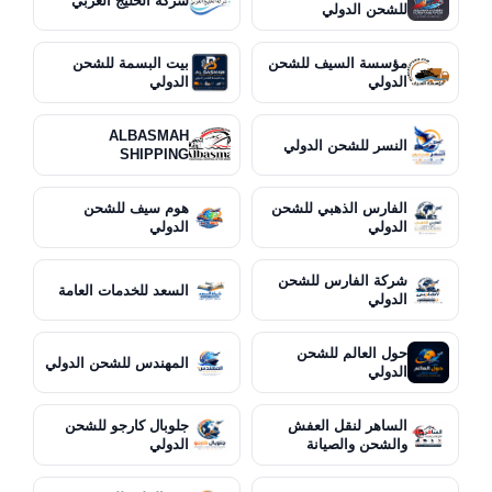
شركة الخليج العربي
للشحن الدولي
مؤسسة السيف للشحن
بيت البسمة للشحن
الدولي
الدولي
ALBASMAH
النسر للشحن الدولي
SHIPPING
الفارس الذهبي للشحن
هوم سيف للشحن
الدولي
الدولي
شركة الفارس للشحن
السعد للخدمات العامة
الدولي
حول العالم للشحن
المهندس للشحن الدولي
الدولي
الساهر لنقل العفش
جلوبال كارجو للشحن
والشحن والصيانة
الدولي