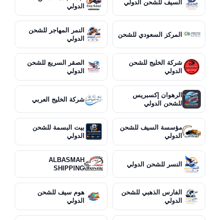
السيف للشحن الدولي
الدولي
النمر المهاجر للشحن
المركز السعودي للشحن
الدولي
شركة الخليج للشحن
الصقر السريع للشحن
الدولي
الدولي
الرهوان إكسبريس
شركة الخليج العربي
للشحن الدولي
مؤسسة السيف للشحن
بيت البسمة للشحن
الدولي
الدولي
ALBASMAH
النسر للشحن الدولي
SHIPPING
الفارس الذهبي للشحن
هوم سيف للشحن
الدولي
الدولي