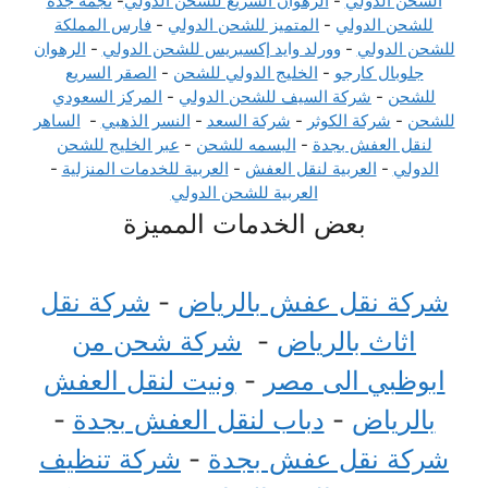
الشحن الدولي
-
الرهوان السريع للشحن الدولي
-
نجمة جدة
للشحن الدولي
-
المتميز للشحن الدولي
-
فارس المملكة
للشحن الدولي
-
وورلد وايد إكسبريس للشحن الدولي
-
الرهوان
جلوبال كارجو
-
الخليج الدولي للشحن
-
الصقر السريع
للشحن
-
شركة السيف للشحن الدولي
-
المركز السعودي
للشحن
-
شركة الكوثر
-
شركة السعد
-
النسر الذهبي
-
الساهر
لنقل العفش بجدة
-
البسمه للشحن
-
عبر الخليج للشحن
الدولي
-
العربية لنقل العفش
-
العربية للخدمات المنزلية
-
العربية للشحن الدولي
بعض الخدمات المميزة
شركة نقل عفش بالرياض
-
شركة نقل
اثاث بالرياض
-
شركة شحن من
ابوظبي الى مصر
-
ونيت لنقل العفش
بالرياض
-
دباب لنقل العفش بجدة
-
شركة نقل عفش بجدة
-
شركة تنظيف