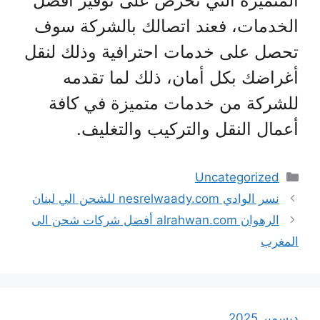
المتميزة التي تحرص على توفير أفضل
الخدمات، فعند اتصالك بالشركة سوف
تحصل على خدمات احترافية وذلك لنقل
أغراضك بكل أمان، ذلك لما تقدمه
للشركة من خدمات متميزة في كافة
أعمال النقل والتركيب والتغليف.
التصنيفات
Uncategorized
نسر الوادي nesrelwaady.com للشحن الي لبنان
الرهوان alrahwan.com أفضل شركات شحن الى
المغرب
ديسمبر 2025