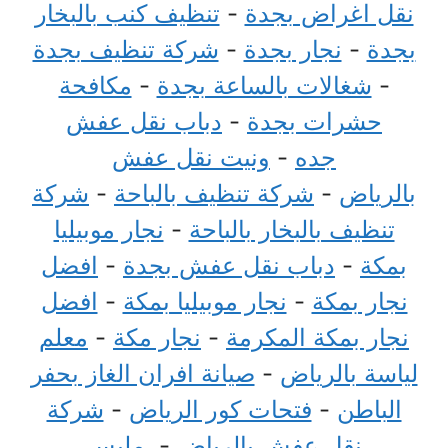
نقل اغراض بجدة
-
تنظيف كنب بالبخار
بجدة
-
نجار بجدة
-
شركة تنظيف بجدة
-
شغالات بالساعة بجدة
-
مكافحة
حشرات بجدة
-
دباب نقل عفش
جده
-
ونيت نقل عفش
بالرياض
-
شركة تنظيف بالباحة
-
شركة
تنظيف بالبخار بالباحة
-
نجار موبيليا
بمكة
-
دباب نقل عفش بجدة
-
افضل
نجار بمكة
-
نجار موبيليا بمكة
-
افضل
نجار بمكة المكرمة
-
نجار مكة
-
معلم
لياسة بالرياض
-
صيانة افران الغاز بحفر
الباطن
-
فتحات كور الرياض
-
شركة
نقل عفش بالرياض
-
مليس