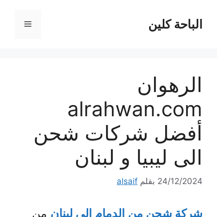
نتقل
لى
الباحة كلين
القائمة
لمحتوى
الرهوان
alrahwan.com
أفضل شركات شحن
الى ليبيا و لبنان
24/12/2024
بقلم
alsaif
شركة شحن من الدمام الي لبنان
من