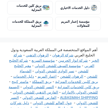
بريق كلين للخدمات
دليل الخدمات الاخباري
المنزلية
مؤسسة إعمار المريم
بريق المملكة للخدمات
للمقاولات
المنزلية
أهم المواقع المتخصصة في المملكة العربية السعودية ودول
الخليج العربي
شركة الرهوان
-
الرهوان الذهبي
-
شركة
الخير
-
شركة انوار الحرمين
-
مؤسسة السريع
-
شركة الخليج
العربي
-
مؤسسة السيف للشحن الدولي
-
معبر الخليج
للشحن
-
نسر الوادي للشحن الدولي
-
الشيماء
للشحن
-
الرهوان للشحن
-
اعمار المريم
-
دليل الخدمات
-
بريق كليين للخدمات المنزلية
-
بريق المملكة
-
ماستر كينج
-
بريق كلين للخدمات المنزلية
-
النسر للشحن الدولي
-
البسمة
للشحن الدولي بالإمارات
-
الفارس الذهبي للشحن الدولي
-
ALBASMAH SHIPPING
-
الفارس للشحن الدولي
-
النسر
للشحن الدولي
-
حول العالم للشحن الدولي
-
دليل شركات