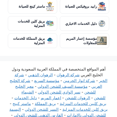
رابيد بروفيكس للصيانة
ماستر كينج للصيانة
بريق كلين للخدمات
دليل الخدمات الاخباري
المنزلية
مؤسسة إعمار المريم
بريق المملكة للخدمات
للمقاولات
المنزلية
أهم المواقع المتخصصة في المملكة العربية السعودية ودول
الخليج العربي
شركة الرهوان
-
الرهوان الذهبي
-
شركة
الخير
-
شركة انوار الحرمين
-
مؤسسة السريع
-
شركة الخليج
العربي
-
مؤسسة السيف للشحن الدولي
-
معبر الخليج
للشحن
-
نسر الوادي للشحن الدولي
-
الشيماء
للشحن
-
الرهوان للشحن
-
اعمار المريم
-
دليل الخدمات
-
بريق كليين للخدمات المنزلية
-
بريق المملكة
-
ماستر كينج
-
بريق كلين للخدمات المنزلية
-
النسر للشحن الدولي
-
البسمة
للشحن الدولي بالإمارات
-
الفارس الذهبي للشحن الدولي
-