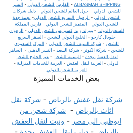
ALBASMAH SHIPPING
-
الفارس للشحن الدولي
-
النسر
للشحن الدولي
-
حول العالم للشحن الدولي
-
دليل شركات
الشحن الدولي
-
الرهوان السريع للشحن الدولي
-
نجمة جدة
للشحن الدولي
-
المتميز للشحن الدولي
-
فارس المملكة
للشحن الدولي
-
وورلد وايد إكسبريس للشحن الدولي
-
الرهوان
جلوبال كارجو
-
الخليج الدولي للشحن
-
الصقر السريع
للشحن
-
شركة السيف للشحن الدولي
-
المركز السعودي
للشحن
-
شركة الكوثر
-
شركة السعد
-
النسر الذهبي
-
الساهر
لنقل العفش بجدة
-
البسمه للشحن
-
عبر الخليج للشحن
الدولي
-
العربية لنقل العفش
-
العربية للخدمات المنزلية
-
العربية للشحن الدولي
بعض الخدمات المميزة
شركة نقل عفش بالرياض
-
شركة نقل
اثاث بالرياض
-
شركة شحن من
ابوظبي الى مصر
-
ونيت لنقل العفش
بالرياض
-
دباب لنقل العفش بجدة
-