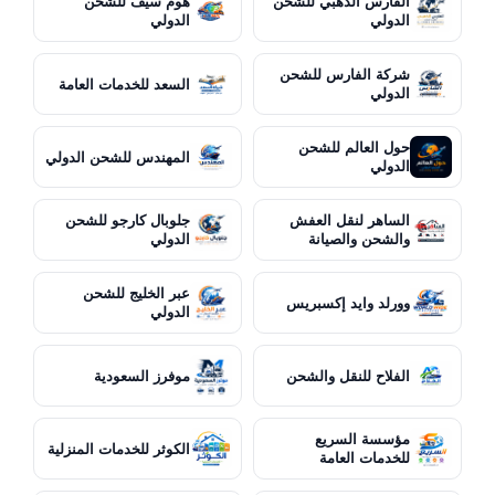
الفارس الذهبي للشحن
هوم سيف للشحن
الدولي
الدولي
شركة الفارس للشحن
السعد للخدمات العامة
الدولي
حول العالم للشحن
المهندس للشحن الدولي
الدولي
الساهر لنقل العفش
جلوبال كارجو للشحن
والشحن والصيانة
الدولي
عبر الخليج للشحن
وورلد وايد إكسبريس
الدولي
الفلاح للنقل والشحن
موفرز السعودية
مؤسسة السريع
الكوثر للخدمات المنزلية
للخدمات العامة