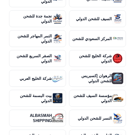
الدولي
نجمة جدة للشحن
السيف للشحن الدولي
الدولي
النمر المهاجر للشحن
المركز السعودي للشحن
الدولي
شركة الخليج للشحن
الصقر السريع للشحن
الدولي
الدولي
الرهوان إكسبريس
شركة الخليج العربي
للشحن الدولي
مؤسسة السيف للشحن
بيت البسمة للشحن
الدولي
الدولي
ALBASMAH
النسر للشحن الدولي
SHIPPING