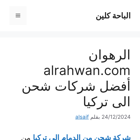
نتقل
لى
الباحة كلين
القائمة
لمحتوى
الرهوان
alrahwan.com
أفضل شركات شحن
الى تركيا
24/12/2024
بقلم
alsaif
شركة شحن من الدمام الي تركيا
من