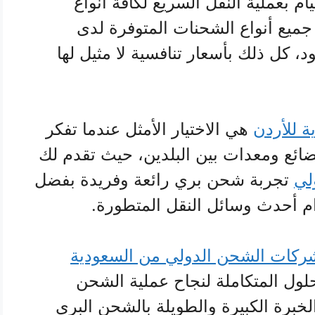
م بعملية النقل السريع لكافة أنواع
 جميع أنواع الشحنات المتوفرة لدى
كل ذلك بأسعار تنافسية لا مثيل لها
 للأردن
هي الاختيار الأمثل عندما تفكر
ضائع ومعدات بين البلدين، حيث تقدم لك
لي
تجربة شحن بري رائعة وفريدة بفضل
م أحدث وسائل النقل المتطورة.
ركات الشحن الدولي من السعودية
لحلول المتكاملة لنجاح عملية الشحن
الخبرة الكبيرة والطويلة بالشحن البري