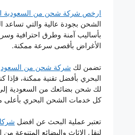
ارخص شركة شحن من السعودية ال
الشحن بجودة عالية والتي تساعد ا
بأساليب آمنة وطرق احترافية وسر
الأغراض بأقصى سرعة ممكنة.
تضمن لك
شركة شحن من السعودية 
البحري بأفضل تقنية ممكنة، فإذا ك
لك شحن بضائعك من السعودية إلى ت
كل خدمات الشحن البحري بأعلى معا
تعتبر عملية البحث عن افضل
شركات
لنقل الاثاث والبضائع المتنوعة من ا