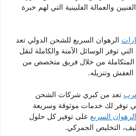
فنيين والعمالة الفلبينية التي لهم خبرة
ارات
الرهوان السريع للشحن الدولي تعد
لتي توفر الوسائل الآمنة والكاملة لنقل
 المتكاملة من خلال فريق متخصص من
 العفش وتنزيله.
غرب
تعد من كبري شركات الشحن
تي توفر لك خدمات موثوقة وسريعة
لرهوان السريع
على توفير كل حلول
ليف، التخليص الجمركي.