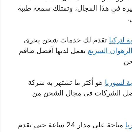
رة في هذا المجال، وتمتلك سمعة طيبة
.
لتركيا
تقدم لك خدمات شحن بحري
لرهوان السريع
يعمل لديها أفضل طاقم
حن
 لسوريا
هو أكثر ما تشتهر به شركة
أفضل الشركات في مجال الشحن من
ا
متاحة على مدار 24 ساعة حتى تقدم