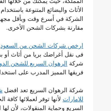
المملكة، حيث يمكنك من خلالها القيا
الأثاث والبضائع المتنوعة باستخدام
الشركة في أسرع وقت وبأقل مجهود، 
مقارنة بشركات الشحن الأخرى.
ارخص شركات الشحن من السعودية
فى نقل أغراضك بريا من أثاث أو ب
شركة
الرهوان السريع للشحن الدو
فريقها المميز المدرب على استخدا
شركة الرهوان السريع تعد افضل
ش
للامارات
لأنها توفر لعملائها كافة ا
السريع وحماية المنقولات، لأن لها 