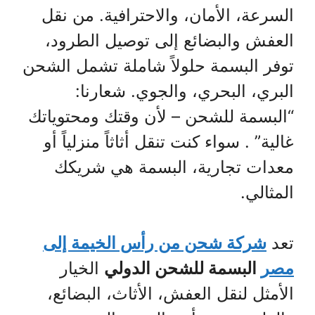
السرعة، الأمان، والاحترافية. من نقل
العفش والبضائع إلى توصيل الطرود،
توفر البسمة حلولاً شاملة تشمل الشحن
البري، البحري، والجوي. شعارنا:
“البسمة للشحن – لأن وقتك ومحتوياتك
غالية” . سواء كنت تنقل أثاثاً منزلياً أو
معدات تجارية، البسمة هي شريكك
المثالي.
تعد
شركة شحن من رأس الخيمة إلى
مصر
البسمة للشحن الدولي
الخيار
الأمثل لنقل العفش، الأثاث، البضائع،