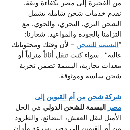
من الفجيرة إلى مصر بكفاءة وثقة.
نقدم خدمات شحن شاملة تشمل
الشحن البري، البحري، والجوي، مع
التزامنا بالجودة والمواعيد. شعارنا:
“
البسمة للشحن
– لأن وقتك ومحتوياتك
غالية” . سواء كنت تنقل أثاثاً منزلياً أو
معدات تجارية، البسمة تضمن تجربة
شحن سلسة وموثوقة.
شركة شحن من أم القيوين إلى
مصر
البسمة للشحن الدولي
هي الحل
الأمثل لنقل العفش، البضائع، والطرود
من أم القيوين إلى مصر بسرعة وأمان.