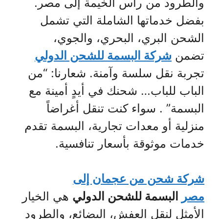
والطرود من رأس الخيمة إلى مصر.
بفضل خدماتها الشاملة التي تشمل
الشحن البري، البحري، والجوي،
تضمن
شركة البسمة للشحن الدولي
تجربة نقل سلسة وآمنة. شعارنا: “من
الباب للباب… شحنك في أيدٍ أمينة مع
البسمة” . سواء كنت تنقل أغراضاً
منزلية أو معدات تجارية، البسمة تقدم
خدمات موثوقة بأسعار تنافسية.
شركة شحن من عجمان إلى
مصر
البسمة للشحن الدولي
هي الخيار
الأمثل لنقل العفش، البضائع، والطرود