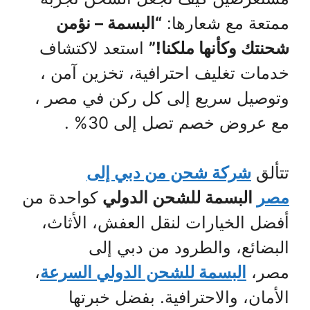
ممتعة مع شعارها:
“البسمة – نؤمن
شحنتك وكأنها ملكنا!”
استعد لاكتشاف
خدمات تغليف احترافية، تخزين آمن ،
وتوصيل سريع إلى كل ركن في مصر ،
مع عروض خصم تصل إلى 30% .
تتألق
شركة شحن من دبي إلى
مصر
البسمة للشحن الدولي
كواحدة من
أفضل الخيارات لنقل العفش، الأثاث،
البضائع، والطرود من دبي إلى
مصر،
البسمة للشحن الدولي السرعة
،
الأمان، والاحترافية. بفضل خبرتها