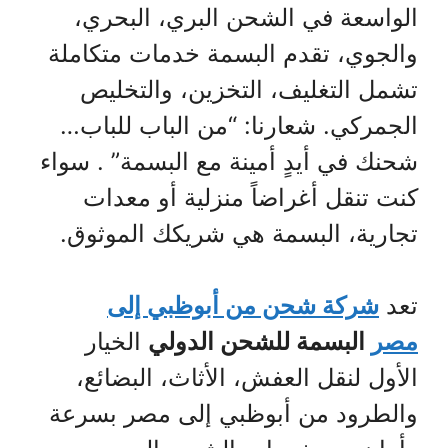
الواسعة في الشحن البري، البحري،
والجوي، تقدم البسمة خدمات متكاملة
تشمل التغليف، التخزين، والتخليص
الجمركي. شعارنا: “من الباب للباب…
شحنك في أيدٍ أمينة مع البسمة” . سواء
كنت تنقل أغراضاً منزلية أو معدات
تجارية، البسمة هي شريكك الموثوق.
تعد
شركة شحن من أبوظبي إلى
مصر
البسمة للشحن الدولي
الخيار
الأول لنقل العفش، الأثاث، البضائع،
والطرود من أبوظبي إلى مصر بسرعة