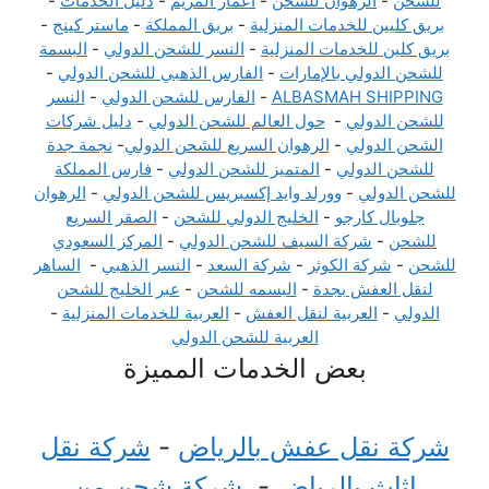
للشحن
-
الرهوان للشحن
-
اعمار المريم
-
دليل الخدمات
-
بريق كليين للخدمات المنزلية
-
بريق المملكة
-
ماستر كينج
-
بريق كلين للخدمات المنزلية
-
النسر للشحن الدولي
-
البسمة
للشحن الدولي بالإمارات
-
الفارس الذهبي للشحن الدولي
-
ALBASMAH SHIPPING
-
الفارس للشحن الدولي
-
النسر
للشحن الدولي
-
حول العالم للشحن الدولي
-
دليل شركات
الشحن الدولي
-
الرهوان السريع للشحن الدولي
-
نجمة جدة
للشحن الدولي
-
المتميز للشحن الدولي
-
فارس المملكة
للشحن الدولي
-
وورلد وايد إكسبريس للشحن الدولي
-
الرهوان
جلوبال كارجو
-
الخليج الدولي للشحن
-
الصقر السريع
للشحن
-
شركة السيف للشحن الدولي
-
المركز السعودي
للشحن
-
شركة الكوثر
-
شركة السعد
-
النسر الذهبي
-
الساهر
لنقل العفش بجدة
-
البسمه للشحن
-
عبر الخليج للشحن
الدولي
-
العربية لنقل العفش
-
العربية للخدمات المنزلية
-
العربية للشحن الدولي
بعض الخدمات المميزة
شركة نقل عفش بالرياض
-
شركة نقل
اثاث بالرياض
-
شركة شحن من