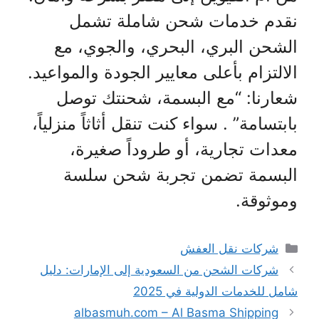
نقدم خدمات شحن شاملة تشمل
الشحن البري، البحري، والجوي، مع
الالتزام بأعلى معايير الجودة والمواعيد.
شعارنا: “مع البسمة، شحنتك توصل
بابتسامة” . سواء كنت تنقل أثاثاً منزلياً،
معدات تجارية، أو طروداً صغيرة،
البسمة تضمن تجربة شحن سلسة
وموثوقة.
التصنيفات
شركات نقل العفش
شركات الشحن من السعودية إلى الإمارات: دليل
شامل للخدمات الدولية في 2025
albasmuh.com – Al Basma Shipping