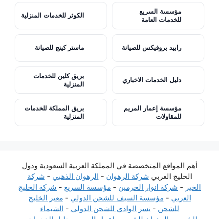
مؤسسة السريع
الكوثر للخدمات المنزلية
للخدمات العامة
رابيد بروفيكس للصيانة
ماستر كينج للصيانة
بريق كلين للخدمات
دليل الخدمات الاخباري
المنزلية
مؤسسة إعمار المريم
بريق المملكة للخدمات
للمقاولات
المنزلية
أهم المواقع المتخصصة في المملكة العربية السعودية ودول
الخليج العربي
شركة الرهوان
-
الرهوان الذهبي
-
شركة
الخير
-
شركة انوار الحرمين
-
مؤسسة السريع
-
شركة الخليج
العربي
-
مؤسسة السيف للشحن الدولي
-
معبر الخليج
للشحن
-
نسر الوادي للشحن الدولي
-
الشيماء