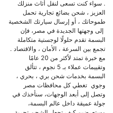
. سواء كنت تسعى لنقل أثاث منزلك
العزيز ، شحن بضائع تجارية تحمل
طموحاتك ، أو إرسال سيارتك الشخصية
إلى وجهتها الجديدة في مصر، فإن
البسمة تقدم حلولًا لوجستية متكاملة
تجمع بين السرعة ، الأمان ، والاقتصاد .
مع خبرة تمتد لأكثر من 20 عامًا
وتقييمات عملاء بـ 5 نجوم ، تتألق
البسمة بخدمات شحن بري ، بحري ،
وجوي تغطي كل محافظات مصر
وتصل إلى أبعد الوجهات، سنأخذك في
جولة عميقة داخل عالم البسمة،
مستعرضين كيف تجعل الشحن تجربة