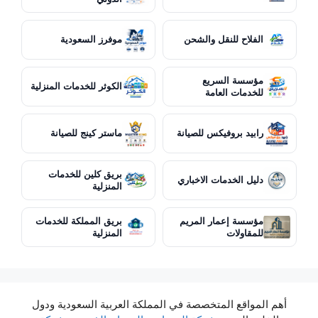
الفلاح للنقل والشحن
موفرز السعودية
مؤسسة السريع
الكوثر للخدمات المنزلية
للخدمات العامة
رابيد بروفيكس للصيانة
ماستر كينج للصيانة
بريق كلين للخدمات
دليل الخدمات الاخباري
المنزلية
مؤسسة إعمار المريم
بريق المملكة للخدمات
للمقاولات
المنزلية
أهم المواقع المتخصصة في المملكة العربية السعودية ودول