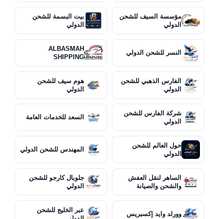
مؤسسة السيف للشحن
بيت البسمة للشحن
الدولي
الدولي
ALBASMAH
النسر للشحن الدولي
SHIPPING
الفارس الذهبي للشحن
هوم سيف للشحن
الدولي
الدولي
شركة الفارس للشحن
السعد للخدمات العامة
الدولي
حول العالم للشحن
المهندس للشحن الدولي
الدولي
الساهر لنقل العفش
جلوبال كارجو للشحن
والشحن والصيانة
الدولي
عبر الخليج للشحن
وورلد وايد إكسبريس
الدولي