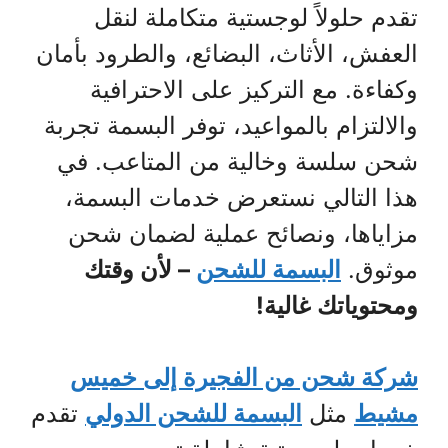
تقدم حلولاً لوجستية متكاملة لنقل
العفش، الأثاث، البضائع، والطرود بأمان
وكفاءة. مع التركيز على الاحترافية
والالتزام بالمواعيد، توفر البسمة تجربة
شحن سلسة وخالية من المتاعب. في
هذا التالي نستعرض خدمات البسمة،
مزاياها، ونصائح عملية لضمان شحن
موثوق.
البسمة للشحن
– لأن وقتك
ومحتوياتك غالية!
شركة شحن من الفجيرة إلى خميس
مشيط
مثل
البسمة للشحن الدولي
تقدم