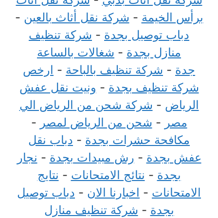
برأس الخيمة
-
شركة نقل أثاث بالعين
-
دباب توصيل بجدة
-
شركة تنظيف
منازل بجدة
-
شغالات بالساعة
جدة
-
شركة تنظيف بالباحة
-
ارخص
شركة تنظيف بجدة
-
ونيت نقل عفش
الرياض
-
شركة شحن من الرياض الي
مصر
-
شحن من الرياض لمصر
-
مكافحة حشرات بجدة
-
دباب نقل
عفش بجدة
-
رش مبيدات بجدة
-
نجار
بجدة
-
نتائج الامتحانات
-
نتايج
الامتحانات
-
اخبارنا الان
-
دباب توصيل
بجدة
-
شركة تنظيف منازل