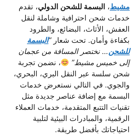
مشيط
،
البسمة للشحن الدولي
، تقدم
خدمات شحن احترافية وشاملة لنقل
العفش، الأثاث، البضائع، والطرود
بكفاءة وأمان. تحت شعار
“
البسمة
للشحن
… نختصر المسافة من عجمان
إلى خميس مشيط”
، نضمن تجربة
شحن سلسة عبر النقل البري، البحري،
والجوي. في التالي نستعرض خدمات
البسمة مع إضافة عناصر جديدة مثل
تقنيات التتبع المتقدمة، خدمات العملاء
الرقمية، والمبادرات البيئية لتلبية
احتياجاتك بأفضل طريقة.