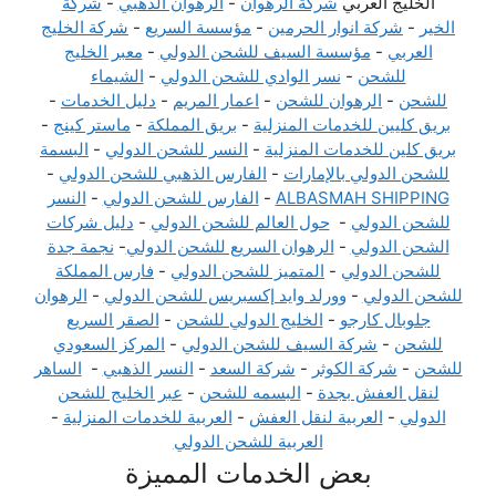
الخليج العربي
شركة الرهوان
-
الرهوان الذهبي
-
شركة
الخير
-
شركة انوار الحرمين
-
مؤسسة السريع
-
شركة الخليج
العربي
-
مؤسسة السيف للشحن الدولي
-
معبر الخليج
للشحن
-
نسر الوادي للشحن الدولي
-
الشيماء
للشحن
-
الرهوان للشحن
-
اعمار المريم
-
دليل الخدمات
-
بريق كليين للخدمات المنزلية
-
بريق المملكة
-
ماستر كينج
-
بريق كلين للخدمات المنزلية
-
النسر للشحن الدولي
-
البسمة
للشحن الدولي بالإمارات
-
الفارس الذهبي للشحن الدولي
-
ALBASMAH SHIPPING
-
الفارس للشحن الدولي
-
النسر
للشحن الدولي
-
حول العالم للشحن الدولي
-
دليل شركات
الشحن الدولي
-
الرهوان السريع للشحن الدولي
-
نجمة جدة
للشحن الدولي
-
المتميز للشحن الدولي
-
فارس المملكة
للشحن الدولي
-
وورلد وايد إكسبريس للشحن الدولي
-
الرهوان
جلوبال كارجو
-
الخليج الدولي للشحن
-
الصقر السريع
للشحن
-
شركة السيف للشحن الدولي
-
المركز السعودي
للشحن
-
شركة الكوثر
-
شركة السعد
-
النسر الذهبي
-
الساهر
لنقل العفش بجدة
-
البسمه للشحن
-
عبر الخليج للشحن
الدولي
-
العربية لنقل العفش
-
العربية للخدمات المنزلية
-
العربية للشحن الدولي
بعض الخدمات المميزة