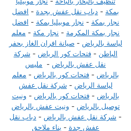
تنظيف بالبخار بالباحة
-
نجار موبيليا
بمكة
-
دباب نقل عفش بجدة
-
افضل
نجار بمكة
-
نجار موبيليا بمكة
-
افضل
نجار بمكة المكرمة
-
نجار مكة
-
معلم
لياسة بالرياض
-
صيانة افران الغاز بحفر
الباطن
-
فتحات كور الرياض
-
شركة
نقل عفش بالرياض
-
مليس
بالرياض
-
فتحات كور بالرياض
-
معلم
لياسة الرياض
-
شركة نقل عفش
بالرياض
-
فتحات كور بالرياض
-
ونيت
توصيل بالرياض
-
ونيت عفش بالرياض
-
شركة نقل عفش بالرياض
-
دباب نقل
عفش جدة
-
بناء ملاحق