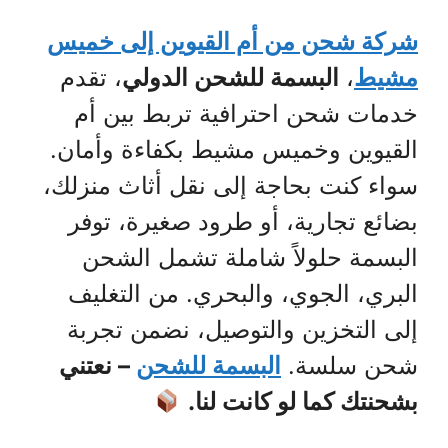
شركة شحن من أم القيوين إلى خميس
مشيط
،
البسمة للشحن الدولي
، تقدم
خدمات شحن احترافية تربط بين أم
القيوين وخميس مشيط بكفاءة وأمان.
سواء كنت بحاجة إلى نقل أثاث منزلك،
بضائع تجارية، أو طرود صغيرة، توفر
البسمة حلولاً شاملة تشمل الشحن
البري، الجوي، والبحري. من التغليف
إلى التخزين والتوصيل، نضمن تجربة
شحن سلسة.
البسمة للشحن
– نعتني
بشحنتك كما لو كانت لنا.