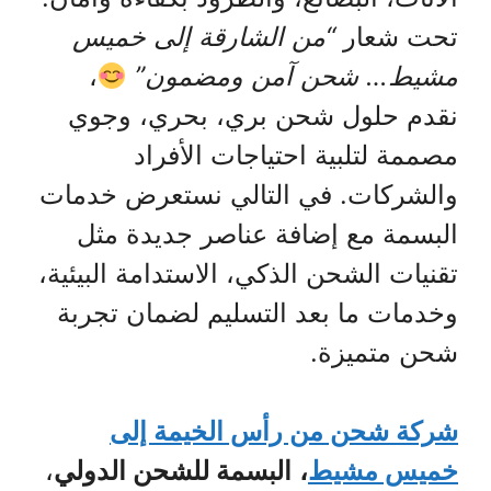
تحت شعار
“من الشارقة إلى خميس
مشيط… شحن آمن ومضمون”
،
نقدم حلول شحن بري، بحري، وجوي
مصممة لتلبية احتياجات الأفراد
والشركات. في التالي نستعرض خدمات
البسمة مع إضافة عناصر جديدة مثل
تقنيات الشحن الذكي، الاستدامة البيئية،
وخدمات ما بعد التسليم لضمان تجربة
شحن متميزة.
شركة شحن من رأس الخيمة إلى
خميس مشيط
،
البسمة للشحن الدولي
،