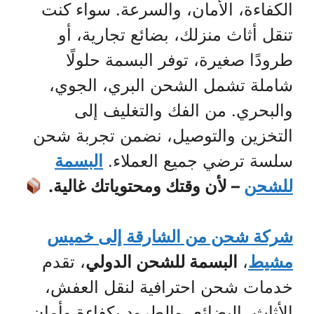
الكفاءة، الأمان، والسرعة. سواء كنت
تنقل أثاث منزلك، بضائع تجارية، أو
طرودًا صغيرة، توفر البسمة حلولًا
شاملة تشمل الشحن البري، الجوي،
والبحري. من الفك والتغليف إلى
التخزين والتوصيل، نضمن تجربة شحن
سلسة ترضي جميع العملاء.
البسمة
للشحن
– لأن وقتك ومحتوياتك غالية.
شركة شحن من الشارقة إلى خميس
مشيط
،
البسمة للشحن الدولي
، تقدم
خدمات شحن احترافية لنقل العفش،
الأثاث، البضائع، والطرود بكفاءة وأمان.