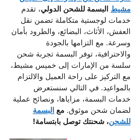
مشيط
البسمة للشحن الدولي
، تقدم
خدمات لوجستية متكاملة تضمن نقل
العفش، الأثاث، البضائع، والطرود بأمان
وسرعة. مع التزامها بالجودة
والاحترافية، توفر البسمة تجربة شحن
سلسة من الإمارات إلى خميس مشيط،
مع التركيز على راحة العميل والالتزام
بالمواعيد. في التالي سنستعرض
خدمات البسمة، مزاياها، ونصائح عملية
لضمان شحن موثوق.
مع
البسمة
للشحن
، شحنتك توصل بابتسامة!