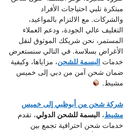
مبتكرة تلبي احتياجات الأفراد
والشركات. مع الالتزام بالمواعيد،
التغليف عالي الجودة، ودعم العملاء
المستمر، نحن شريكك الموثوق لنقل
الأغراض بسلاسة. في التالي سنستعرض
خدمات
البسمة للشحن
، مزاياها، وكيفية
ضمان شحن آمن من دبي إلى خميس
مشيط.
شركة شحن من أبوظبي إلى خميس
مشيط
،
البسمة للشحن الدولي
، تقدم
خدمات شحن احترافية تجمع بين