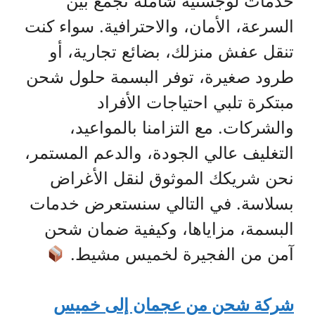
خدمات لوجستية شاملة تجمع بين
السرعة، الأمان، والاحترافية. سواء كنت
تنقل عفش منزلك، بضائع تجارية، أو
طرود صغيرة، توفر البسمة حلول شحن
مبتكرة تلبي احتياجات الأفراد
والشركات. مع التزامنا بالمواعيد،
التغليف عالي الجودة، والدعم المستمر،
نحن شريكك الموثوق لنقل الأغراض
بسلاسة. في التالي سنستعرض خدمات
البسمة، مزاياها، وكيفية ضمان شحن
آمن من الفجيرة لخميس مشيط.
شركة شحن من عجمان إلى خميس