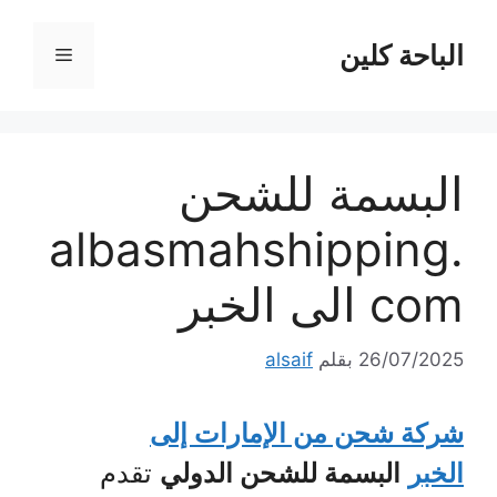
نتقل
لى
الباحة كلين
القائمة
لمحتوى
البسمة للشحن
albasmahshipping.
com الى الخبر
26/07/2025
بقلم
alsaif
شركة شحن من الإمارات إلى
الخبر
البسمة للشحن الدولي
تقدم