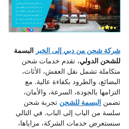
شركة شحن من دبي إلى الخبر
البسمة
للشحن الدولي
، تقدم خدمات شحن
متكاملة تشمل نقل العفش، الأثاث،
البضائع، والطرود بكفاءة عالية. مع
التزامها بالجودة، السرعة، والأمان،
تضمن
البسمة للشحن
تجربة شحن
سلسة من الباب إلى الباب. في التالي
سنستعرض خدمات الشركة، مزاياها،