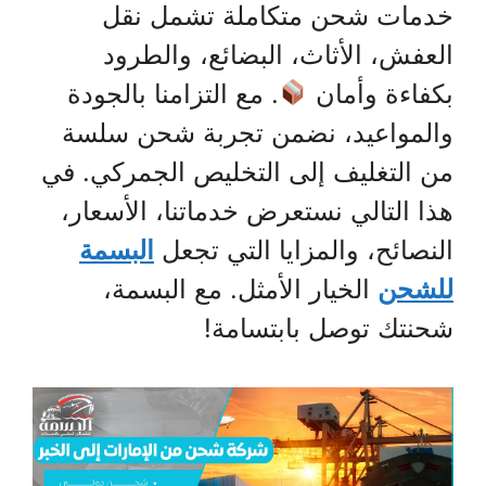
خدمات شحن متكاملة تشمل نقل
العفش، الأثاث، البضائع، والطرود
بكفاءة وأمان
. مع التزامنا بالجودة
والمواعيد، نضمن تجربة شحن سلسة
من التغليف إلى التخليص الجمركي. في
هذا التالي نستعرض خدماتنا، الأسعار،
النصائح، والمزايا التي تجعل
البسمة
للشحن
الخيار الأمثل. مع البسمة،
شحنتك توصل بابتسامة!