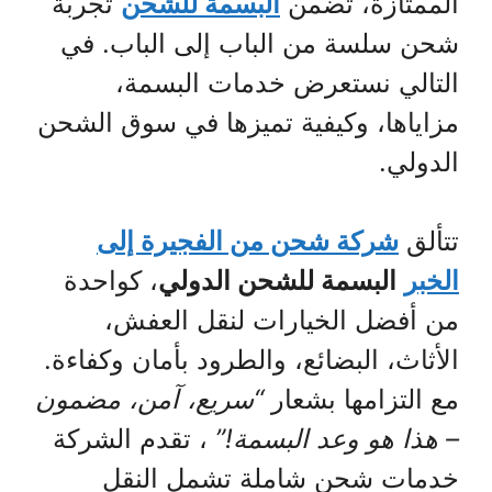
الممتازة، تضمن
البسمة للشحن
تجربة
شحن سلسة من الباب إلى الباب. في
التالي نستعرض خدمات البسمة،
مزاياها، وكيفية تميزها في سوق الشحن
الدولي.
تتألق
شركة شحن من الفجيرة إلى
الخبر
البسمة للشحن الدولي
، كواحدة
من أفضل الخيارات لنقل العفش،
الأثاث، البضائع، والطرود بأمان وكفاءة.
مع التزامها بشعار
“سريع، آمن، مضمون
– هذا هو وعد البسمة!”
، تقدم الشركة
خدمات شحن شاملة تشمل النقل