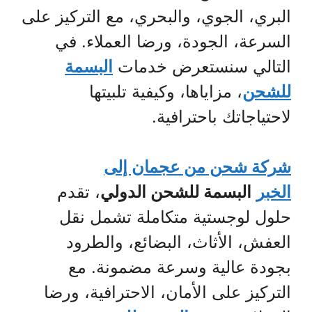
البري، الجوي، والبحري، مع التركيز على
السرعة، الجودة، ورضا العملاء. في
التالي سنستعرض خدمات
البسمة
للشحن
، مزاياها، وكيفية تلبيتها
لاحتياجاتك باحترافية.
شركة شحن من عجمان إلى
الخبر
البسمة للشحن الدولي
، تقدم
حلول لوجستية متكاملة تشمل نقل
العفش، الأثاث، البضائع، والطرود
بجودة عالية وسرعة مضمونة. مع
التركيز على الأمان، الاحترافية، ورضا