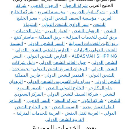
الخليج العربي
شركة الرهوان
-
الرهوان الذهبي
-
شركة
الخير
-
شركة انوار الحرمين
-
مؤسسة السريع
-
شركة الخليج
العربي
-
مؤسسة السيف للشحن الدولي
-
معبر الخليج
للشحن
-
نسر الوادي للشحن الدولي
-
الشيماء
للشحن
-
الرهوان للشحن
-
اعمار المريم
-
دليل الخدمات
-
بريق كليين للخدمات المنزلية
-
بريق المملكة
-
ماستر كينج
-
بريق كلين للخدمات المنزلية
-
النسر للشحن الدولي
-
البسمة
للشحن الدولي بالإمارات
-
الفارس الذهبي للشحن الدولي
-
ALBASMAH SHIPPING
-
الفارس للشحن الدولي
-
النسر
للشحن الدولي
-
حول العالم للشحن الدولي
-
دليل شركات
الشحن الدولي
-
الرهوان السريع للشحن الدولي
-
نجمة جدة
للشحن الدولي
-
المتميز للشحن الدولي
-
فارس المملكة
للشحن الدولي
-
وورلد وايد إكسبريس للشحن الدولي
-
الرهوان
جلوبال كارجو
-
الخليج الدولي للشحن
-
الصقر السريع
للشحن
-
شركة السيف للشحن الدولي
-
المركز السعودي
للشحن
-
شركة الكوثر
-
شركة السعد
-
النسر الذهبي
-
الساهر
لنقل العفش بجدة
-
البسمه للشحن
-
عبر الخليج للشحن
الدولي
-
العربية لنقل العفش
-
العربية للخدمات المنزلية
-
العربية للشحن الدولي
بعض الخدمات المميزة