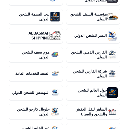
للشحن الدولي
مؤسسة السيف للشحن
بيت البسمة للشحن
الدولي
الدولي
ALBASMAH
النسر للشحن الدولي
SHIPPING
الفارس الذهبي للشحن
هوم سيف للشحن
الدولي
الدولي
شركة الفارس للشحن
السعد للخدمات العامة
الدولي
حول العالم للشحن
المهندس للشحن الدولي
الدولي
الساهر لنقل العفش
جلوبال كارجو للشحن
والشحن والصيانة
الدولي
عبر الخليج للشحن