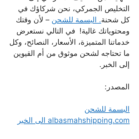
التخليص الجمركي، نحن شركاؤك في
كل شحنة
. البسمة للشحن
– لأن وقتك
ومحتوياتك غالية! في التالي نستعرض
خدماتنا المتميزة، الأسعار، النصائح، وكل
ما تحتاجه لشحن موثوق من أم القيوين
إلى الخبر.
المصدر:
البسمة للشحن
albasmahshipping.com الى الخبر