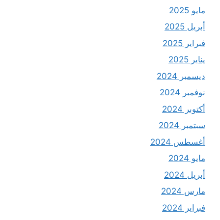
مايو 2025
أبريل 2025
فبراير 2025
يناير 2025
ديسمبر 2024
نوفمبر 2024
أكتوبر 2024
سبتمبر 2024
أغسطس 2024
مايو 2024
أبريل 2024
مارس 2024
فبراير 2024