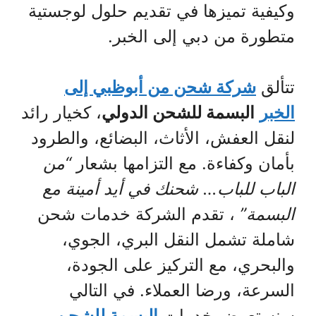
وكيفية تميزها في تقديم حلول لوجستية
متطورة من دبي إلى الخبر.
تتألق
شركة شحن من أبوظبي إلى
الخبر
البسمة للشحن الدولي
، كخيار رائد
لنقل العفش، الأثاث، البضائع، والطرود
بأمان وكفاءة. مع التزامها بشعار
“من
الباب للباب… شحنك في أيد أمينة مع
البسمة”
، تقدم الشركة خدمات شحن
شاملة تشمل النقل البري، الجوي،
والبحري، مع التركيز على الجودة،
السرعة، ورضا العملاء. في التالي
سنستعرض خدمات
البسمة للشحن
،