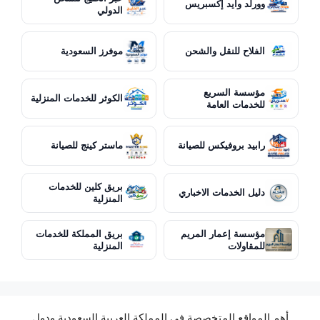
وورلد وايد إكسبريس
الدولي
الفلاح للنقل والشحن
موفرز السعودية
مؤسسة السريع
الكوثر للخدمات المنزلية
للخدمات العامة
رابيد بروفيكس للصيانة
ماستر كينج للصيانة
بريق كلين للخدمات
دليل الخدمات الاخباري
المنزلية
مؤسسة إعمار المريم
بريق المملكة للخدمات
للمقاولات
المنزلية
أهم المواقع المتخصصة في المملكة العربية السعودية ودول