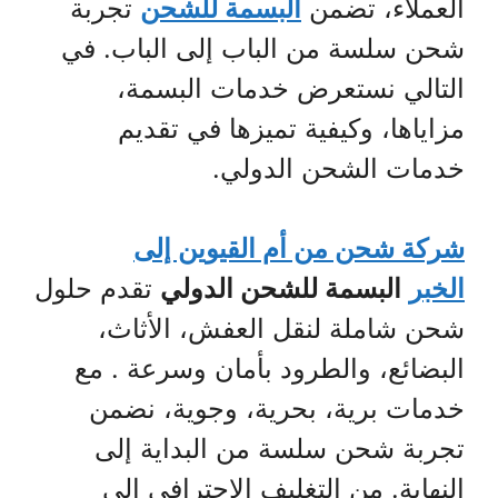
العملاء، تضمن
البسمة للشحن
تجربة
شحن سلسة من الباب إلى الباب. في
التالي نستعرض خدمات البسمة،
مزاياها، وكيفية تميزها في تقديم
خدمات الشحن الدولي.
شركة شحن من أم القيوين إلى
الخبر
البسمة للشحن الدولي
تقدم حلول
شحن شاملة لنقل العفش، الأثاث،
البضائع، والطرود بأمان وسرعة . مع
خدمات برية، بحرية، وجوية، نضمن
تجربة شحن سلسة من البداية إلى
النهاية. من التغليف الاحترافي إلى